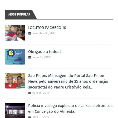
MOST POPULAR
LOCUTOR PACHECO 10
novembro 30, 2013
Obrigado a todos !!!
junho 28, 2019
São Felipe: Mensagem do Portal São Felipe
News pelo aniversário de 25 anos ordenação
sacerdotal do Padre Cristóvão Reis..
maio 15, 2016
Polícia investiga explosão de caixas eletrônicos
em Conceição do Almeida.
julho 07, 2015