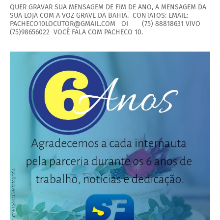
QUER GRAVAR SUA MENSAGEM DE FIM DE ANO, A MENSAGEM DA
SUA LOJA COM A VOZ GRAVE DA BAHIA. CONTATOS: EMAIL:
PACHECO10LOCUTOR@GMAIL.COM OI (75) 88818631 VIVO
(75)98656022 VOCÊ FALA COM PACHECO 10.