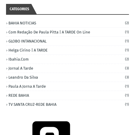
CATEGORIES
BAHIA NOTICIAS
(2)
Com Redação De Paula Pitta | A TARDE On Line
(1)
GLOBO INTANACIONAL
(1)
Helga Cirino | A TARDE
(1)
Ibahia.com
(2)
Jornal A Tarde
(3)
Leandro Da Silva
(3)
Paula A Jorna A Tarde
(1)
REDE BAHIA
(1)
TV SANTA CRUZ-REDE BAHIA
(1)