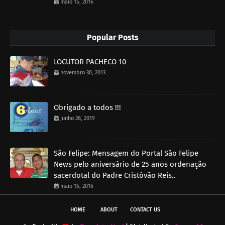
maio 15, 2016
Popular Posts
LOCUTOR PACHECO 10
novembro 30, 2013
Obrigado a todos !!!
junho 28, 2019
São Felipe: Mensagem do Portal São Felipe
News pelo aniversário de 25 anos ordenação
sacerdotal do Padre Cristóvão Reis..
maio 15, 2016
HOME
ABOUT
CONTACT US