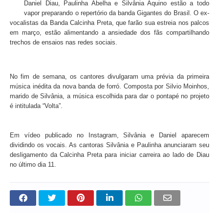
Daniel Diau, Paulinha Abelha e Silvânia Aquino estão a todo
vapor preparando o repertório da banda Gigantes do Brasil. O ex-
vocalistas da Banda Calcinha Preta, que farão sua estreia nos palcos
em março, estão alimentando a ansiedade dos fãs compartilhando
trechos de ensaios nas redes sociais.
No fim de semana, os cantores divulgaram uma prévia da primeira
música inédita da nova banda de forró. Composta por Silvio Moinhos,
marido de Silvânia, a música escolhida para dar o pontapé no projeto
é intitulada “Volta”.
Em vídeo publicado no Instagram, Silvânia e Daniel aparecem
dividindo os vocais. As cantoras Silvânia e Paulinha anunciaram seu
desligamento da Calcinha Preta para iniciar carreira ao lado de Diau
no último dia 11.