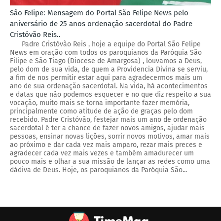
São Felipe: Mensagem do Portal São Felipe News pelo
aniversário de 25 anos ordenação sacerdotal do Padre
Cristóvão Reis..
Padre Cristóvão Reis , hoje a equipe do Portal São Felipe
News em oração com todos os paroquianos da Paróquia São
Filipe e São Tiago (Diocese de Amargosa) , louvamos a Deus,
pelo dom de sua vida, de quem a Providencia Divina se serviu,
a fim de nos permitir estar aqui para agradecermos mais um
ano de sua ordenação sacerdotal. Na vida, há acontecimentos
e datas que não podemos esquecer e no que diz respeito a sua
vocação, muito mais se torna importante fazer memória,
principalmente como atitude de ação de graças pelo dom
recebido. Padre Cristóvão, festejar mais um ano de ordenação
sacerdotal é ter a chance de fazer novos amigos, ajudar mais
pessoas, ensinar novas lições, sorrir novos motivos, amar mais
ao próximo e dar cada vez mais amparo, rezar mais preces e
agradecer cada vez mais vezes e também amadurecer um
pouco mais e olhar a sua missão de lançar as redes como uma
dádiva de Deus. Hoje, os paroquianos da Paróquia São...