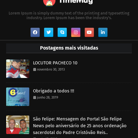
Lorem Ipsum is simply dummy text of the printing and typesetting
industry. Lorem Ipsum has been the industry's.
Postagens mais visitadas
LOCUTOR PACHECO 10
novembro 30, 2013
Obrigado a todos !!!
junho 28, 2019
São Felipe: Mensagem do Portal São Felipe
News pelo aniversário de 25 anos ordenação
sacerdotal do Padre Cristóvão Reis..