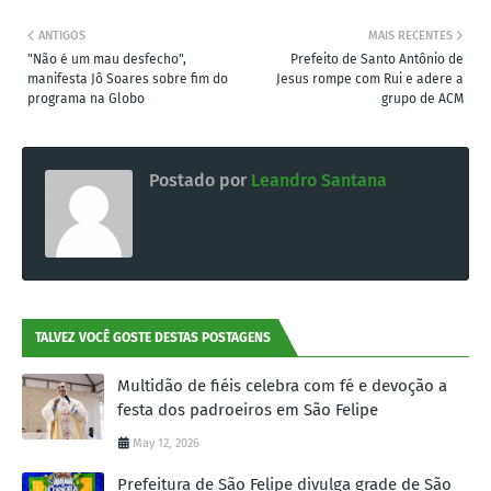
ANTIGOS
MAIS RECENTES
"Não é um mau desfecho",
Prefeito de Santo Antônio de
manifesta Jô Soares sobre fim do
Jesus rompe com Rui e adere a
programa na Globo
grupo de ACM
Postado por
Leandro Santana
TALVEZ VOCÊ GOSTE DESTAS POSTAGENS
Multidão de fiéis celebra com fé e devoção a
festa dos padroeiros em São Felipe
May 12, 2026
Prefeitura de São Felipe divulga grade de São