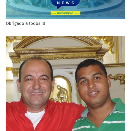
Obrigado a todos !!!