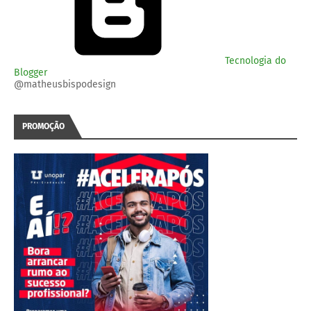
Tecnologia do
Blogger
@matheusbispodesign
PROMOÇÃO