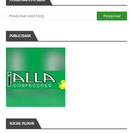
PESQUISAR ESTE BLOG
PUBLICIDADE
SOCIAL PLUGIN