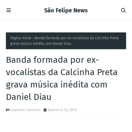
São Felipe News
Página inicial
Banda formada por ex-vocalistas da Calcinha Preta
grava música inédita com Daniel Diau
Banda formada por ex-
vocalistas da Calcinha Preta
grava música inédita com
Daniel Diau
Leandro Santana
fevereiro 23, 2016