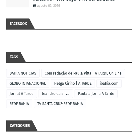
agosto 03, 2016
FACEBOOK
TAGS
BAHIA NOTICIAS
Com redação de Paula Pitta | A TARDE On Line
GLOBO INTANACIONAL
Helga Cirino | A TARDE
ibahia.com
Jornal A Tarde
leandro da silva
Paula a Jorna A Tarde
REDE BAHIA
TV SANTA CRUZ-REDE BAHIA
CATEGORIES