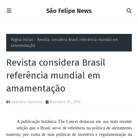
São Felipe News
Página inicial
Revista considera Brasil referência mundial em
amamentação
Revista considera Brasil
referência mundial em
amamentação
Leandro Santana
fevereiro 01, 2016
A publicação britânica The Lancet destacou em sua mais recente
edição que o Brasil serve de referência na política de aleitamento
materno, por conta de suas políticas de incentivo e regulamentação da