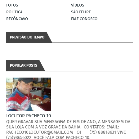
FOTOS
VÍDEOS
POLÍTICA
SÃO FELIPE
RECÔNCAVO
FALE CONOSCO
PREVISÃO DO TEMPO
POPULAR POSTS
LOCUTOR PACHECO 10
QUER GRAVAR SUA MENSAGEM DE FIM DE ANO, A MENSAGEM DA
SUA LOJA COM A VOZ GRAVE DA BAHIA. CONTATOS: EMAIL:
PACHECO10LOCUTOR@GMAIL.COM OI (75) 88818631 VIVO
(75)98656022 VOCÊ FALA COM PACHECO 10.