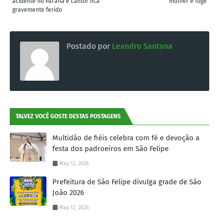
acidente no Paraná e cantor fica
mulher e foge
gravemente ferido
Postado por
Leandro Santana
TALVEZ VOCÊ GOSTE DESTAS POSTAGENS
Multidão de fiéis celebra com fé e devoção a
festa dos padroeiros em São Felipe
May 12, 2026
Prefeitura de São Felipe divulga grade de São
João 2026
May 12, 2026