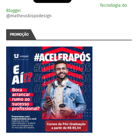
Tecnologia do
Blogger
@matheusbispodesign
PROMOÇÃO