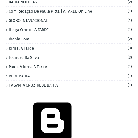
BAHIA NOTICIAS
(2)
Com Redação De Paula Pitta | A TARDE On Line
(1)
GLOBO INTANACIONAL
(1)
Helga Cirino | A TARDE
(1)
Ibahia.com
(2)
Jornal A Tarde
(3)
Leandro Da Silva
(3)
Paula A Jorna A Tarde
(1)
REDE BAHIA
(1)
TV SANTA CRUZ-REDE BAHIA
(1)