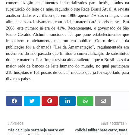
comercialização de alimentos industrializados para bebês, usados na
subsituição do leite da mãe, segundo o site Rede Brasil Atual. A revista
analisou dados e verificou que em 1986 apenas 2% das crianças eram
alimentadas exclusivamente com o leite materno até os seis meses. Em
2008, este número já era de 41%. Recentemente, o governado de São
Paulo Geraldo Alchmin sancionou lei que pune estabelecimentos que
impedirem o aleitamento materno em público. Outro destaque da
publicação foi a chamada "Lei da Amamentação", regulamentada em
novembro do ano passado que limitou a comercialização de substitutos
do leite materno. Por fim, a revista ainda salientou que o Brasil possui a
maior rede de bancos de leite humano do mundo, no qual participam
218 hospitais e 161 postos de coleta, modelo que já foi exportado para
diversos países.
ANTIGOS
MAIS RECENTES
Mãe de dupla sertaneja morre em
Policial militar bate carro, mata