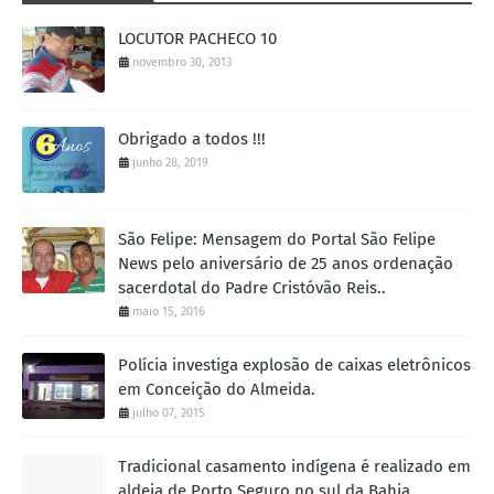
LOCUTOR PACHECO 10
novembro 30, 2013
Obrigado a todos !!!
junho 28, 2019
São Felipe: Mensagem do Portal São Felipe
News pelo aniversário de 25 anos ordenação
sacerdotal do Padre Cristóvão Reis..
maio 15, 2016
Polícia investiga explosão de caixas eletrônicos
em Conceição do Almeida.
julho 07, 2015
Tradicional casamento indígena é realizado em
aldeia de Porto Seguro no sul da Bahia