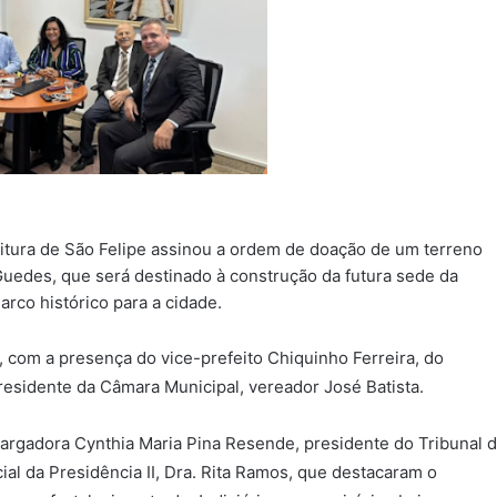
feitura de São Felipe assinou a ordem de doação de um terreno
Guedes, que será destinado à construção da futura sede da
co histórico para a cidade.
, com a presença do vice-prefeito Chiquinho Ferreira, do
residente da Câmara Municipal, vereador José Batista.
argadora Cynthia Maria Pina Resende, presidente do Tribunal 
ial da Presidência II, Dra. Rita Ramos, que destacaram o