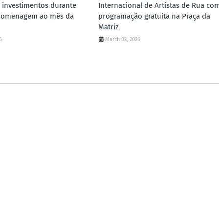
 investimentos durante
Internacional de Artistas de Rua co
homenagem ao mês da
programação gratuita na Praça da
Matriz
6
March 03, 2026