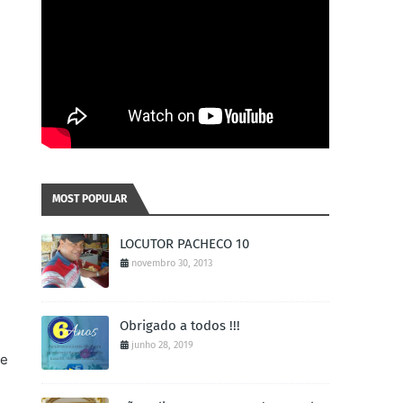
MOST POPULAR
LOCUTOR PACHECO 10
novembro 30, 2013
Obrigado a todos !!!
junho 28, 2019
de