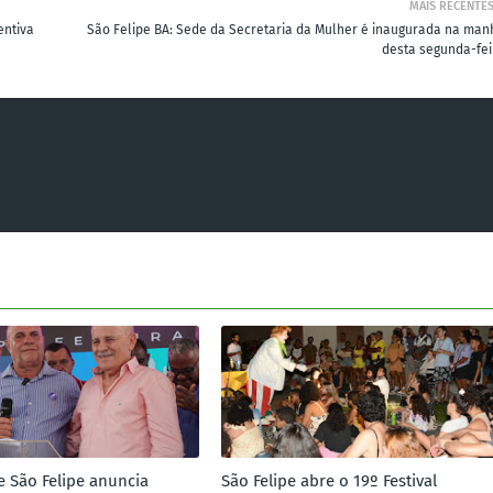
MAIS RECENTE
entiva
São Felipe BA: Sede da Secretaria da Mulher é inaugurada na man
desta segunda-fei
e São Felipe anuncia
São Felipe abre o 19º Festival