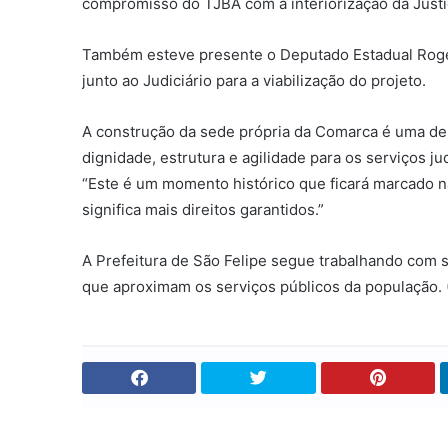
compromisso do TJBA com a interiorização da Justiç
Também esteve presente o Deputado Estadual Rogéri
junto ao Judiciário para a viabilização do projeto.
A construção da sede própria da Comarca é uma de
dignidade, estrutura e agilidade para os serviços ju
“Este é um momento histórico que ficará marcado n
significa mais direitos garantidos.”
A Prefeitura de São Felipe segue trabalhando com
que aproximam os serviços públicos da população