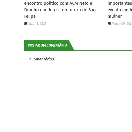
encontro político com ACM Neto e
importantes
Ditinho em defesa do futuro de São
evento em 
Felipe
mulher
May 12, 2026
March 09, 202
POSTAR UM COMENTÁRIO
0 Comentários