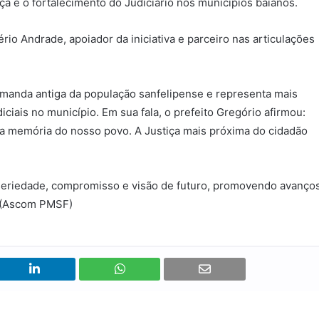
a e o fortalecimento do Judiciário nos municípios baianos.
o Andrade, apoiador da iniciativa e parceiro nas articulações
manda antiga da população sanfelipense e representa mais
diciais no município. Em sua fala, o prefeito Gregório afirmou:
a memória do nosso povo. A Justiça mais próxima do cidadão
 seriedade, compromisso e visão de futuro, promovendo avanço
. (Ascom PMSF)