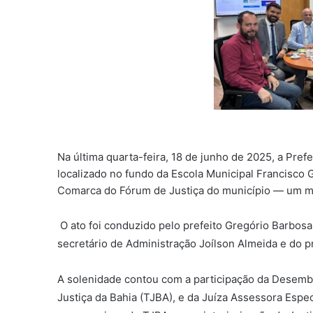
Na última quarta-feira, 18 de junho de 2025, a Pre
localizado no fundo da Escola Municipal Francisco 
Comarca do Fórum de Justiça do município — um mar
O ato foi conduzido pelo prefeito Gregório Barbosa
secretário de Administração Joílson Almeida e do p
A solenidade contou com a participação da Desemb
Justiça da Bahia (TJBA), e da Juíza Assessora Espec