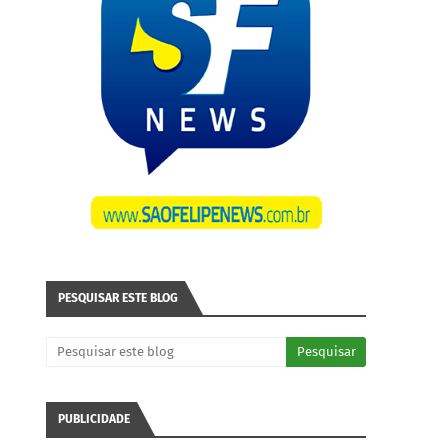
PESQUISAR ESTE BLOG
PUBLICIDADE