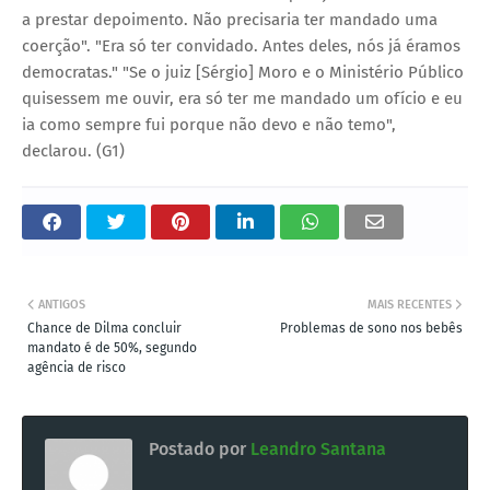
a prestar depoimento. Não precisaria ter mandado uma
coerção". "Era só ter convidado. Antes deles, nós já éramos
democratas." "Se o juiz [Sérgio] Moro e o Ministério Público
quisessem me ouvir, era só ter me mandado um ofício e eu
ia como sempre fui porque não devo e não temo",
declarou. (G1)
ANTIGOS
MAIS RECENTES
Chance de Dilma concluir
Problemas de sono nos bebês
mandato é de 50%, segundo
agência de risco
Postado por
Leandro Santana