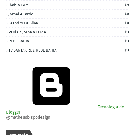
Ibahia.com
(2)
Jornal A Tarde
(3)
Leandro Da Silva
(3)
Paula A Jorna A Tarde
(1)
REDE BAHIA
(1)
TV SANTA CRUZ-REDE BAHIA
(1)
Tecnologia do
Blogger
@matheusbispodesign