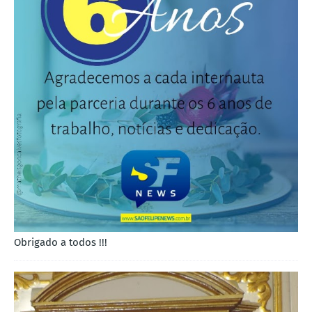
Obrigado a todos !!!