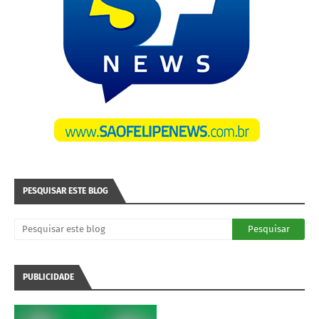
PESQUISAR ESTE BLOG
PUBLICIDADE