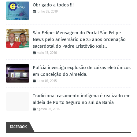
Obrigado a todos !!!
junho 28, 2019
São Felipe: Mensagem do Portal São Felipe
News pelo aniversário de 25 anos ordenação
sacerdotal do Padre Cristóvão Reis..
maio 15, 2016
Polícia investiga explosão de caixas eletrônicos
em Conceição do Almeida.
julho 07, 2015
Tradicional casamento indígena é realizado em
aldeia de Porto Seguro no sul da Bahia
agosto 03, 2016
FACEBOOK