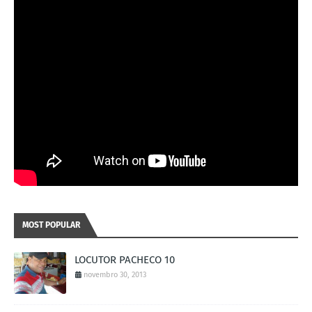
MOST POPULAR
LOCUTOR PACHECO 10
novembro 30, 2013