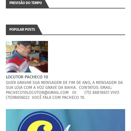
PREVISÃO DO TEMPO
POPULAR POSTS
LOCUTOR PACHECO 10
QUER GRAVAR SUA MENSAGEM DE FIM DE ANO, A MENSAGEM DA
SUA LOJA COM A VOZ GRAVE DA BAHIA. CONTATOS: EMAIL:
PACHECO10LOCUTOR@GMAIL.COM OI (75) 88818631 VIVO
(75)98656022 VOCÊ FALA COM PACHECO 10.