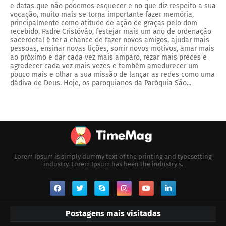
e datas que não podemos esquecer e no que diz respeito a sua
vocação, muito mais se torna importante fazer memória,
principalmente como atitude de ação de graças pelo dom
recebido. Padre Cristóvão, festejar mais um ano de ordenação
sacerdotal é ter a chance de fazer novos amigos, ajudar mais
pessoas, ensinar novas lições, sorrir novos motivos, amar mais
ao próximo e dar cada vez mais amparo, rezar mais preces e
agradecer cada vez mais vezes e também amadurecer um
pouco mais e olhar a sua missão de lançar as redes como uma
dádiva de Deus. Hoje, os paroquianos da Paróquia São...
Lorem Ipsum is simply dummy text of the printing and typesetting
industry. Lorem Ipsum has been the industry's.
Postagens mais visitadas