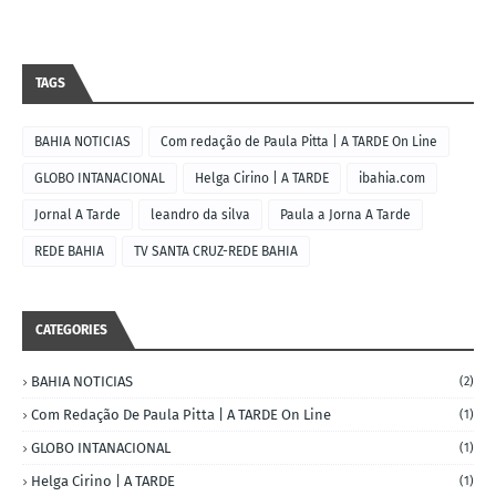
TAGS
BAHIA NOTICIAS
Com redação de Paula Pitta | A TARDE On Line
GLOBO INTANACIONAL
Helga Cirino | A TARDE
ibahia.com
Jornal A Tarde
leandro da silva
Paula a Jorna A Tarde
REDE BAHIA
TV SANTA CRUZ-REDE BAHIA
CATEGORIES
BAHIA NOTICIAS
(2)
Com Redação De Paula Pitta | A TARDE On Line
(1)
GLOBO INTANACIONAL
(1)
Helga Cirino | A TARDE
(1)