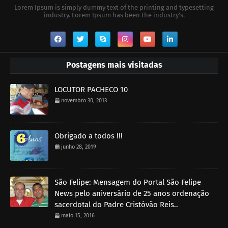
Lorem Ipsum is simply dummy text of the printing and typesetting
industry. Lorem Ipsum has been the industry's.
Postagens mais visitadas
LOCUTOR PACHECO 10
novembro 30, 2013
Obrigado a todos !!!
junho 28, 2019
São Felipe: Mensagem do Portal São Felipe
News pelo aniversário de 25 anos ordenação
sacerdotal do Padre Cristóvão Reis..
maio 15, 2016