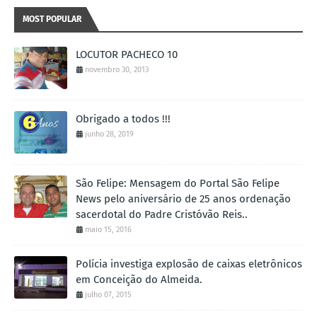
MOST POPULAR
LOCUTOR PACHECO 10
novembro 30, 2013
Obrigado a todos !!!
junho 28, 2019
São Felipe: Mensagem do Portal São Felipe
News pelo aniversário de 25 anos ordenação
sacerdotal do Padre Cristóvão Reis..
maio 15, 2016
Polícia investiga explosão de caixas eletrônicos
em Conceição do Almeida.
julho 07, 2015