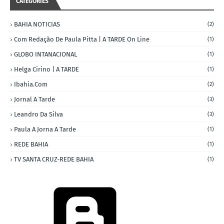
CATEGORIES
BAHIA NOTICIAS
(2)
Com Redação De Paula Pitta | A TARDE On Line
(1)
GLOBO INTANACIONAL
(1)
Helga Cirino | A TARDE
(1)
Ibahia.com
(2)
Jornal A Tarde
(3)
Leandro Da Silva
(3)
Paula A Jorna A Tarde
(1)
REDE BAHIA
(1)
TV SANTA CRUZ-REDE BAHIA
(1)