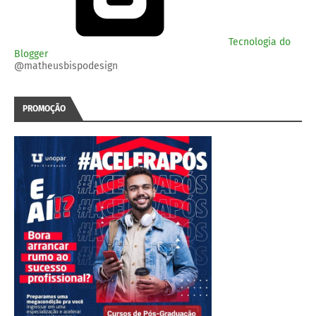
Tecnologia do
Blogger
@matheusbispodesign
PROMOÇÃO