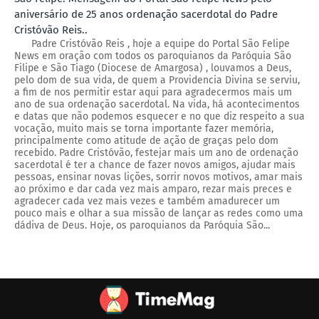
aniversário de 25 anos ordenação sacerdotal do Padre
Cristóvão Reis..
Padre Cristóvão Reis , hoje a equipe do Portal São Felipe
News em oração com todos os paroquianos da Paróquia São
Filipe e São Tiago (Diocese de Amargosa) , louvamos a Deus,
pelo dom de sua vida, de quem a Providencia Divina se serviu,
a fim de nos permitir estar aqui para agradecermos mais um
ano de sua ordenação sacerdotal. Na vida, há acontecimentos
e datas que não podemos esquecer e no que diz respeito a sua
vocação, muito mais se torna importante fazer memória,
principalmente como atitude de ação de graças pelo dom
recebido. Padre Cristóvão, festejar mais um ano de ordenação
sacerdotal é ter a chance de fazer novos amigos, ajudar mais
pessoas, ensinar novas lições, sorrir novos motivos, amar mais
ao próximo e dar cada vez mais amparo, rezar mais preces e
agradecer cada vez mais vezes e também amadurecer um
pouco mais e olhar a sua missão de lançar as redes como uma
dádiva de Deus. Hoje, os paroquianos da Paróquia São...