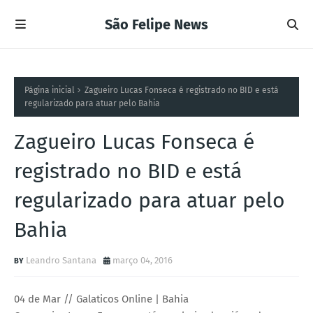
São Felipe News
Página inicial
Zagueiro Lucas Fonseca é registrado no BID e está
regularizado para atuar pelo Bahia
Zagueiro Lucas Fonseca é
registrado no BID e está
regularizado para atuar pelo
Bahia
Leandro Santana
março 04, 2016
04 de Mar // Galaticos Online | Bahia