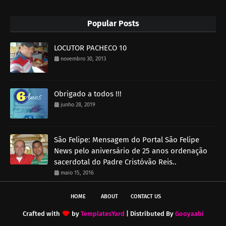
Popular Posts
LOCUTOR PACHECO 10
novembro 30, 2013
Obrigado a todos !!!
junho 28, 2019
São Felipe: Mensagem do Portal São Felipe
News pelo aniversário de 25 anos ordenação
sacerdotal do Padre Cristóvão Reis..
maio 15, 2016
HOME
ABOUT
CONTACT US
Crafted with
by
TemplatesYard
| Distributed By
Gooyaabi