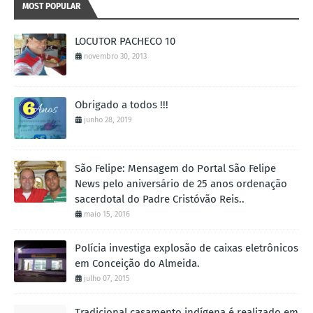
MOST POPULAR
LOCUTOR PACHECO 10
novembro 30, 2013
Obrigado a todos !!!
junho 28, 2019
São Felipe: Mensagem do Portal São Felipe
News pelo aniversário de 25 anos ordenação
sacerdotal do Padre Cristóvão Reis..
maio 15, 2016
Polícia investiga explosão de caixas eletrônicos
em Conceição do Almeida.
julho 07, 2015
Tradicional casamento indígena é realizado em