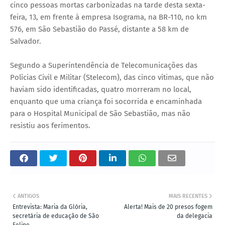
cinco pessoas mortas carbonizadas na tarde desta sexta-
feira, 13, em frente à empresa Isograma, na BR-110, no km
576, em São Sebastião do Passé, distante a 58 km de
Salvador.
Segundo a Superintendência de Telecomunicações das
Polícias Civil e Militar (Stelecom), das cinco vítimas, que não
haviam sido identificadas, quatro morreram no local,
enquanto que uma criança foi socorrida e encaminhada
para o Hospital Municipal de São Sebastião, mas não
resistiu aos ferimentos.
ANTIGOS
MAIS RECENTES
Entrevista: Maria da Glória,
Alerta! Mais de 20 presos fogem
secretária de educação de São
da delegacia
Felipe...