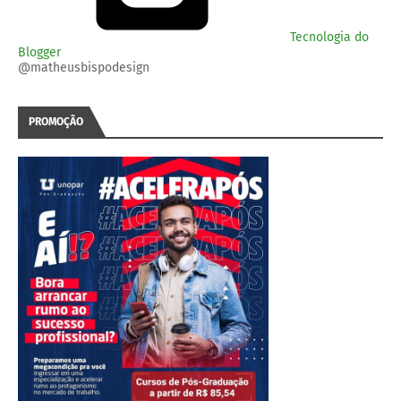
Tecnologia do
Blogger
@matheusbispodesign
PROMOÇÃO