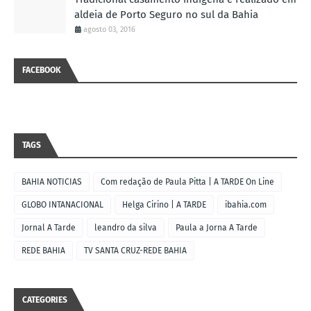
aldeia de Porto Seguro no sul da Bahia
agosto 03, 2016
FACEBOOK
TAGS
BAHIA NOTICIAS
Com redação de Paula Pitta | A TARDE On Line
GLOBO INTANACIONAL
Helga Cirino | A TARDE
ibahia.com
Jornal A Tarde
leandro da silva
Paula a Jorna A Tarde
REDE BAHIA
TV SANTA CRUZ-REDE BAHIA
CATEGORIES