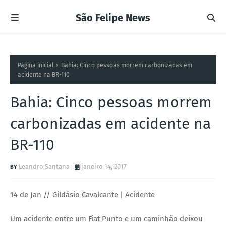
São Felipe News
Página inicial
Bahia: Cinco pessoas morrem carbonizadas em
acidente na BR-110
Bahia: Cinco pessoas morrem
carbonizadas em acidente na
BR-110
Leandro Santana
janeiro 14, 2017
14 de Jan // Gildásio Cavalcante | Acidente
Um acidente entre um Fiat Punto e um caminhão deixou