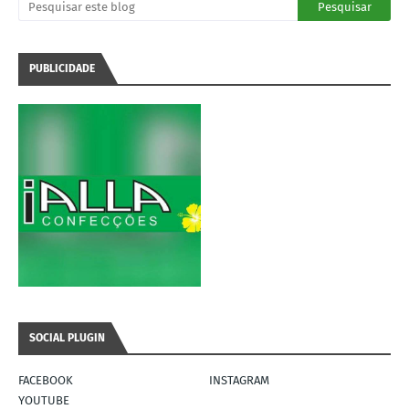
PUBLICIDADE
SOCIAL PLUGIN
FACEBOOK
INSTAGRAM
YOUTUBE