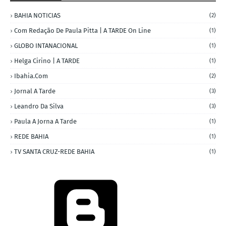
BAHIA NOTICIAS
(2)
Com Redação De Paula Pitta | A TARDE On Line
(1)
GLOBO INTANACIONAL
(1)
Helga Cirino | A TARDE
(1)
Ibahia.com
(2)
Jornal A Tarde
(3)
Leandro Da Silva
(3)
Paula A Jorna A Tarde
(1)
REDE BAHIA
(1)
TV SANTA CRUZ-REDE BAHIA
(1)