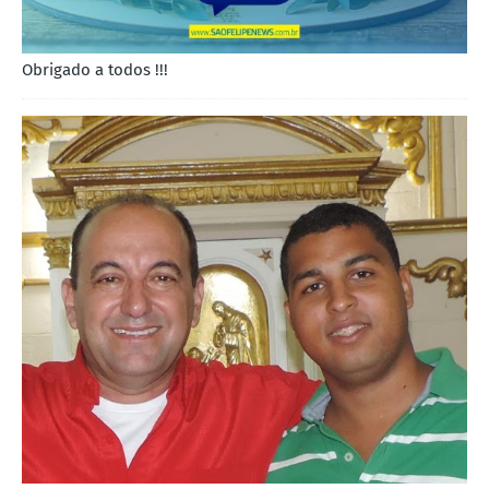
Obrigado a todos !!!