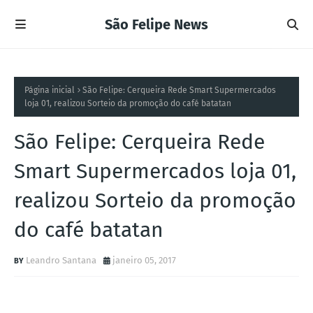
São Felipe News
Página inicial
São Felipe: Cerqueira Rede Smart Supermercados
loja 01, realizou Sorteio da promoção do café batatan
São Felipe: Cerqueira Rede
Smart Supermercados loja 01,
realizou Sorteio da promoção
do café batatan
Leandro Santana
janeiro 05, 2017