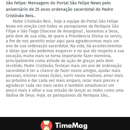
São Felipe: Mensagem do Portal São Felipe News pelo
aniversário de 25 anos ordenação sacerdotal do Padre
Cristóvão Reis..
Padre Cristóvão Reis , hoje a equipe do Portal São Felipe
News em oração com todos os paroquianos da Paróquia São
Filipe e São Tiago (Diocese de Amargosa) , louvamos a Deus,
pelo dom de sua vida, de quem a Providencia Divina se serviu,
a fim de nos permitir estar aqui para agradecermos mais um
ano de sua ordenação sacerdotal. Na vida, há acontecimentos
e datas que não podemos esquecer e no que diz respeito a sua
vocação, muito mais se torna importante fazer memória,
principalmente como atitude de ação de graças pelo dom
recebido. Padre Cristóvão, festejar mais um ano de ordenação
sacerdotal é ter a chance de fazer novos amigos, ajudar mais
pessoas, ensinar novas lições, sorrir novos motivos, amar mais
ao próximo e dar cada vez mais amparo, rezar mais preces e
agradecer cada vez mais vezes e também amadurecer um
pouco mais e olhar a sua missão de lançar as redes como uma
dádiva de Deus. Hoje, os paroquianos da Paróquia São...