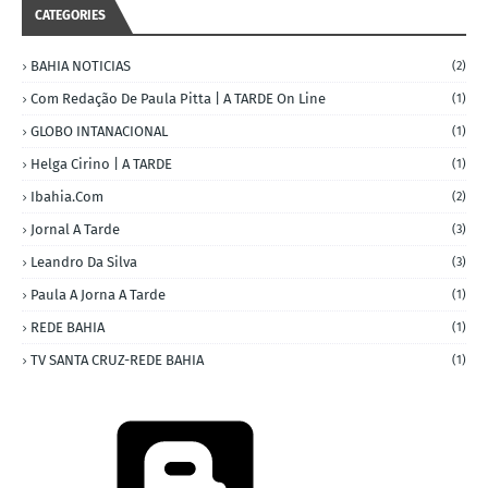
CATEGORIES
BAHIA NOTICIAS
(2)
Com Redação De Paula Pitta | A TARDE On Line
(1)
GLOBO INTANACIONAL
(1)
Helga Cirino | A TARDE
(1)
Ibahia.com
(2)
Jornal A Tarde
(3)
Leandro Da Silva
(3)
Paula A Jorna A Tarde
(1)
REDE BAHIA
(1)
TV SANTA CRUZ-REDE BAHIA
(1)