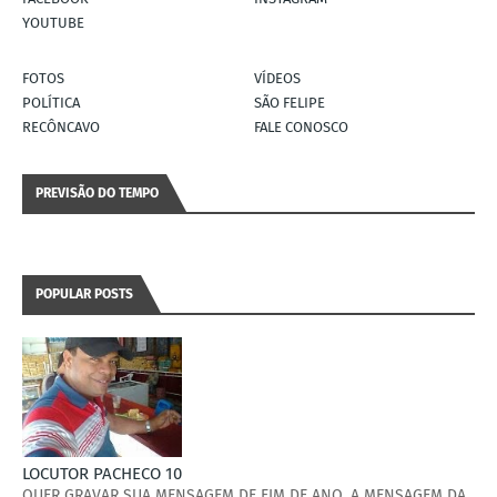
YOUTUBE
FOTOS
VÍDEOS
POLÍTICA
SÃO FELIPE
RECÔNCAVO
FALE CONOSCO
PREVISÃO DO TEMPO
POPULAR POSTS
LOCUTOR PACHECO 10
QUER GRAVAR SUA MENSAGEM DE FIM DE ANO, A MENSAGEM DA