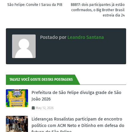
São Felipe: Convite I Sarau da PIB
BBB17: dois participantes já estão
confirmados, o Big Brother Brasil
estreia dia 24
Postado por
Leandro Santana
TALVEZ VOCÊ GOSTE DESTAS POSTAGENS
Prefeitura de São Felipe divulga grade de São
João 2026
May 12, 2026
Lideranças Rosalistas participam de encontro
político com ACM Neto e Ditinho em defesa do
futuro de São Felipe