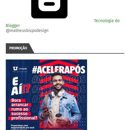
Tecnologia do
Blogger
@matheusbispodesign
PROMOÇÃO