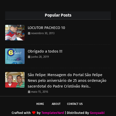
Popular Posts
LOCUTOR PACHECO 10
novembro 30, 2013
Obrigado a todos !!!
junho 28, 2019
São Felipe: Mensagem do Portal São Felipe
News pelo aniversário de 25 anos ordenação
sacerdotal do Padre Cristóvão Reis..
maio 15, 2016
HOME
ABOUT
CONTACT US
Crafted with
by
TemplatesYard
| Distributed By
Gooyaabi