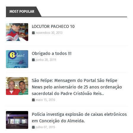
MOST POPULAR
LOCUTOR PACHECO 10
novembro 30, 2013
Obrigado a todos !!!
junho 28, 2019
São Felipe: Mensagem do Portal São Felipe
News pelo aniversário de 25 anos ordenação
sacerdotal do Padre Cristóvão Reis..
maio 15, 2016
Polícia investiga explosão de caixas eletrônicos
em Conceição do Almeida.
julho 07, 2015