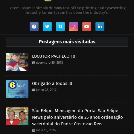
Lorem Ipsum is simply dummy text of the printing and typesetting
industry. Lorem Ipsum has been the industry's.
Postagens mais visitadas
LOCUTOR PACHECO 10
novembro 30, 2013
Obrigado a todos !!!
junho 28, 2019
São Felipe: Mensagem do Portal São Felipe
News pelo aniversário de 25 anos ordenação
sacerdotal do Padre Cristóvão Reis..
maio 15, 2016