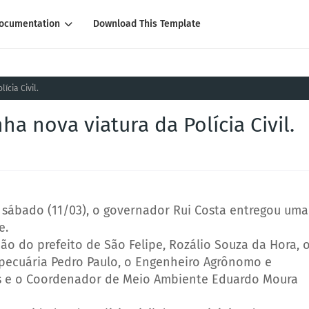
ocumentation
Download This Template
ícia Civil.
a nova viatura da Polícia Civil.
sábado (11/03), o governador Rui Costa entregou uma
e.
 do prefeito de São Felipe, Rozálio Souza da Hora, 
pecuária Pedro Paulo, o Engenheiro Agrônomo e
as e o Coordenador de Meio Ambiente Eduardo Moura