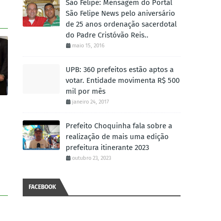
São Felipe: Mensagem do Portal
São Felipe News pelo aniversário
de 25 anos ordenação sacerdotal
do Padre Cristóvão Reis..
maio 15, 2016
UPB: 360 prefeitos estão aptos a
votar. Entidade movimenta R$ 500
mil por mês
janeiro 24, 2017
Prefeito Choquinha fala sobre a
realização de mais uma edição
prefeitura itinerante 2023
outubro 23, 2023
FACEBOOK