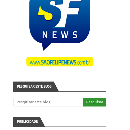
PESQUISAR ESTE BLOG
PUBLICIDADE