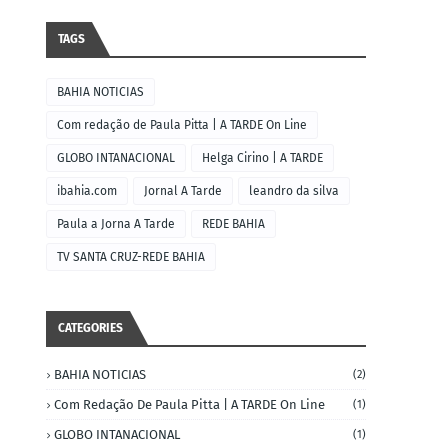
TAGS
BAHIA NOTICIAS
Com redação de Paula Pitta | A TARDE On Line
GLOBO INTANACIONAL
Helga Cirino | A TARDE
ibahia.com
Jornal A Tarde
leandro da silva
Paula a Jorna A Tarde
REDE BAHIA
TV SANTA CRUZ-REDE BAHIA
CATEGORIES
BAHIA NOTICIAS
(2)
Com Redação De Paula Pitta | A TARDE On Line
(1)
GLOBO INTANACIONAL
(1)