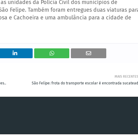
 as unidades da Polícia Civil dos municípios de
e São Felipe. Também foram entregues duas viaturas par
rgosa e Cachoeira e uma ambulância para a cidade de
MAIS RECENTE
es..
São Felipe: frota do transporte escolar é encontrada sucatead