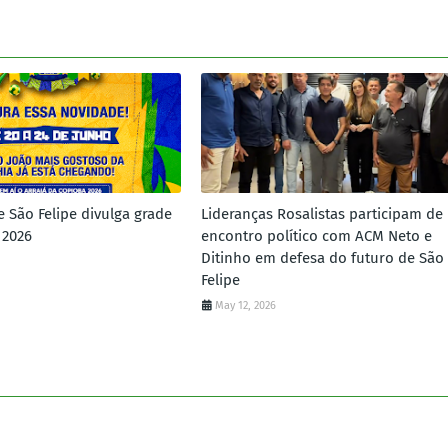
e São Felipe divulga grade
Lideranças Rosalistas participam de
 2026
encontro político com ACM Neto e
Ditinho em defesa do futuro de São
Felipe
May 12, 2026