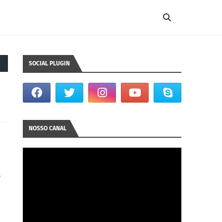
SOCIAL PLUGIN
NOSSO CANAL
o