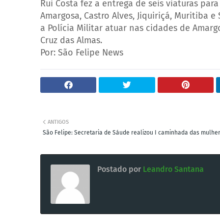
Rui Costa fez a entrega de seis viaturas para
Amargosa, Castro Alves, Jiquiriçá, Muritiba 
a Polícia Militar atuar nas cidades de Ama
Cruz das Almas.
Por: São Felipe News
ANTIGOS
São Felipe: Secretaria de Sáude realizou I caminhada das mulher
Postado por
Leandro Santana