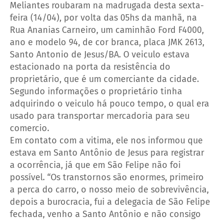
Meliantes roubaram na madrugada desta sexta-
feira (14/04), por volta das 05hs da manhã, na
Rua Ananias Carneiro, um caminhão Ford F4000,
ano e modelo 94, de cor branca, placa JMK 2613,
Santo Antonio de Jesus/BA. O veiculo estava
estacionado na porta da resistência do
proprietário, que é um comerciante da cidade.
Segundo informações o proprietário tinha
adquirindo o veiculo há pouco tempo, o qual era
usado para transportar mercadoria para seu
comercio.
Em contato com a vitima, ele nos informou que
estava em Santo Antônio de Jesus para registrar
a ocorrência, já que em São Felipe não foi
possível. “Os transtornos são enormes, primeiro
a perca do carro, o nosso meio de sobrevivência,
depois a burocracia, fui a delegacia de São Felipe
fechada, venho a Santo Antônio e não consigo