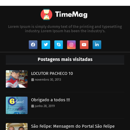
Lorem Ipsum is simply dummy text of the printing and typesetting
industry. Lorem Ipsum has been the industry's.
Postagens mais visitadas
LOCUTOR PACHECO 10
novembro 30, 2013
Obrigado a todos !!!
junho 28, 2019
São Felipe: Mensagem do Portal São Felipe