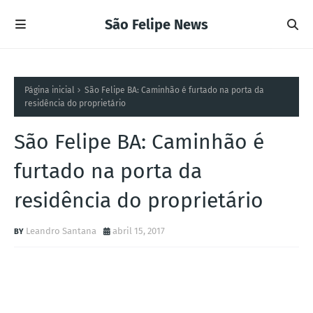
São Felipe News
Página inicial
São Felipe BA: Caminhão é furtado na porta da
residência do proprietário
São Felipe BA: Caminhão é
furtado na porta da
residência do proprietário
Leandro Santana
abril 15, 2017