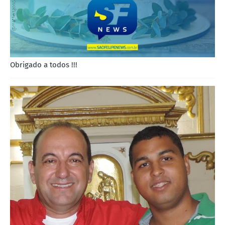
Obrigado a todos !!!