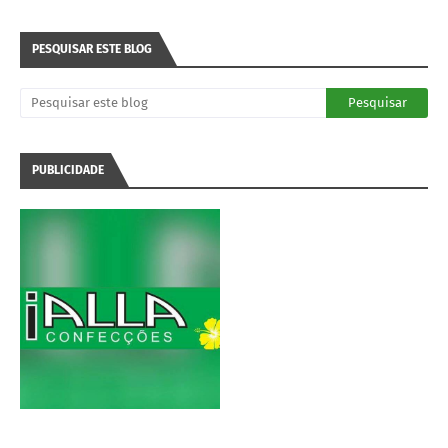
PESQUISAR ESTE BLOG
PUBLICIDADE