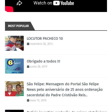
MOST POPULAR
LOCUTOR PACHECO 10
novembro 30, 2013
Obrigado a todos !!!
junho 28, 2019
São Felipe: Mensagem do Portal São Felipe
News pelo aniversário de 25 anos ordenação
sacerdotal do Padre Cristóvão Reis..
maio 15, 2016