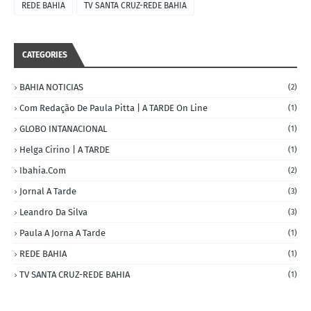
REDE BAHIA
TV SANTA CRUZ-REDE BAHIA
CATEGORIES
BAHIA NOTICIAS
(2)
Com Redação De Paula Pitta | A TARDE On Line
(1)
GLOBO INTANACIONAL
(1)
Helga Cirino | A TARDE
(1)
Ibahia.com
(2)
Jornal A Tarde
(3)
Leandro Da Silva
(3)
Paula A Jorna A Tarde
(1)
REDE BAHIA
(1)
TV SANTA CRUZ-REDE BAHIA
(1)