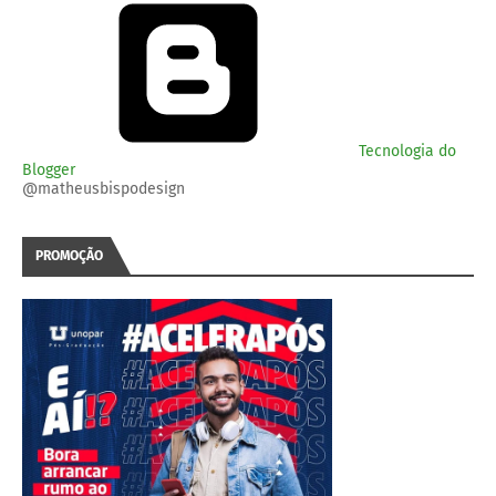
Tecnologia do
Blogger
@matheusbispodesign
PROMOÇÃO