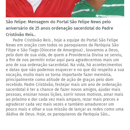
São Felipe: Mensagem do Portal São Felipe News pelo
aniversário de 25 anos ordenação sacerdotal do Padre
Cristóvão Reis..
Padre Cristóvão Reis , hoje a equipe do Portal São Felipe
News em oração com todos os paroquianos da Paróquia São
Filipe e São Tiago (Diocese de Amargosa) , louvamos a Deus,
pelo dom de sua vida, de quem a Providencia Divina se serviu,
a fim de nos permitir estar aqui para agradecermos mais um
ano de sua ordenação sacerdotal. Na vida, há acontecimentos
e datas que não podemos esquecer e no que diz respeito a sua
vocação, muito mais se torna importante fazer memória,
principalmente como atitude de ação de graças pelo dom
recebido. Padre Cristóvão, festejar mais um ano de ordenação
sacerdotal é ter a chance de fazer novos amigos, ajudar mais
pessoas, ensinar novas lições, sorrir novos motivos, amar mais
ao próximo e dar cada vez mais amparo, rezar mais preces e
agradecer cada vez mais vezes e também amadurecer um
pouco mais e olhar a sua missão de lançar as redes como uma
dádiva de Deus. Hoje, os paroquianos da Paróquia São...