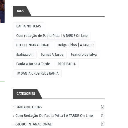
TAGS
BAHIA NOTICIAS
Com redação de Paula Pitta | A TARDE On Line
GLOBO INTANACIONAL
Helga Cirino | A TARDE
ibahia.com
Jornal A Tarde
leandro da silva
Paula a Jorna A Tarde
REDE BAHIA
TV SANTA CRUZ-REDE BAHIA
CATEGORIES
BAHIA NOTICIAS
(2)
Com Redação De Paula Pitta | A TARDE On Line
(1)
GLOBO INTANACIONAL
(1)