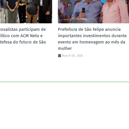
Rosalistas participam de
Prefeitura de São Felipe anuncia
lítico com ACM Neto e
importantes investimentos durante
defesa do futuro de São
evento em homenagem ao mês da
mulher
March 09, 2026