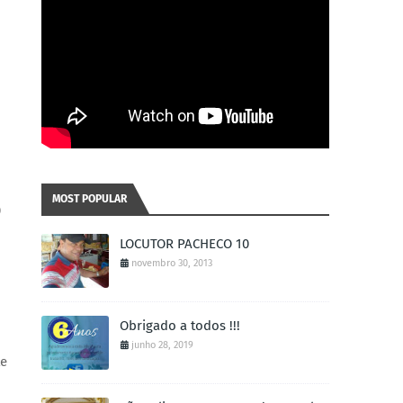
MOST POPULAR
0
LOCUTOR PACHECO 10
novembro 30, 2013
Obrigado a todos !!!
junho 28, 2019
te