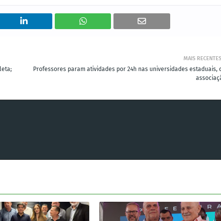
MAIS RECENTE
leta;
Professores param atividades por 24h nas universidades estaduais, d
associaç