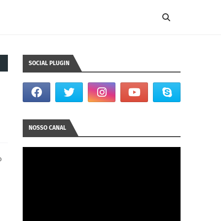
SOCIAL PLUGIN
NOSSO CANAL
o