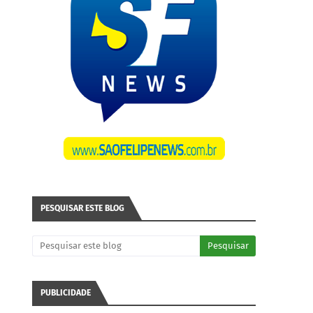
PESQUISAR ESTE BLOG
PUBLICIDADE