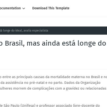
ocumentation
Download This Template
á longe do ideal, avalia especialista
 Brasil, mas ainda está longe do
 entre as principais causas da mortalidade materna no Brasil e n
a assistência no pré-natal e no parto. Dados da Organização
ulheres morrem de complicações com a gravidez ou relacionadas
de São Paulo (Unifesp) e professor associado livre-docente do