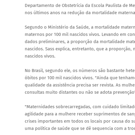
Departamento de Obstetrícia da Escola Paulista de Me
nos últimos anos na redução da mortalidade materna,
Segundo o Ministério da Saúde, a mortalidade materna
maternos por 100 mil nascidos vivos. Levando em con
dados preliminares, a proporção da mortalidade mate
nascidos. Sass explica, entretanto, que a proporção, 
nascidos vivos.
No Brasil, segundo ele, os números são bastante hete
óbitos por 100 mil nascidos vivos. "Ainda que tenha
qualidade da assistência precisa ser revista. As mul
consultas muito distantes ou não se adota prevenção",
"Maternidades sobrecarregadas, com cuidado limitado, 
agilidade para a mulhere receber suprimentos de sang
crises importantes em todos os locais por causa do 
uma política de saúde que se dê sequencia com a tro