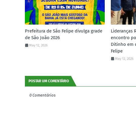
Prefeitura de São Felipe divulga grade
Lideranças 
de São João 2026
encontro po
Ditinho em 
May 12, 2026
Felipe
May 12, 2026
POSTAR UM COMENTÁRIO
0 Comentários