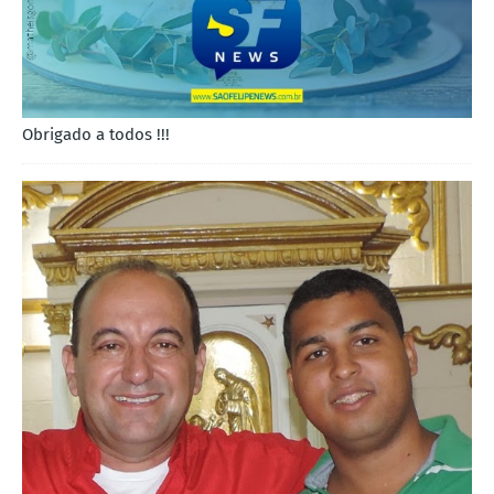
Obrigado a todos !!!