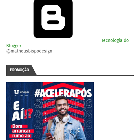
Tecnologia do
Blogger
@matheusbispodesign
PROMOÇÃO