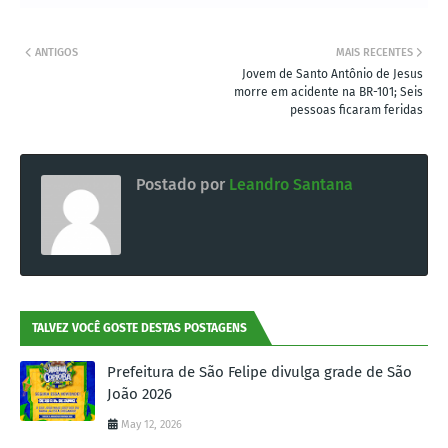
ANTIGOS
MAIS RECENTES
Jovem de Santo Antônio de Jesus
morre em acidente na BR-101; Seis
pessoas ficaram feridas
Postado por
Leandro Santana
TALVEZ VOCÊ GOSTE DESTAS POSTAGENS
Prefeitura de São Felipe divulga grade de São
João 2026
May 12, 2026