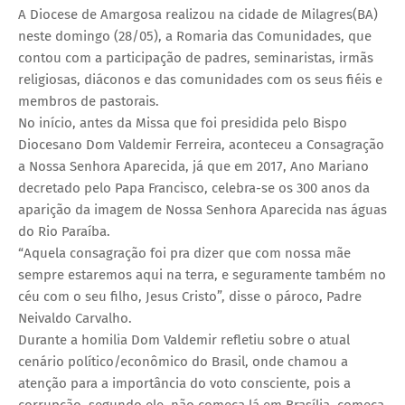
A Diocese de Amargosa realizou na cidade de Milagres(BA)
neste domingo (28/05), a Romaria das Comunidades, que
contou com a participação de padres, seminaristas, irmãs
religiosas, diáconos e das comunidades com os seus fiéis e
membros de pastorais.
No início, antes da Missa que foi presidida pelo Bispo
Diocesano Dom Valdemir Ferreira, aconteceu a Consagração
a Nossa Senhora Aparecida, já que em 2017, Ano Mariano
decretado pelo Papa Francisco, celebra-se os 300 anos da
aparição da imagem de Nossa Senhora Aparecida nas águas
do Rio Paraíba.
“Aquela consagração foi pra dizer que com nossa mãe
sempre estaremos aqui na terra, e seguramente também no
céu com o seu filho, Jesus Cristo”, disse o pároco, Padre
Neivaldo Carvalho.
Durante a homilia Dom Valdemir refletiu sobre o atual
cenário político/econômico do Brasil, onde chamou a
atenção para a importância do voto consciente, pois a
corrupção, segundo ele, não começa lá em Brasília, começa