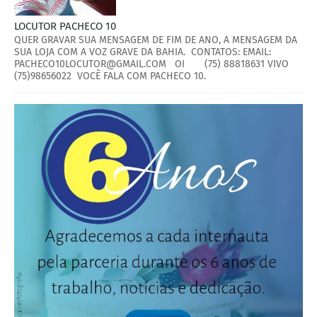
LOCUTOR PACHECO 10
QUER GRAVAR SUA MENSAGEM DE FIM DE ANO, A MENSAGEM DA
SUA LOJA COM A VOZ GRAVE DA BAHIA. CONTATOS: EMAIL:
PACHECO10LOCUTOR@GMAIL.COM OI (75) 88818631 VIVO
(75)98656022 VOCÊ FALA COM PACHECO 10.