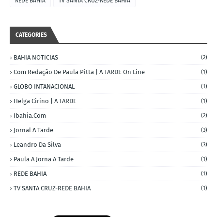
REDE BAHIA
TV SANTA CRUZ-REDE BAHIA
CATEGORIES
BAHIA NOTICIAS
(2)
Com Redação De Paula Pitta | A TARDE On Line
(1)
GLOBO INTANACIONAL
(1)
Helga Cirino | A TARDE
(1)
Ibahia.com
(2)
Jornal A Tarde
(3)
Leandro Da Silva
(3)
Paula A Jorna A Tarde
(1)
REDE BAHIA
(1)
TV SANTA CRUZ-REDE BAHIA
(1)