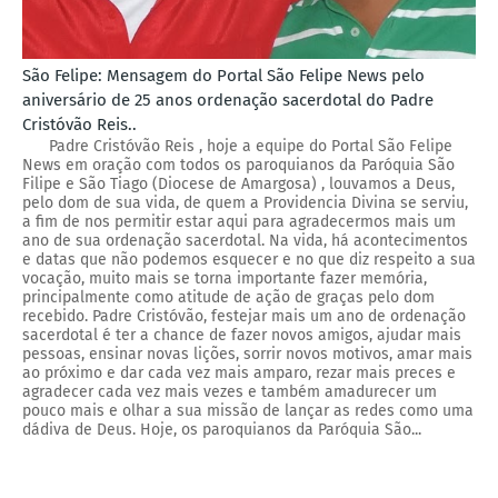
São Felipe: Mensagem do Portal São Felipe News pelo
aniversário de 25 anos ordenação sacerdotal do Padre
Cristóvão Reis..
Padre Cristóvão Reis , hoje a equipe do Portal São Felipe
News em oração com todos os paroquianos da Paróquia São
Filipe e São Tiago (Diocese de Amargosa) , louvamos a Deus,
pelo dom de sua vida, de quem a Providencia Divina se serviu,
a fim de nos permitir estar aqui para agradecermos mais um
ano de sua ordenação sacerdotal. Na vida, há acontecimentos
e datas que não podemos esquecer e no que diz respeito a sua
vocação, muito mais se torna importante fazer memória,
principalmente como atitude de ação de graças pelo dom
recebido. Padre Cristóvão, festejar mais um ano de ordenação
sacerdotal é ter a chance de fazer novos amigos, ajudar mais
pessoas, ensinar novas lições, sorrir novos motivos, amar mais
ao próximo e dar cada vez mais amparo, rezar mais preces e
agradecer cada vez mais vezes e também amadurecer um
pouco mais e olhar a sua missão de lançar as redes como uma
dádiva de Deus. Hoje, os paroquianos da Paróquia São...