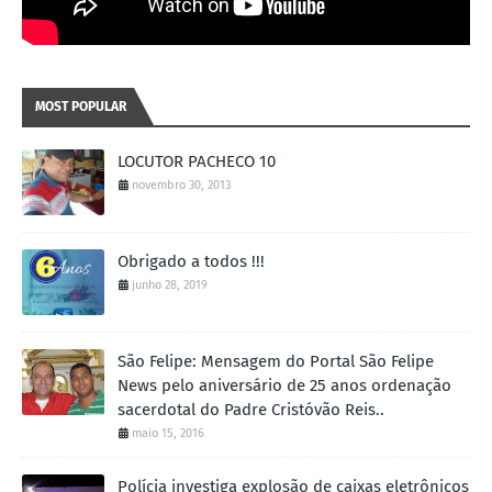
MOST POPULAR
LOCUTOR PACHECO 10
novembro 30, 2013
Obrigado a todos !!!
junho 28, 2019
São Felipe: Mensagem do Portal São Felipe
News pelo aniversário de 25 anos ordenação
sacerdotal do Padre Cristóvão Reis..
maio 15, 2016
Polícia investiga explosão de caixas eletrônicos