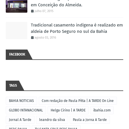
em Conceição do Almeida.
julho 07, 2015
Tradicional casamento indígena é realizado em
aldeia de Porto Seguro no sul da Bahia
agosto 03, 2016
FACEBOOK
TAGS
BAHIA NOTICIAS
Com redação de Paula Pitta | A TARDE On Line
GLOBO INTANACIONAL
Helga Cirino | A TARDE
ibahia.com
Jornal A Tarde
leandro da silva
Paula a Jorna A Tarde