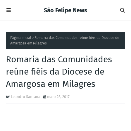
São Felipe News
Página inicial
Romaria das Comunidades reúne fiéis da Diocese de
Amargosa em Milagres
Romaria das Comunidades
reúne fiéis da Diocese de
Amargosa em Milagres
Leandro Santana
maio 28, 2017