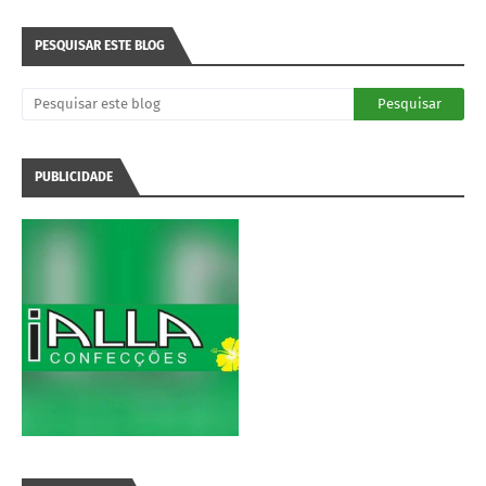
PESQUISAR ESTE BLOG
PUBLICIDADE