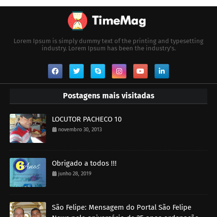
Lorem Ipsum is simply dummy text of the printing and typesetting
industry. Lorem Ipsum has been the industry's.
Postagens mais visitadas
LOCUTOR PACHECO 10
novembro 30, 2013
Obrigado a todos !!!
junho 28, 2019
São Felipe: Mensagem do Portal São Felipe