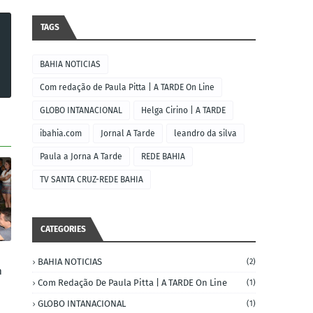
TAGS
BAHIA NOTICIAS
Com redação de Paula Pitta | A TARDE On Line
GLOBO INTANACIONAL
Helga Cirino | A TARDE
ibahia.com
Jornal A Tarde
leandro da silva
Paula a Jorna A Tarde
REDE BAHIA
TV SANTA CRUZ-REDE BAHIA
CATEGORIES
BAHIA NOTICIAS
(2)
m
Com Redação De Paula Pitta | A TARDE On Line
(1)
GLOBO INTANACIONAL
(1)