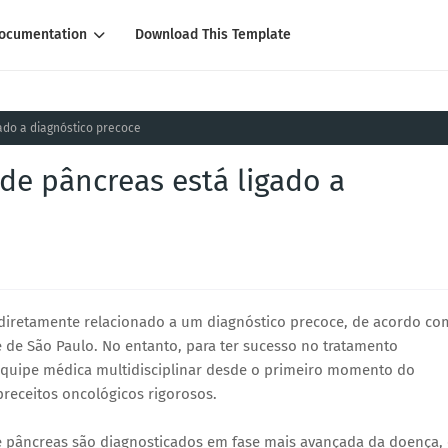
ocumentation
Download This Template
ado a diagnóstico precoce
de pâncreas está ligado a
 diretamente relacionado a um diagnóstico precoce, de acordo co
e de São Paulo. No entanto, para ter sucesso no tratamento
equipe médica multidisciplinar desde o primeiro momento do
 preceitos oncológicos rigorosos.
de pâncreas são diagnosticados em fase mais avançada da doença,