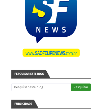
PESQUISAR ESTE BLOG
PUBLICIDADE