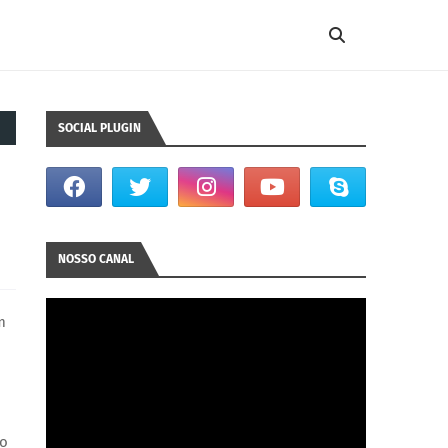
SOCIAL PLUGIN
NOSSO CANAL
m
 o