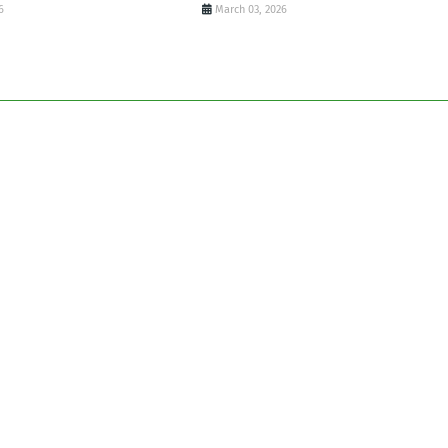
6
March 03, 2026