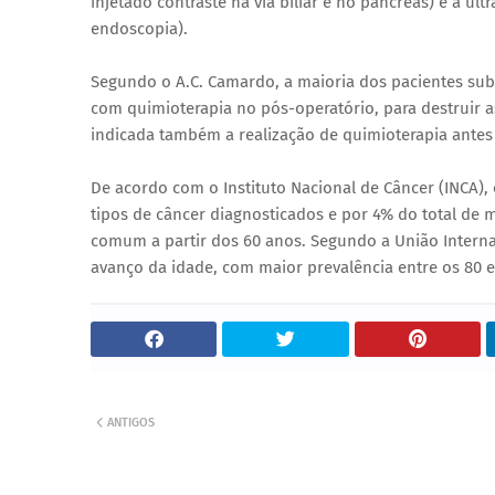
injetado contraste na via biliar e no pâncreas) e a u
endoscopia).
Segundo o A.C. Camardo, a maioria dos pacientes sub
com quimioterapia no pós-operatório, para destruir as
indicada também a realização de quimioterapia antes
De acordo com o Instituto Nacional de Câncer (INCA),
tipos de câncer diagnosticados e por 4% do total de 
comum a partir dos 60 anos. Segundo a União Intern
avanço da idade, com maior prevalência entre os 80 e
ANTIGOS