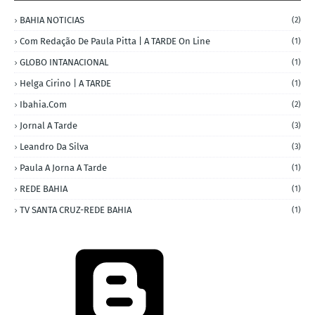
BAHIA NOTICIAS
(2)
Com Redação De Paula Pitta | A TARDE On Line
(1)
GLOBO INTANACIONAL
(1)
Helga Cirino | A TARDE
(1)
Ibahia.com
(2)
Jornal A Tarde
(3)
Leandro Da Silva
(3)
Paula A Jorna A Tarde
(1)
REDE BAHIA
(1)
TV SANTA CRUZ-REDE BAHIA
(1)