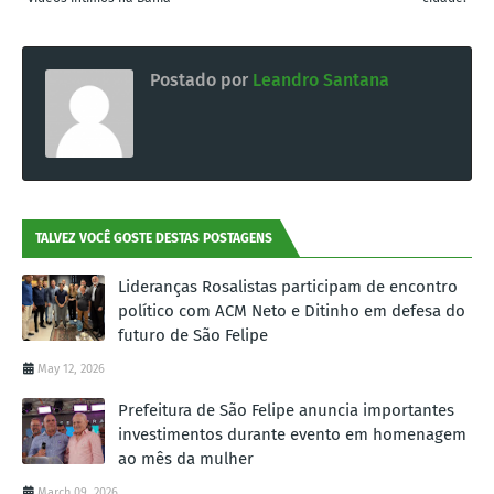
Postado por
Leandro Santana
TALVEZ VOCÊ GOSTE DESTAS POSTAGENS
Lideranças Rosalistas participam de encontro
político com ACM Neto e Ditinho em defesa do
futuro de São Felipe
May 12, 2026
Prefeitura de São Felipe anuncia importantes
investimentos durante evento em homenagem
ao mês da mulher
March 09, 2026