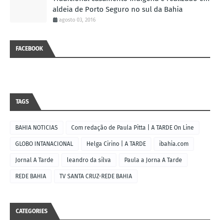
aldeia de Porto Seguro no sul da Bahia
agosto 03, 2016
FACEBOOK
TAGS
BAHIA NOTICIAS
Com redação de Paula Pitta | A TARDE On Line
GLOBO INTANACIONAL
Helga Cirino | A TARDE
ibahia.com
Jornal A Tarde
leandro da silva
Paula a Jorna A Tarde
REDE BAHIA
TV SANTA CRUZ-REDE BAHIA
CATEGORIES