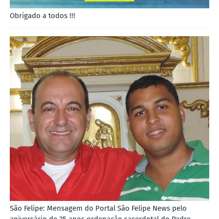
Obrigado a todos !!!
São Felipe: Mensagem do Portal São Felipe News pelo
aniversário de 25 anos ordenação sacerdotal do Padre