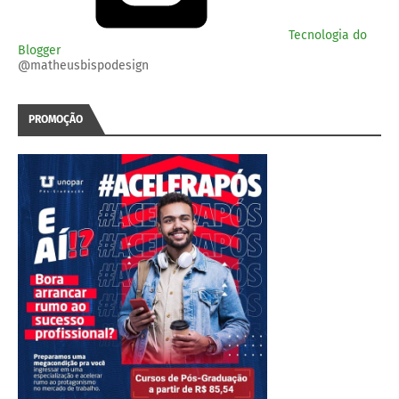
Tecnologia do
Blogger
@matheusbispodesign
PROMOÇÃO