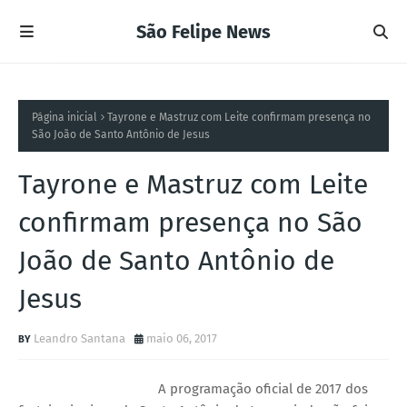
São Felipe News
Página inicial
Tayrone e Mastruz com Leite confirmam presença no
São João de Santo Antônio de Jesus
Tayrone e Mastruz com Leite
confirmam presença no São
João de Santo Antônio de
Jesus
Leandro Santana
maio 06, 2017
A programação oficial de 2017 dos