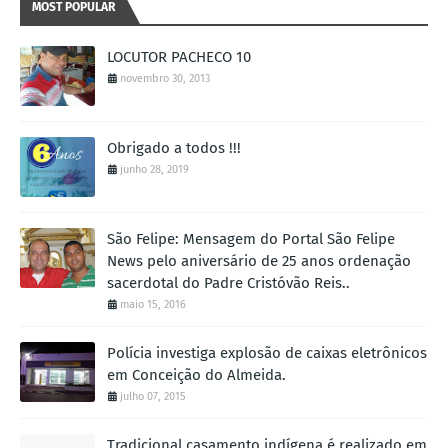
MOST POPULAR
LOCUTOR PACHECO 10
novembro 30, 2013
Obrigado a todos !!!
junho 28, 2019
São Felipe: Mensagem do Portal São Felipe
News pelo aniversário de 25 anos ordenação
sacerdotal do Padre Cristóvão Reis..
maio 15, 2016
Polícia investiga explosão de caixas eletrônicos
em Conceição do Almeida.
julho 07, 2015
Tradicional casamento indígena é realizado em