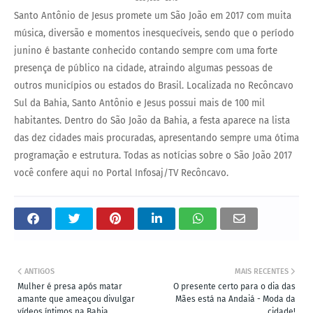
Santo Antônio de Jesus promete um São João em 2017 com muita
música, diversão e momentos inesquecíveis, sendo que o período
junino é bastante conhecido contando sempre com uma forte
presença de público na cidade, atraindo algumas pessoas de
outros municípios ou estados do Brasil. Localizada no Recôncavo
Sul da Bahia, Santo Antônio e Jesus possui mais de 100 mil
habitantes. Dentro do São João da Bahia, a festa aparece na lista
das dez cidades mais procuradas, apresentando sempre uma ótima
programação e estrutura. Todas as notícias sobre o São João 2017
você confere aqui no Portal Infosaj/TV Recôncavo.
ANTIGOS
MAIS RECENTES
Mulher é presa após matar
O presente certo para o dia das
amante que ameaçou divulgar
Mães está na Andaiá - Moda da
vídeos íntimos na Bahia
cidade!