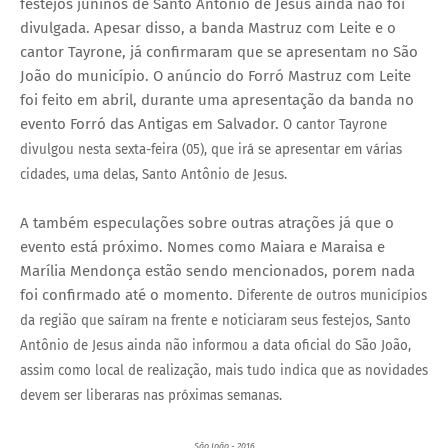
festejos juninos de Santo Antônio de Jesus ainda não foi
divulgada. Apesar disso, a banda Mastruz com Leite e o
cantor Tayrone, já confirmaram que se apresentam no São
João do município. O anúncio do Forró Mastruz com Leite
foi feito em abril, durante uma apresentação da banda no
evento Forró das Antigas em Salvador.
O cantor Tayrone
divulgou nesta sexta-feira (05), que irá se apresentar em várias
cidades, uma delas, Santo Antônio de Jesus.
A também especulações sobre outras atrações já que o
evento está próximo. Nomes como Maiara e Maraisa e
Marília Mendonça estão sendo mencionados, porem nada
foi confirmado até o momento.
Diferente de outros municípios
da região que saíram na frente e noticiaram seus festejos, Santo
Antônio de Jesus ainda não informou a data oficial do São João,
assim como local de realização, mais tudo indica que as novidades
devem ser liberaras nas próximas semanas.
São João - 2016