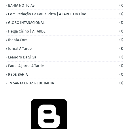
BAHIA NOTICIAS
(2)
Com Redação De Paula Pitta | A TARDE On Line
(1)
GLOBO INTANACIONAL
(1)
Helga Cirino | A TARDE
(1)
Ibahia.com
(2)
Jornal A Tarde
(3)
Leandro Da Silva
(3)
Paula A Jorna A Tarde
(1)
REDE BAHIA
(1)
TV SANTA CRUZ-REDE BAHIA
(1)