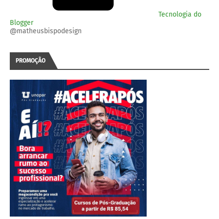
Tecnologia do
Blogger
@matheusbispodesign
PROMOÇÃO