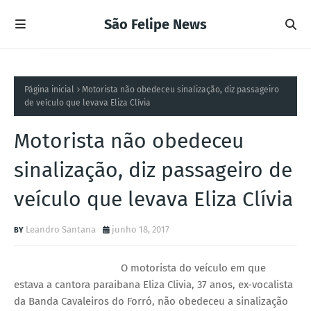
São Felipe News
Página inicial
Motorista não obedeceu sinalização, diz passageiro
de veículo que levava Eliza Clívia
Motorista não obedeceu
sinalização, diz passageiro de
veículo que levava Eliza Clívia
Leandro Santana
junho 18, 2017
O motorista do veículo em que
estava a cantora paraibana Eliza Clívia, 37 anos, ex-vocalista
da Banda Cavaleiros do Forró, não obedeceu a sinalização