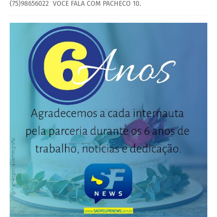
(75)98656022 VOCÊ FALA COM PACHECO 10.