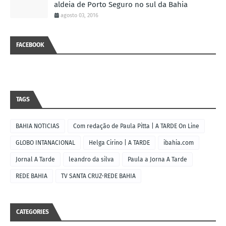
aldeia de Porto Seguro no sul da Bahia
agosto 03, 2016
FACEBOOK
TAGS
BAHIA NOTICIAS
Com redação de Paula Pitta | A TARDE On Line
GLOBO INTANACIONAL
Helga Cirino | A TARDE
ibahia.com
Jornal A Tarde
leandro da silva
Paula a Jorna A Tarde
REDE BAHIA
TV SANTA CRUZ-REDE BAHIA
CATEGORIES