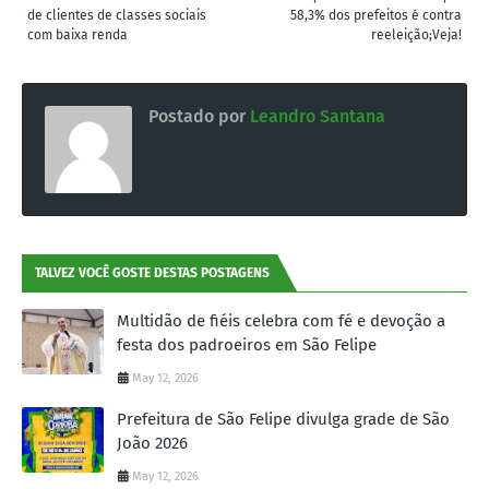
de clientes de classes sociais
58,3% dos prefeitos é contra
com baixa renda
reeleição;Veja!
Postado por
Leandro Santana
TALVEZ VOCÊ GOSTE DESTAS POSTAGENS
Multidão de fiéis celebra com fé e devoção a
festa dos padroeiros em São Felipe
May 12, 2026
Prefeitura de São Felipe divulga grade de São
João 2026
May 12, 2026