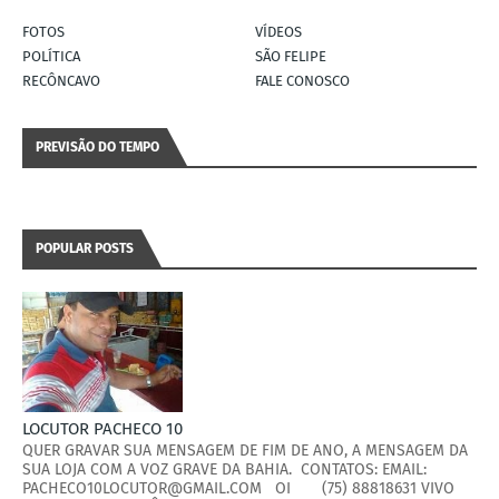
FOTOS
VÍDEOS
POLÍTICA
SÃO FELIPE
RECÔNCAVO
FALE CONOSCO
PREVISÃO DO TEMPO
POPULAR POSTS
LOCUTOR PACHECO 10
QUER GRAVAR SUA MENSAGEM DE FIM DE ANO, A MENSAGEM DA
SUA LOJA COM A VOZ GRAVE DA BAHIA. CONTATOS: EMAIL:
PACHECO10LOCUTOR@GMAIL.COM OI (75) 88818631 VIVO