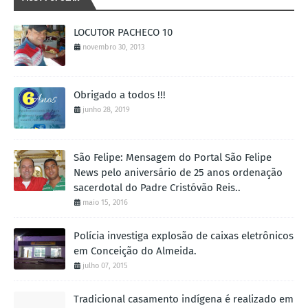
LOCUTOR PACHECO 10
novembro 30, 2013
Obrigado a todos !!!
junho 28, 2019
São Felipe: Mensagem do Portal São Felipe
News pelo aniversário de 25 anos ordenação
sacerdotal do Padre Cristóvão Reis..
maio 15, 2016
Polícia investiga explosão de caixas eletrônicos
em Conceição do Almeida.
julho 07, 2015
Tradicional casamento indígena é realizado em