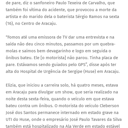
de pare, diz o sanfoneiro Paulo Texeira de Carvalho, que
também foi vítima do acidente, que provocou a morte da
artista e do marido dela o baterista Sérgio Ramos na sexta
(16), no Centro de Aracaju.
“Fomos até uma emissora de TV dar uma entrevista e na
saída não deu cinco minutos, passamos por um quebra-
molas e saímos bem devagarinho e logo em seguida o
ônibus bateu. Ele [o motorista] não parou. Tinha placa de
pare. Estávamos sendo guiados pelo GPS”, disse após ter
alta do Hospital de Urgência de Sergipe (Huse) em Aracaju.
Elizia, que iniciou a carreira solo, há quatro meses, estava
em Aracaju para divulgar um show, que seria realizado na
noite desta sexta-feira, quando o veículo em que estava
bateu contra um ônibus. O motorista do veículo Cleberson
José dos Santos permanece internado em estado grave na
UTI do Huse, onde o empresário José Paulo Tavares da Silva
também está hospitalizado na Ala Verde em estado estável