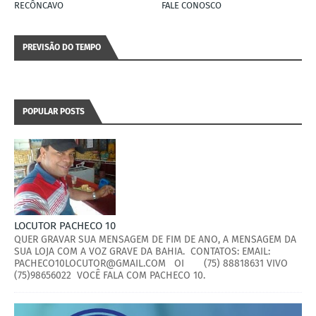
RECÔNCAVO
FALE CONOSCO
PREVISÃO DO TEMPO
POPULAR POSTS
LOCUTOR PACHECO 10
QUER GRAVAR SUA MENSAGEM DE FIM DE ANO, A MENSAGEM DA
SUA LOJA COM A VOZ GRAVE DA BAHIA. CONTATOS: EMAIL:
PACHECO10LOCUTOR@GMAIL.COM OI (75) 88818631 VIVO
(75)98656022 VOCÊ FALA COM PACHECO 10.