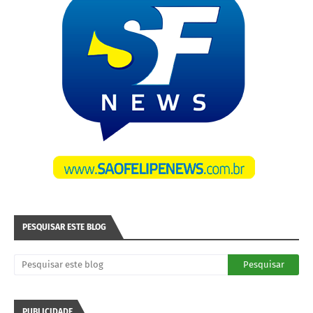
PESQUISAR ESTE BLOG
PUBLICIDADE