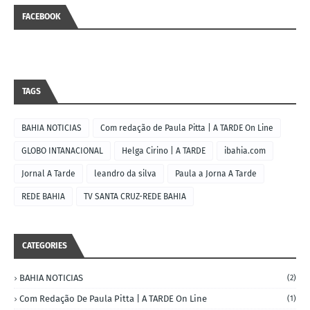
FACEBOOK
TAGS
BAHIA NOTICIAS
Com redação de Paula Pitta | A TARDE On Line
GLOBO INTANACIONAL
Helga Cirino | A TARDE
ibahia.com
Jornal A Tarde
leandro da silva
Paula a Jorna A Tarde
REDE BAHIA
TV SANTA CRUZ-REDE BAHIA
CATEGORIES
BAHIA NOTICIAS
(2)
Com Redação De Paula Pitta | A TARDE On Line
(1)