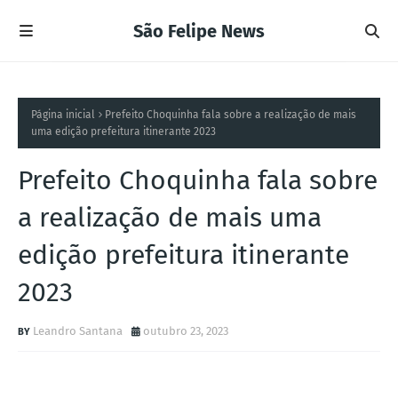
São Felipe News
Página inicial
Prefeito Choquinha fala sobre a realização de mais
uma edição prefeitura itinerante 2023
Prefeito Choquinha fala sobre
a realização de mais uma
edição prefeitura itinerante
2023
Leandro Santana
outubro 23, 2023