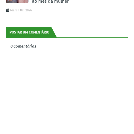
ao mês da mulher
March 09, 2026
POSTAR UM COMENTÁRIO
0 Comentários