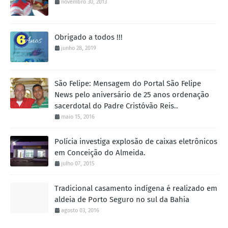
novembro 30, 2013
Obrigado a todos !!!
junho 28, 2019
São Felipe: Mensagem do Portal São Felipe
News pelo aniversário de 25 anos ordenação
sacerdotal do Padre Cristóvão Reis..
maio 15, 2016
Polícia investiga explosão de caixas eletrônicos
em Conceição do Almeida.
julho 07, 2015
Tradicional casamento indígena é realizado em
aldeia de Porto Seguro no sul da Bahia
agosto 03, 2016