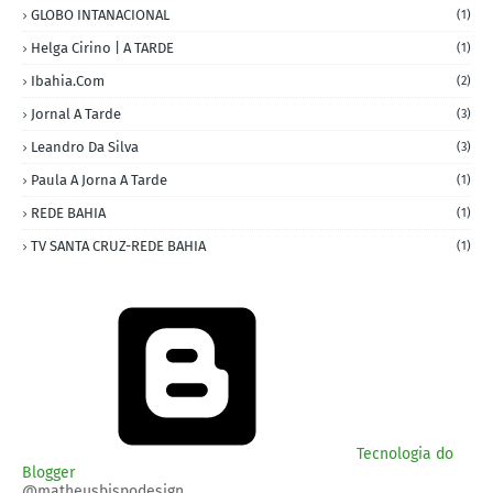
GLOBO INTANACIONAL
(1)
Helga Cirino | A TARDE
(1)
Ibahia.com
(2)
Jornal A Tarde
(3)
Leandro Da Silva
(3)
Paula A Jorna A Tarde
(1)
REDE BAHIA
(1)
TV SANTA CRUZ-REDE BAHIA
(1)
Tecnologia do
Blogger
@matheusbispodesign