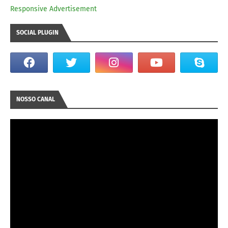
Responsive Advertisement
SOCIAL PLUGIN
NOSSO CANAL