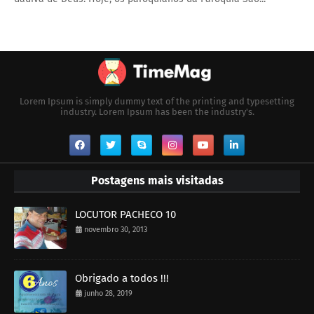
Lorem Ipsum is simply dummy text of the printing and typesetting
industry. Lorem Ipsum has been the industry's.
Postagens mais visitadas
LOCUTOR PACHECO 10
novembro 30, 2013
Obrigado a todos !!!
junho 28, 2019