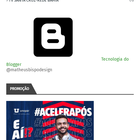
TV SANTA CRUZ-REDE BAHIA
(1)
Tecnologia do
Blogger
@matheusbispodesign
PROMOÇÃO