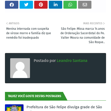
ANTIGOS
MAIS RECENTES
Menina internada com suspeita
São Felipe: Missa marca 14 anos
de virose morre e família diz que
de Ordenação Sacerdotal do Pe.
remédio foi inadequado
Valter Moura na comunidade de
São Roque..
Postado por
Leandro Santana
TALVEZ VOCÊ GOSTE DESTAS POSTAGENS
Prefeitura de São Felipe divulga grade de São