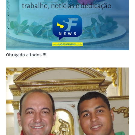
Obrigado a todos !!!