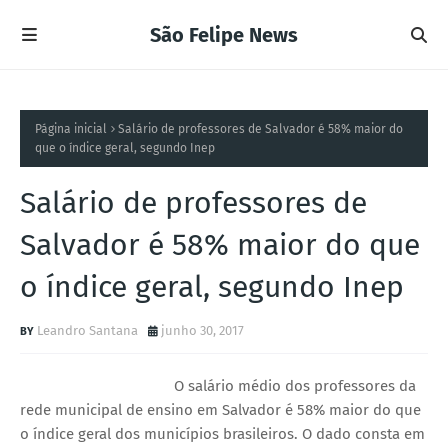
São Felipe News
Página inicial
Salário de professores de Salvador é 58% maior do
que o índice geral, segundo Inep
Salário de professores de
Salvador é 58% maior do que
o índice geral, segundo Inep
Leandro Santana
junho 30, 2017
O salário médio dos professores da
rede municipal de ensino em Salvador é 58% maior do que
o índice geral dos municípios brasileiros. O dado consta em