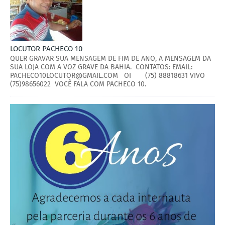
LOCUTOR PACHECO 10
QUER GRAVAR SUA MENSAGEM DE FIM DE ANO, A MENSAGEM DA
SUA LOJA COM A VOZ GRAVE DA BAHIA. CONTATOS: EMAIL:
PACHECO10LOCUTOR@GMAIL.COM OI (75) 88818631 VIVO
(75)98656022 VOCÊ FALA COM PACHECO 10.