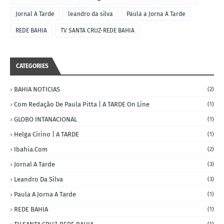
Jornal A Tarde
leandro da silva
Paula a Jorna A Tarde
REDE BAHIA
TV SANTA CRUZ-REDE BAHIA
CATEGORIES
BAHIA NOTICIAS
(2)
Com Redação De Paula Pitta | A TARDE On Line
(1)
GLOBO INTANACIONAL
(1)
Helga Cirino | A TARDE
(1)
Ibahia.com
(2)
Jornal A Tarde
(3)
Leandro Da Silva
(3)
Paula A Jorna A Tarde
(1)
REDE BAHIA
(1)