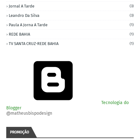
Jornal A Tarde
(3)
Leandro Da Silva
(3)
Paula A Jorna A Tarde
(1)
REDE BAHIA
(1)
TV SANTA CRUZ-REDE BAHIA
(1)
Tecnologia do
Blogger
@matheusbispodesign
PROMOÇÃO