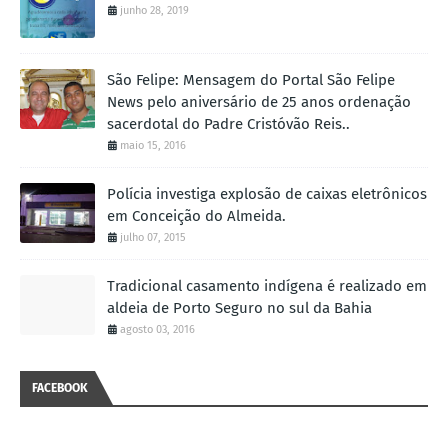
junho 28, 2019
São Felipe: Mensagem do Portal São Felipe
News pelo aniversário de 25 anos ordenação
sacerdotal do Padre Cristóvão Reis..
maio 15, 2016
Polícia investiga explosão de caixas eletrônicos
em Conceição do Almeida.
julho 07, 2015
Tradicional casamento indígena é realizado em
aldeia de Porto Seguro no sul da Bahia
agosto 03, 2016
FACEBOOK