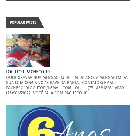
POPULAR POSTS
LOCUTOR PACHECO 10
QUER GRAVAR SUA MENSAGEM DE FIM DE ANO, A MENSAGEM DA
SUA LOJA COM A VOZ GRAVE DA BAHIA. CONTATOS: EMAIL:
PACHECO10LOCUTOR@GMAIL.COM OI (75) 88818631 VIVO
(75)98656022 VOCÊ FALA COM PACHECO 10.