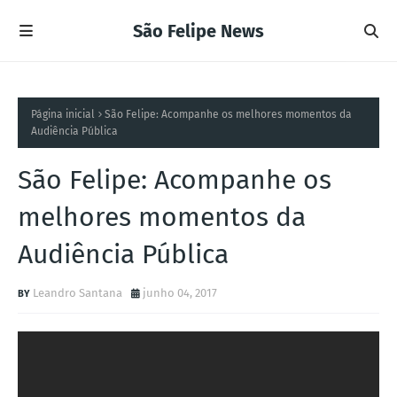
São Felipe News
Página inicial
São Felipe: Acompanhe os melhores momentos da
Audiência Pública
São Felipe: Acompanhe os
melhores momentos da
Audiência Pública
Leandro Santana
junho 04, 2017