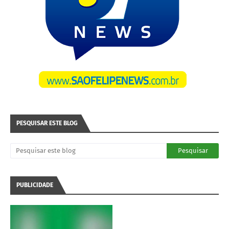
PESQUISAR ESTE BLOG
PUBLICIDADE