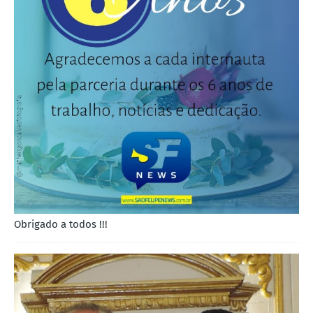
Obrigado a todos !!!