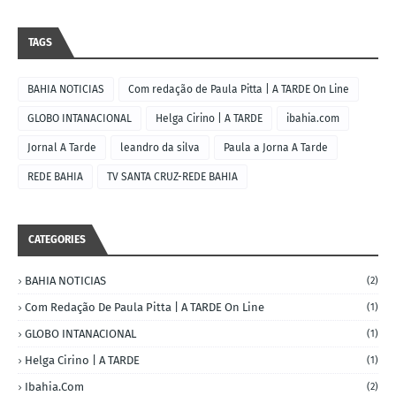
TAGS
BAHIA NOTICIAS
Com redação de Paula Pitta | A TARDE On Line
GLOBO INTANACIONAL
Helga Cirino | A TARDE
ibahia.com
Jornal A Tarde
leandro da silva
Paula a Jorna A Tarde
REDE BAHIA
TV SANTA CRUZ-REDE BAHIA
CATEGORIES
BAHIA NOTICIAS
(2)
Com Redação De Paula Pitta | A TARDE On Line
(1)
GLOBO INTANACIONAL
(1)
Helga Cirino | A TARDE
(1)
Ibahia.com
(2)