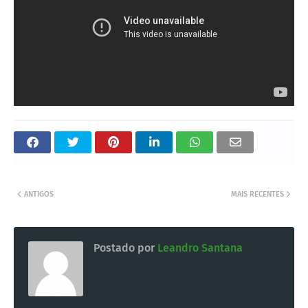
ANTIGOS
MAIS RECENTES
Postado por
Leandro Santana