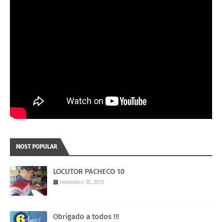
MOST POPULAR
LOCUTOR PACHECO 10
novembro 30, 2013
Obrigado a todos !!!