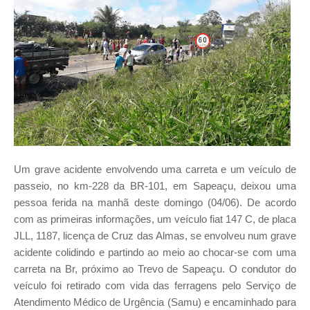
Um grave acidente envolvendo uma carreta e um veículo de
passeio, no km-228 da BR-101, em Sapeaçu, deixou uma
pessoa ferida na manhã deste domingo (04/06). De acordo
com as primeiras informações, um veículo fiat 147 C, de placa
JLL, 1187, licença de Cruz das Almas, se envolveu num grave
acidente colidindo e partindo ao meio ao chocar-se com uma
carreta na Br, próximo ao Trevo de Sapeaçu. O condutor do
veículo foi retirado com vida das ferragens pelo Serviço de
Atendimento Médico de Urgência (Samu) e encaminhado para