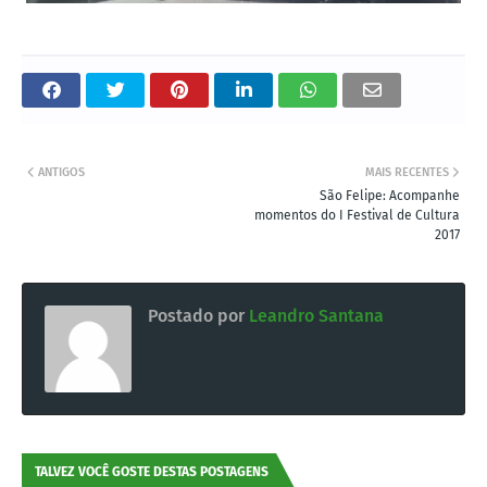
ANTIGOS
MAIS RECENTES
São Felipe: Acompanhe
momentos do I Festival de Cultura
2017
Postado por
Leandro Santana
TALVEZ VOCÊ GOSTE DESTAS POSTAGENS