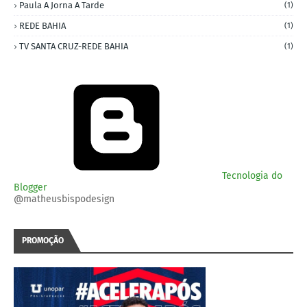
Paula A Jorna A Tarde
(1)
REDE BAHIA
(1)
TV SANTA CRUZ-REDE BAHIA
(1)
Tecnologia do
Blogger
@matheusbispodesign
PROMOÇÃO