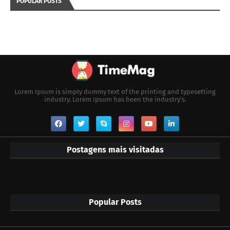
POPULAR POSTS
Lorem Ipsum is simply dummy text of the printing and typesetting
industry. Lorem Ipsum has been the industry's.
Postagens mais visitadas
Popular Posts