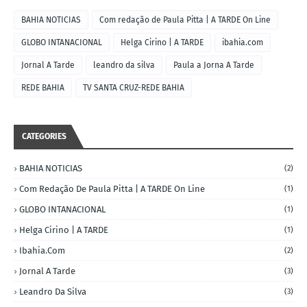
BAHIA NOTICIAS
Com redação de Paula Pitta | A TARDE On Line
GLOBO INTANACIONAL
Helga Cirino | A TARDE
ibahia.com
Jornal A Tarde
leandro da silva
Paula a Jorna A Tarde
REDE BAHIA
TV SANTA CRUZ-REDE BAHIA
CATEGORIES
BAHIA NOTICIAS
(2)
Com Redação De Paula Pitta | A TARDE On Line
(1)
GLOBO INTANACIONAL
(1)
Helga Cirino | A TARDE
(1)
Ibahia.com
(2)
Jornal A Tarde
(3)
Leandro Da Silva
(3)