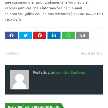
que cursaram o ensino fundamental e/ou médio em
escolas públicas. Mais informações pelo e-mail
selecao2018@ifba.edu.br, nos telefones (71) 2102-0474 e (71)
2102-0470.
ANTIGOS
MAIS RECENTES
Postado por
Leandro Santana
TALVEZ VOCÊ GOSTE DESTAS POSTAGENS