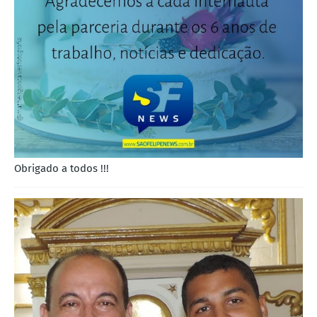
Obrigado a todos !!!