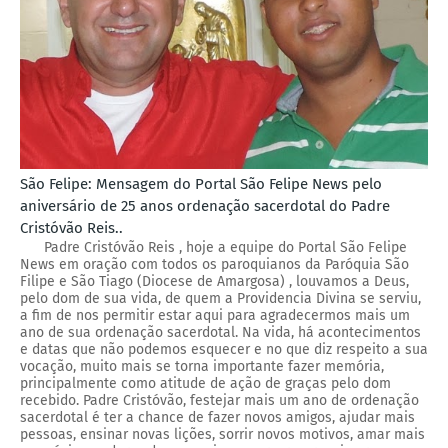
São Felipe: Mensagem do Portal São Felipe News pelo
aniversário de 25 anos ordenação sacerdotal do Padre
Cristóvão Reis..
Padre Cristóvão Reis , hoje a equipe do Portal São Felipe
News em oração com todos os paroquianos da Paróquia São
Filipe e São Tiago (Diocese de Amargosa) , louvamos a Deus,
pelo dom de sua vida, de quem a Providencia Divina se serviu,
a fim de nos permitir estar aqui para agradecermos mais um
ano de sua ordenação sacerdotal. Na vida, há acontecimentos
e datas que não podemos esquecer e no que diz respeito a sua
vocação, muito mais se torna importante fazer memória,
principalmente como atitude de ação de graças pelo dom
recebido. Padre Cristóvão, festejar mais um ano de ordenação
sacerdotal é ter a chance de fazer novos amigos, ajudar mais
pessoas, ensinar novas lições, sorrir novos motivos, amar mais