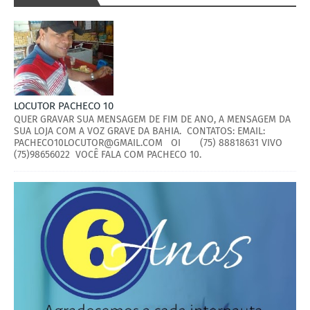
LOCUTOR PACHECO 10
QUER GRAVAR SUA MENSAGEM DE FIM DE ANO, A MENSAGEM DA
SUA LOJA COM A VOZ GRAVE DA BAHIA. CONTATOS: EMAIL:
PACHECO10LOCUTOR@GMAIL.COM OI (75) 88818631 VIVO
(75)98656022 VOCÊ FALA COM PACHECO 10.