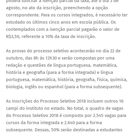
poderá solicitar a isenção parcial da taxa, até o dia 3 de
agosto, no ato da inscrição, preenchendo a opção
correspondente. Para os cursos integrados, é necessário ter
estudado os últimos cinco anos em escola pública. Os
contemplados com a isenção parcial pagarão o valor de
R$3,50, referente a 10% da taxa de inscrição.
As provas do processo seletivo acontecerão no dia 22 de
outubro, das 8h às 12h30 e serão compostas por uma
redação e questões de língua portuguesa, matemática,
história e geografia (para a forma integrada) e língua
portuguesa, matemática, história, geografia, física, química,
biologia, inglês ou espanhol (para a forma subsequente).
As inscrições do Processo Seletivo 2018 incluem outros 16
campi do instituto no estado. No total, o quadro de vagas
do Processo Seletivo 2018 é composto por 2.545 vagas para
cursos da forma integrada e 2.640 para a forma
subsequente. Dessas, 50% serão destinadas a estudantes