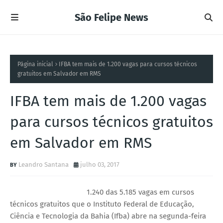
São Felipe News
Página inicial
IFBA tem mais de 1.200 vagas para cursos técnicos
gratuitos em Salvador em RMS
IFBA tem mais de 1.200 vagas
para cursos técnicos gratuitos
em Salvador em RMS
Leandro Santana
julho 03, 2017
1.240 das 5.185 vagas em cursos
técnicos gratuitos que o Instituto Federal de Educação,
Ciência e Tecnologia da Bahia (Ifba) abre na segunda-feira