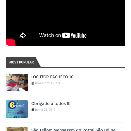
MOST POPULAR
LOCUTOR PACHECO 10
novembro 30, 2013
Obrigado a todos !!!
junho 28, 2019
São Felipe: Mensagem do Portal São Felipe