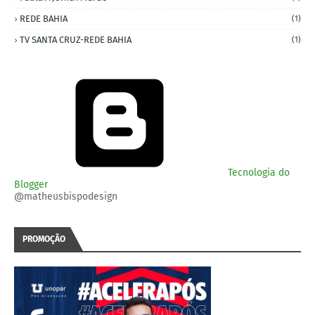
REDE BAHIA
(1)
TV SANTA CRUZ-REDE BAHIA
(1)
Tecnologia do
Blogger
@matheusbispodesign
PROMOÇÃO