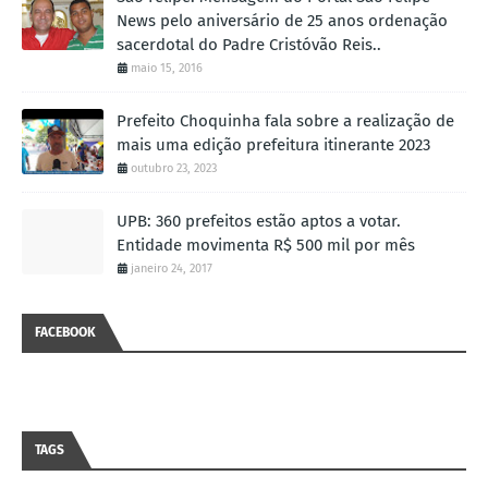
News pelo aniversário de 25 anos ordenação
sacerdotal do Padre Cristóvão Reis..
maio 15, 2016
Prefeito Choquinha fala sobre a realização de
mais uma edição prefeitura itinerante 2023
outubro 23, 2023
UPB: 360 prefeitos estão aptos a votar.
Entidade movimenta R$ 500 mil por mês
janeiro 24, 2017
FACEBOOK
TAGS