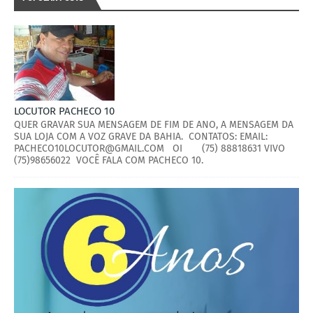
LOCUTOR PACHECO 10
QUER GRAVAR SUA MENSAGEM DE FIM DE ANO, A MENSAGEM DA
SUA LOJA COM A VOZ GRAVE DA BAHIA. CONTATOS: EMAIL:
PACHECO10LOCUTOR@GMAIL.COM OI (75) 88818631 VIVO
(75)98656022 VOCÊ FALA COM PACHECO 10.