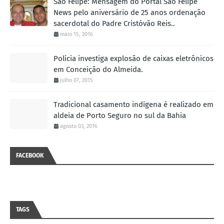
São Felipe: Mensagem do Portal São Felipe
News pelo aniversário de 25 anos ordenação
sacerdotal do Padre Cristóvão Reis..
maio 15, 2016
Polícia investiga explosão de caixas eletrônicos
em Conceição do Almeida.
julho 07, 2015
Tradicional casamento indígena é realizado em
aldeia de Porto Seguro no sul da Bahia
agosto 03, 2016
FACEBOOK
TAGS