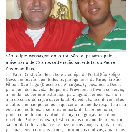
São Felipe: Mensagem do Portal São Felipe News pelo
aniversário de 25 anos ordenação sacerdotal do Padre
Cristóvão Reis..
Padre Cristóvão Reis , hoje a equipe do Portal São Felipe
News em oração com todos os paroquianos da Paróquia São
Filipe e São Tiago (Diocese de Amargosa) , louvamos a Deus,
pelo dom de sua vida, de quem a Providencia Divina se serviu,
a fim de nos permitir estar aqui para agradecermos mais um
ano de sua ordenação sacerdotal. Na vida, há acontecimentos
e datas que não podemos esquecer e no que diz respeito a sua
vocação, muito mais se torna importante fazer memória,
principalmente como atitude de ação de graças pelo dom
recebido. Padre Cristóvão, festejar mais um ano de ordenação
sacerdotal é ter a chance de fazer novos amigos, ajudar mais
pessoas, ensinar novas lições, sorrir novos motivos, amar mais