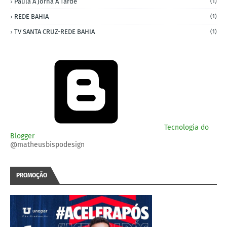
Paula A Jorna A Tarde
(1)
REDE BAHIA
(1)
TV SANTA CRUZ-REDE BAHIA
(1)
Tecnologia do
Blogger
@matheusbispodesign
PROMOÇÃO