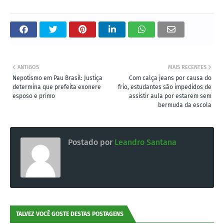
ANTIGOS
MAIS RECENTES
Nepotismo em Pau Brasil: Justiça
Com calça jeans por causa do
determina que prefeita exonere
frio, estudantes são impedidos de
esposo e primo
assistir aula por estarem sem
bermuda da escola
Postado por
Leandro Santana
TALVEZ VOCÊ GOSTE DESTAS POSTAGENS