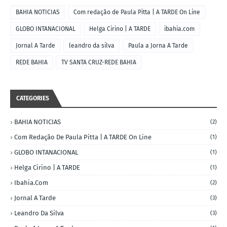
BAHIA NOTICIAS
Com redação de Paula Pitta | A TARDE On Line
GLOBO INTANACIONAL
Helga Cirino | A TARDE
ibahia.com
Jornal A Tarde
leandro da silva
Paula a Jorna A Tarde
REDE BAHIA
TV SANTA CRUZ-REDE BAHIA
CATEGORIES
BAHIA NOTICIAS
(2)
Com Redação De Paula Pitta | A TARDE On Line
(1)
GLOBO INTANACIONAL
(1)
Helga Cirino | A TARDE
(1)
Ibahia.com
(2)
Jornal A Tarde
(3)
Leandro Da Silva
(3)