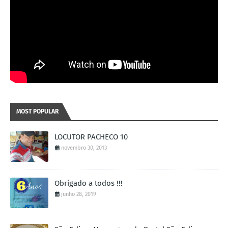
MOST POPULAR
LOCUTOR PACHECO 10
novembro 30, 2013
Obrigado a todos !!!
junho 28, 2019