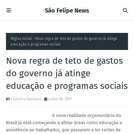
São Felipe News
Página inicial
Nova regra de teto de gastos do governo já atinge
educação e programas sociais
Nova regra de teto de gastos
do governo já atinge
educação e programas sociais
Leandro Santana
julho 06, 2017
A nova realidade orçamentária do
Brasil já está começando a afetar áreas como educação e
assistência ao trabalhador, que passaram a ter cortes de