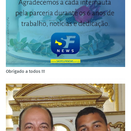
Obrigado a todos !!!