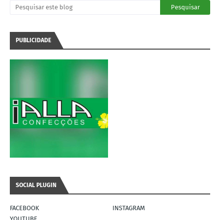
PUBLICIDADE
SOCIAL PLUGIN
FACEBOOK
INSTAGRAM
YOUTUBE