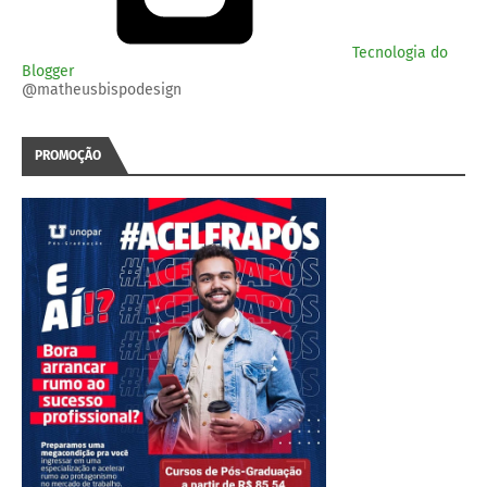
Tecnologia do
Blogger
@matheusbispodesign
PROMOÇÃO