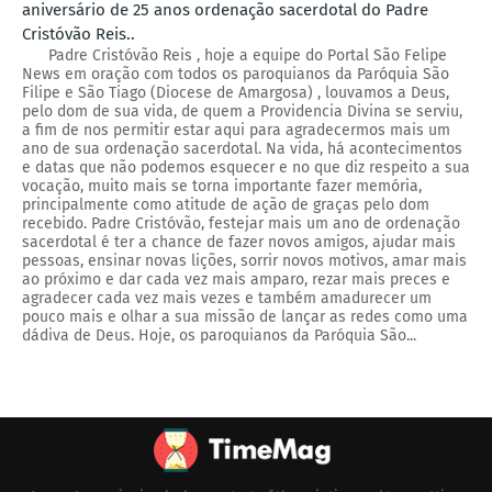
aniversário de 25 anos ordenação sacerdotal do Padre
Cristóvão Reis..
Padre Cristóvão Reis , hoje a equipe do Portal São Felipe
News em oração com todos os paroquianos da Paróquia São
Filipe e São Tiago (Diocese de Amargosa) , louvamos a Deus,
pelo dom de sua vida, de quem a Providencia Divina se serviu,
a fim de nos permitir estar aqui para agradecermos mais um
ano de sua ordenação sacerdotal. Na vida, há acontecimentos
e datas que não podemos esquecer e no que diz respeito a sua
vocação, muito mais se torna importante fazer memória,
principalmente como atitude de ação de graças pelo dom
recebido. Padre Cristóvão, festejar mais um ano de ordenação
sacerdotal é ter a chance de fazer novos amigos, ajudar mais
pessoas, ensinar novas lições, sorrir novos motivos, amar mais
ao próximo e dar cada vez mais amparo, rezar mais preces e
agradecer cada vez mais vezes e também amadurecer um
pouco mais e olhar a sua missão de lançar as redes como uma
dádiva de Deus. Hoje, os paroquianos da Paróquia São...