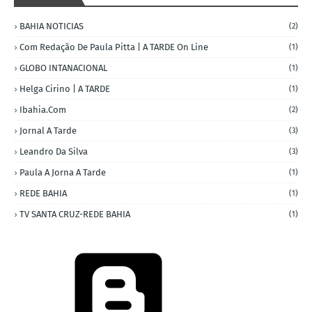
BAHIA NOTICIAS
(2)
Com Redação De Paula Pitta | A TARDE On Line
(1)
GLOBO INTANACIONAL
(1)
Helga Cirino | A TARDE
(1)
Ibahia.com
(2)
Jornal A Tarde
(3)
Leandro Da Silva
(3)
Paula A Jorna A Tarde
(1)
REDE BAHIA
(1)
TV SANTA CRUZ-REDE BAHIA
(1)