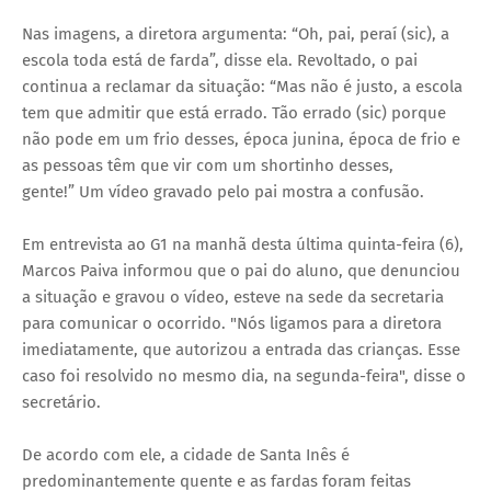
Nas imagens, a diretora argumenta: “Oh, pai, peraí (sic), a
escola toda está de farda”, disse ela. Revoltado, o pai
continua a reclamar da situação: “Mas não é justo, a escola
tem que admitir que está errado. Tão errado (sic) porque
não pode em um frio desses, época junina, época de frio e
as pessoas têm que vir com um shortinho desses,
gente!” Um vídeo gravado pelo pai mostra a confusão.
Em entrevista ao G1 na manhã desta última quinta-feira (6),
Marcos Paiva informou que o pai do aluno, que denunciou
a situação e gravou o vídeo, esteve na sede da secretaria
para comunicar o ocorrido. "Nós ligamos para a diretora
imediatamente, que autorizou a entrada das crianças. Esse
caso foi resolvido no mesmo dia, na segunda-feira", disse o
secretário.
De acordo com ele, a cidade de Santa Inês é
predominantemente quente e as fardas foram feitas