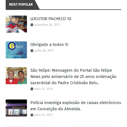
MOST POPULAR
LOCUTOR PACHECO 10
novembro 30, 2013
Obrigado a todos !!!
junho 28, 2019
São Felipe: Mensagem do Portal São Felipe
News pelo aniversário de 25 anos ordenação
sacerdotal do Padre Cristóvão Reis..
maio 15, 2016
Polícia investiga explosão de caixas eletrônicos
em Conceição do Almeida.
julho 07, 2015