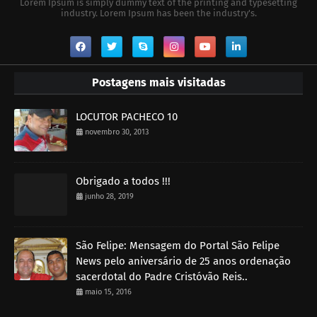
Lorem Ipsum is simply dummy text of the printing and typesetting
industry. Lorem Ipsum has been the industry's.
Postagens mais visitadas
LOCUTOR PACHECO 10
novembro 30, 2013
Obrigado a todos !!!
junho 28, 2019
São Felipe: Mensagem do Portal São Felipe
News pelo aniversário de 25 anos ordenação
sacerdotal do Padre Cristóvão Reis..
maio 15, 2016