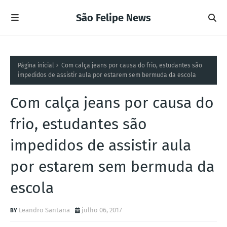
São Felipe News
Página inicial
Com calça jeans por causa do frio, estudantes são
impedidos de assistir aula por estarem sem bermuda da escola
Com calça jeans por causa do
frio, estudantes são
impedidos de assistir aula
por estarem sem bermuda da
escola
Leandro Santana
julho 06, 2017