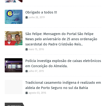
Obrigado a todos !!!
junho 28, 2019
São Felipe: Mensagem do Portal São Felipe
News pelo aniversário de 25 anos ordenação
sacerdotal do Padre Cristóvão Reis..
maio 15, 2016
Polícia investiga explosão de caixas eletrônicos
em Conceição do Almeida.
julho 07, 2015
Tradicional casamento indígena é realizado em
aldeia de Porto Seguro no sul da Bahia
agosto 03, 2016