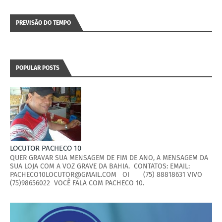
PREVISÃO DO TEMPO
POPULAR POSTS
LOCUTOR PACHECO 10
QUER GRAVAR SUA MENSAGEM DE FIM DE ANO, A MENSAGEM DA
SUA LOJA COM A VOZ GRAVE DA BAHIA. CONTATOS: EMAIL:
PACHECO10LOCUTOR@GMAIL.COM OI (75) 88818631 VIVO
(75)98656022 VOCÊ FALA COM PACHECO 10.