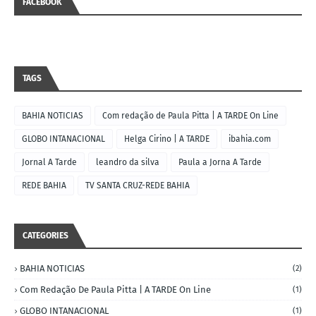
FACEBOOK
TAGS
BAHIA NOTICIAS
Com redação de Paula Pitta | A TARDE On Line
GLOBO INTANACIONAL
Helga Cirino | A TARDE
ibahia.com
Jornal A Tarde
leandro da silva
Paula a Jorna A Tarde
REDE BAHIA
TV SANTA CRUZ-REDE BAHIA
CATEGORIES
BAHIA NOTICIAS
(2)
Com Redação De Paula Pitta | A TARDE On Line
(1)
GLOBO INTANACIONAL
(1)