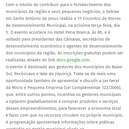
Com o intuito de contribuir para o fortalecimento dos
municípios da região e seus pequenos negócios, o Sebrae
em Santo Antônio de Jesus realiza o 1º Encontro de Atores
de Desenvolvimento Municipal, na próxima terça-feira, dia
5. O evento acontece no Hotel Pena Branca, às 8h, e é
voltado para presidentes das Câmaras, secretários de
desenvolvimento econômico e agentes de desenvolvimento
dos municípios da região. As inscrições gratuitas podem ser
realizadas através do link
docs.google.com
.
O evento é destinado aos gestores dos municípios do Baixo
Sul, Recôncavo e Vale do Jiquiriçá. Trata-se de mais uma
oportunidade também de apresentar e discutir a Lei Geral
da Micro e Pequena Empresa (Lei Complementar 123/2006),
que, entre outros pontos, incentiva os gestores municipais
a optarem gradativamente a comprar produtos e serviços
desses empreendimentos, para favorecer a economia local
e fazer com que os recursos circulem no próprio município.
A programação apresentará informações sobre práticas
acertadas na gestão municipal aliada ao