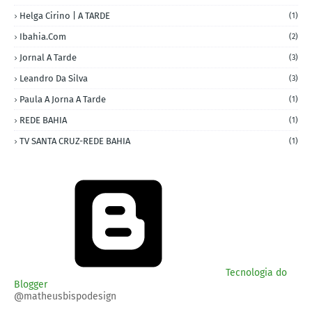
Helga Cirino | A TARDE
(1)
Ibahia.com
(2)
Jornal A Tarde
(3)
Leandro Da Silva
(3)
Paula A Jorna A Tarde
(1)
REDE BAHIA
(1)
TV SANTA CRUZ-REDE BAHIA
(1)
Tecnologia do
Blogger
@matheusbispodesign