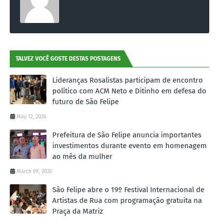
TALVEZ VOCÊ GOSTE DESTAS POSTAGENS
Lideranças Rosalistas participam de encontro
político com ACM Neto e Ditinho em defesa do
futuro de São Felipe
May 12, 2026
Prefeitura de São Felipe anuncia importantes
investimentos durante evento em homenagem
ao mês da mulher
March 09, 2026
São Felipe abre o 19º Festival Internacional de
Artistas de Rua com programação gratuita na
Praça da Matriz