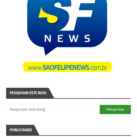
PESQUISAR ESTE BLOG
PUBLICIDADE