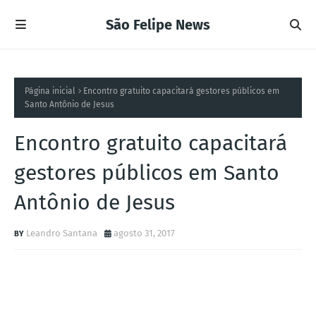
São Felipe News
Página inicial
Encontro gratuito capacitará gestores públicos em
Santo Antônio de Jesus
Encontro gratuito capacitará
gestores públicos em Santo
Antônio de Jesus
Leandro Santana
agosto 31, 2017