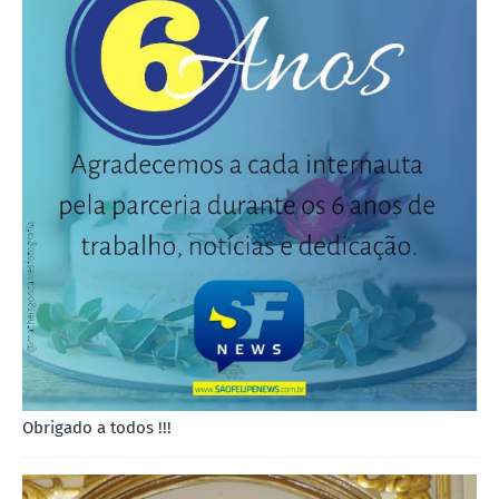
Obrigado a todos !!!