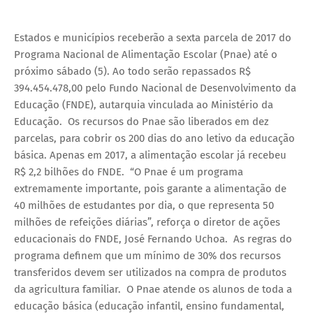
Estados e municípios receberão a sexta parcela de 2017 do
Programa Nacional de Alimentação Escolar (Pnae) até o
próximo sábado (5). Ao todo serão repassados R$
394.454.478,00 pelo Fundo Nacional de Desenvolvimento da
Educação (FNDE), autarquia vinculada ao Ministério da
Educação. Os recursos do Pnae são liberados em dez
parcelas, para cobrir os 200 dias do ano letivo da educação
básica. Apenas em 2017, a alimentação escolar já recebeu
R$ 2,2 bilhões do FNDE. “O Pnae é um programa
extremamente importante, pois garante a alimentação de
40 milhões de estudantes por dia, o que representa 50
milhões de refeições diárias”, reforça o diretor de ações
educacionais do FNDE, José Fernando Uchoa. As regras do
programa definem que um mínimo de 30% dos recursos
transferidos devem ser utilizados na compra de produtos
da agricultura familiar. O Pnae atende os alunos de toda a
educação básica (educação infantil, ensino fundamental,