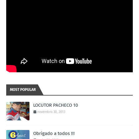
MOST POPULAR
LOCUTOR PACHECO 10
novembro 30, 2013
Obrigado a todos !!!