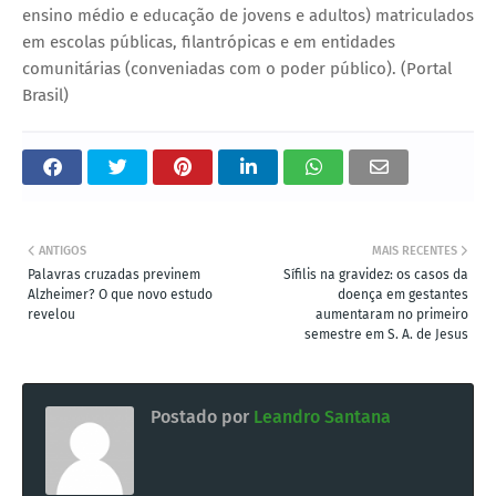
ensino médio e educação de jovens e adultos) matriculados
em escolas públicas, filantrópicas e em entidades
comunitárias (conveniadas com o poder público). (Portal
Brasil)
ANTIGOS
MAIS RECENTES
Palavras cruzadas previnem
Sífilis na gravidez: os casos da
Alzheimer? O que novo estudo
doença em gestantes
revelou
aumentaram no primeiro
semestre em S. A. de Jesus
Postado por
Leandro Santana