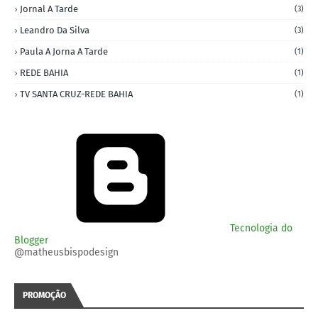
Jornal A Tarde
(3)
Leandro Da Silva
(3)
Paula A Jorna A Tarde
(1)
REDE BAHIA
(1)
TV SANTA CRUZ-REDE BAHIA
(1)
Tecnologia do
Blogger
@matheusbispodesign
PROMOÇÃO