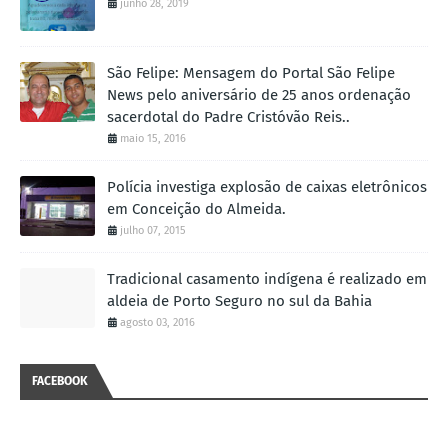
junho 28, 2019
São Felipe: Mensagem do Portal São Felipe
News pelo aniversário de 25 anos ordenação
sacerdotal do Padre Cristóvão Reis..
maio 15, 2016
Polícia investiga explosão de caixas eletrônicos
em Conceição do Almeida.
julho 07, 2015
Tradicional casamento indígena é realizado em
aldeia de Porto Seguro no sul da Bahia
agosto 03, 2016
FACEBOOK