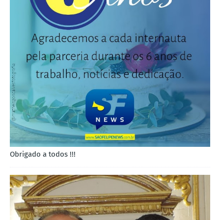
Obrigado a todos !!!