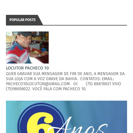
POPULAR POSTS
LOCUTOR PACHECO 10
QUER GRAVAR SUA MENSAGEM DE FIM DE ANO, A MENSAGEM DA
SUA LOJA COM A VOZ GRAVE DA BAHIA. CONTATOS: EMAIL:
PACHECO10LOCUTOR@GMAIL.COM OI (75) 88818631 VIVO
(75)98656022 VOCÊ FALA COM PACHECO 10.