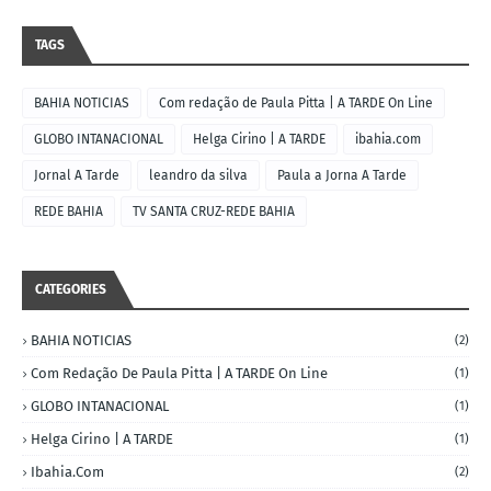
TAGS
BAHIA NOTICIAS
Com redação de Paula Pitta | A TARDE On Line
GLOBO INTANACIONAL
Helga Cirino | A TARDE
ibahia.com
Jornal A Tarde
leandro da silva
Paula a Jorna A Tarde
REDE BAHIA
TV SANTA CRUZ-REDE BAHIA
CATEGORIES
BAHIA NOTICIAS
(2)
Com Redação De Paula Pitta | A TARDE On Line
(1)
GLOBO INTANACIONAL
(1)
Helga Cirino | A TARDE
(1)
Ibahia.com
(2)