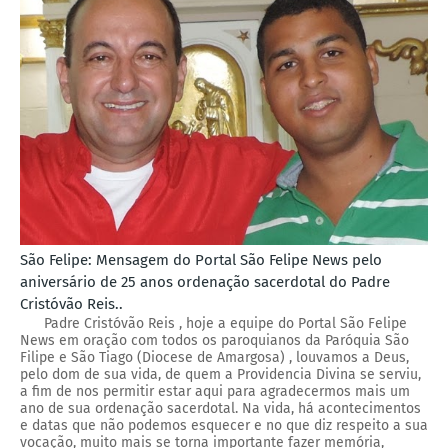
São Felipe: Mensagem do Portal São Felipe News pelo
aniversário de 25 anos ordenação sacerdotal do Padre
Cristóvão Reis..
Padre Cristóvão Reis , hoje a equipe do Portal São Felipe
News em oração com todos os paroquianos da Paróquia São
Filipe e São Tiago (Diocese de Amargosa) , louvamos a Deus,
pelo dom de sua vida, de quem a Providencia Divina se serviu,
a fim de nos permitir estar aqui para agradecermos mais um
ano de sua ordenação sacerdotal. Na vida, há acontecimentos
e datas que não podemos esquecer e no que diz respeito a sua
vocação, muito mais se torna importante fazer memória,