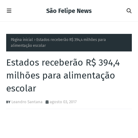
São Felipe News
Página inicial
Estados receberão R$ 394,4 milhões para
alimentação escolar
Estados receberão R$ 394,4
milhões para alimentação
escolar
Leandro Santana
agosto 03, 2017