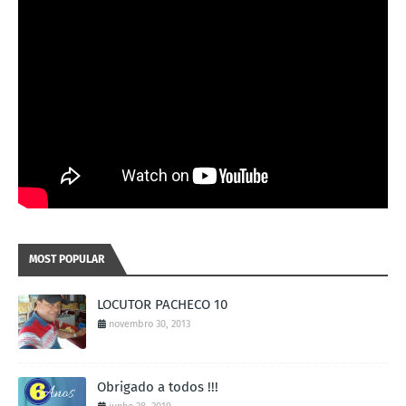
MOST POPULAR
LOCUTOR PACHECO 10
novembro 30, 2013
Obrigado a todos !!!