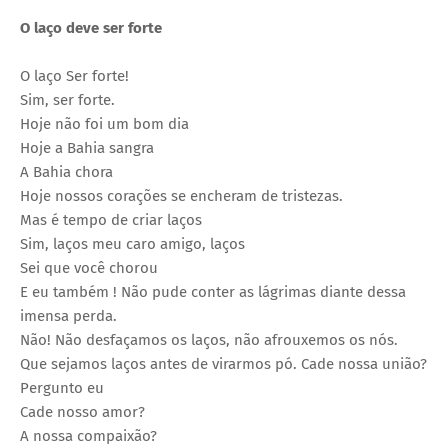
O laço deve ser forte
O laço Ser forte!
Sim, ser forte.
Hoje não foi um bom dia
Hoje a Bahia sangra
A Bahia chora
Hoje nossos corações se encheram de tristezas.
Mas é tempo de criar laços
Sim, laços meu caro amigo, laços
Sei que você chorou
E eu também ! Não pude conter as lágrimas diante dessa
imensa perda.
Não! Não desfaçamos os laços, não afrouxemos os nós.
Que sejamos laços antes de virarmos pó. Cade nossa união?
Pergunto eu
Cade nosso amor?
A nossa compaixão?