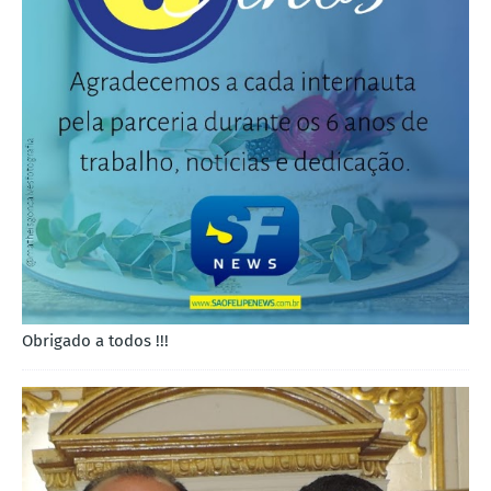
Obrigado a todos !!!