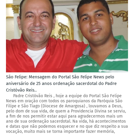
São Felipe: Mensagem do Portal São Felipe News pelo
aniversário de 25 anos ordenação sacerdotal do Padre
Cristóvão Reis..
Padre Cristóvão Reis , hoje a equipe do Portal São Felipe
News em oração com todos os paroquianos da Paróquia São
Filipe e São Tiago (Diocese de Amargosa) , louvamos a Deus,
pelo dom de sua vida, de quem a Providencia Divina se serviu,
a fim de nos permitir estar aqui para agradecermos mais um
ano de sua ordenação sacerdotal. Na vida, há acontecimentos
e datas que não podemos esquecer e no que diz respeito a sua
vocação, muito mais se torna importante fazer memória,