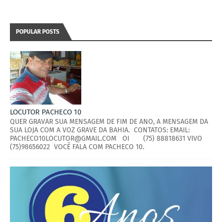
POPULAR POSTS
LOCUTOR PACHECO 10
QUER GRAVAR SUA MENSAGEM DE FIM DE ANO, A MENSAGEM DA
SUA LOJA COM A VOZ GRAVE DA BAHIA. CONTATOS: EMAIL:
PACHECO10LOCUTOR@GMAIL.COM OI (75) 88818631 VIVO
(75)98656022 VOCÊ FALA COM PACHECO 10.