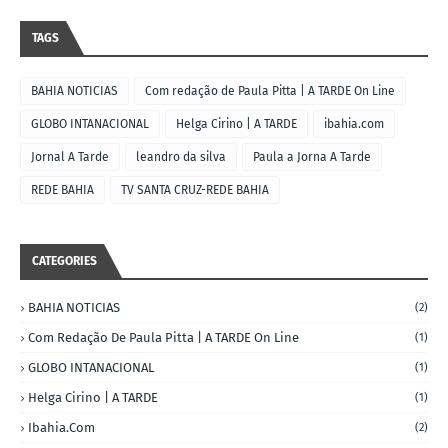
TAGS
BAHIA NOTICIAS
Com redação de Paula Pitta | A TARDE On Line
GLOBO INTANACIONAL
Helga Cirino | A TARDE
ibahia.com
Jornal A Tarde
leandro da silva
Paula a Jorna A Tarde
REDE BAHIA
TV SANTA CRUZ-REDE BAHIA
CATEGORIES
BAHIA NOTICIAS
(2)
Com Redação De Paula Pitta | A TARDE On Line
(1)
GLOBO INTANACIONAL
(1)
Helga Cirino | A TARDE
(1)
Ibahia.com
(2)