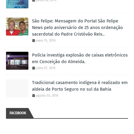
junho 28, 2019
São Felipe: Mensagem do Portal São Felipe
News pelo aniversário de 25 anos ordenação
sacerdotal do Padre Cristóvão Reis..
maio 15, 2016
Polícia investiga explosão de caixas eletrônicos
em Conceição do Almeida.
julho 07, 2015
Tradicional casamento indígena é realizado em
aldeia de Porto Seguro no sul da Bahia
agosto 03, 2016
FACEBOOK