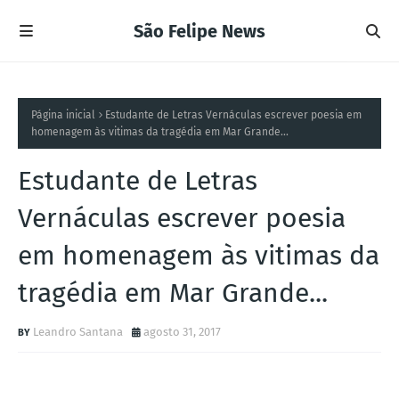
São Felipe News
Página inicial
Estudante de Letras Vernáculas escrever poesia em
homenagem às vitimas da tragédia em Mar Grande...
Estudante de Letras
Vernáculas escrever poesia
em homenagem às vitimas da
tragédia em Mar Grande...
Leandro Santana
agosto 31, 2017