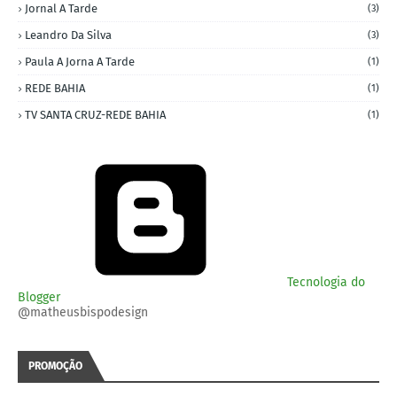
Jornal A Tarde
(3)
Leandro Da Silva
(3)
Paula A Jorna A Tarde
(1)
REDE BAHIA
(1)
TV SANTA CRUZ-REDE BAHIA
(1)
Tecnologia do
Blogger
@matheusbispodesign
PROMOÇÃO