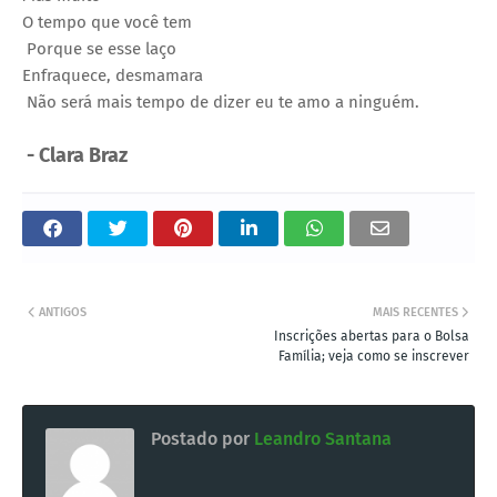
O tempo que você tem
Porque se esse laço
Enfraquece, desmamara
Não será mais tempo de dizer eu te amo a ninguém.
- Clara Braz
ANTIGOS
MAIS RECENTES
Inscrições abertas para o Bolsa
Família; veja como se inscrever
Postado por
Leandro Santana