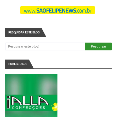
PESQUISAR ESTE BLOG
PUBLICIDADE