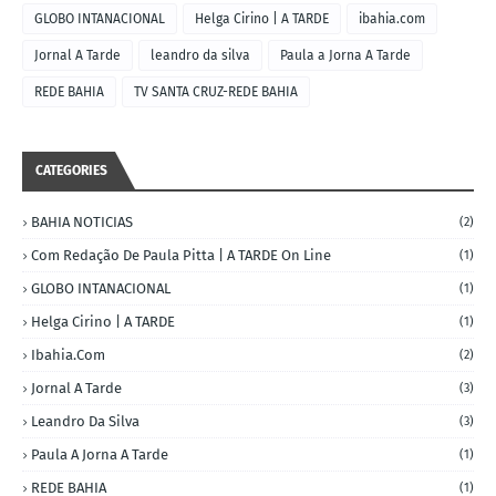
GLOBO INTANACIONAL
Helga Cirino | A TARDE
ibahia.com
Jornal A Tarde
leandro da silva
Paula a Jorna A Tarde
REDE BAHIA
TV SANTA CRUZ-REDE BAHIA
CATEGORIES
BAHIA NOTICIAS
(2)
Com Redação De Paula Pitta | A TARDE On Line
(1)
GLOBO INTANACIONAL
(1)
Helga Cirino | A TARDE
(1)
Ibahia.com
(2)
Jornal A Tarde
(3)
Leandro Da Silva
(3)
Paula A Jorna A Tarde
(1)
REDE BAHIA
(1)