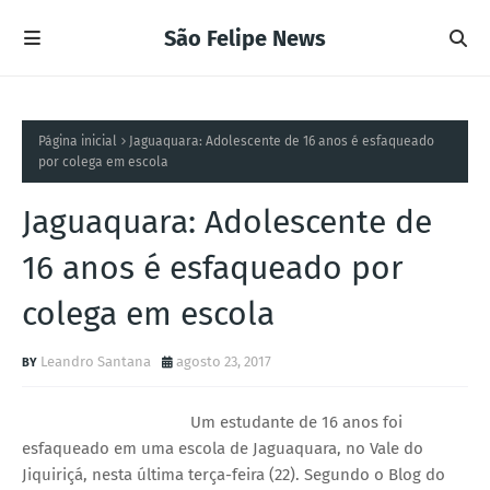
São Felipe News
Página inicial
Jaguaquara: Adolescente de 16 anos é esfaqueado
por colega em escola
Jaguaquara: Adolescente de
16 anos é esfaqueado por
colega em escola
Leandro Santana
agosto 23, 2017
Um estudante de 16 anos foi
esfaqueado em uma escola de Jaguaquara, no Vale do
Jiquiriçá, nesta última terça-feira (22). Segundo o Blog do