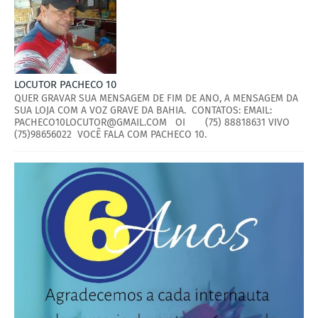
LOCUTOR PACHECO 10
QUER GRAVAR SUA MENSAGEM DE FIM DE ANO, A MENSAGEM DA
SUA LOJA COM A VOZ GRAVE DA BAHIA. CONTATOS: EMAIL:
PACHECO10LOCUTOR@GMAIL.COM OI (75) 88818631 VIVO
(75)98656022 VOCÊ FALA COM PACHECO 10.