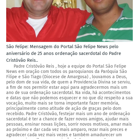
São Felipe: Mensagem do Portal São Felipe News pelo
aniversário de 25 anos ordenação sacerdotal do Padre
Cristóvão Reis..
Padre Cristóvão Reis , hoje a equipe do Portal São Felipe
News em oração com todos os paroquianos da Paróquia São
Filipe e São Tiago (Diocese de Amargosa) , louvamos a Deus,
pelo dom de sua vida, de quem a Providencia Divina se serviu,
a fim de nos permitir estar aqui para agradecermos mais um
ano de sua ordenação sacerdotal. Na vida, há acontecimentos
e datas que não podemos esquecer e no que diz respeito a sua
vocação, muito mais se torna importante fazer memória,
principalmente como atitude de ação de graças pelo dom
recebido. Padre Cristóvão, festejar mais um ano de ordenação
sacerdotal é ter a chance de fazer novos amigos, ajudar mais
pessoas, ensinar novas lições, sorrir novos motivos, amar mais
ao próximo e dar cada vez mais amparo, rezar mais preces e
agradecer cada vez mais vezes e também amadurecer um