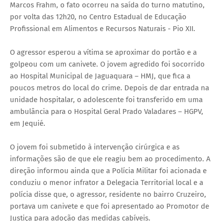
Marcos Frahm, o fato ocorreu na saída do turno matutino,
por volta das 12h20, no Centro Estadual de Educação
Profissional em Alimentos e Recursos Naturais - Pio XII.
O agressor esperou a vítima se aproximar do portão e a
golpeou com um canivete. O jovem agredido foi socorrido
ao Hospital Municipal de Jaguaquara – HMJ, que fica a
poucos metros do local do crime. Depois de dar entrada na
unidade hospitalar, o adolescente foi transferido em uma
ambulância para o Hospital Geral Prado Valadares – HGPV,
em Jequié.
O jovem foi submetido à intervenção cirúrgica e as
informações são de que ele reagiu bem ao procedimento. A
direção informou ainda que a Polícia Militar foi acionada e
conduziu o menor infrator a Delegacia Territorial local e a
polícia disse que, o agressor, residente no bairro Cruzeiro,
portava um canivete e que foi apresentado ao Promotor de
Justiça para adoção das medidas cabíveis.