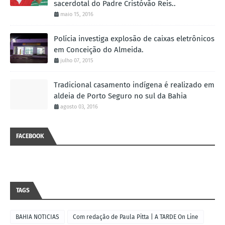
sacerdotal do Padre Cristóvão Reis..
maio 15, 2016
Polícia investiga explosão de caixas eletrônicos
em Conceição do Almeida.
julho 07, 2015
Tradicional casamento indígena é realizado em
aldeia de Porto Seguro no sul da Bahia
agosto 03, 2016
FACEBOOK
TAGS
BAHIA NOTICIAS
Com redação de Paula Pitta | A TARDE On Line