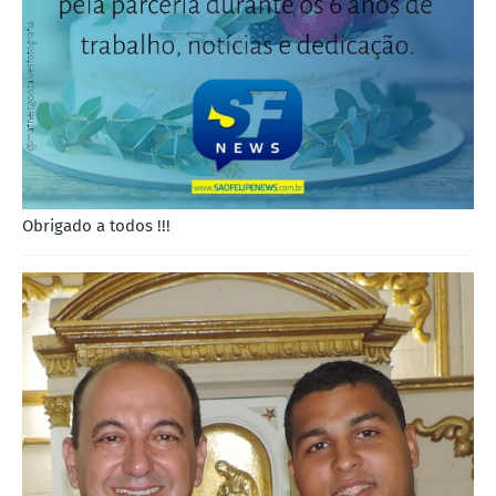
Obrigado a todos !!!