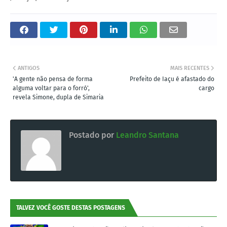
ANTIGOS
MAIS RECENTES
'A gente não pensa de forma
Prefeito de Iaçu é afastado do
alguma voltar para o forró',
cargo
revela Simone, dupla de Simaria
Postado por
Leandro Santana
TALVEZ VOCÊ GOSTE DESTAS POSTAGENS