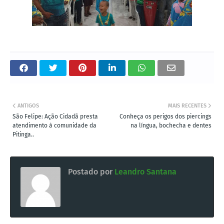
ANTIGOS
MAIS RECENTES
São Felipe: Ação Cidadã presta
Conheça os perigos dos piercings
atendimento à comunidade da
na língua, bochecha e dentes
Pitinga..
Postado por
Leandro Santana