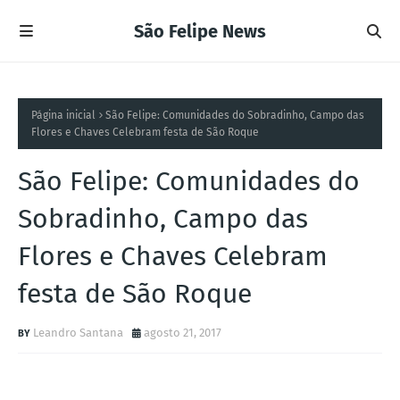
São Felipe News
Página inicial
São Felipe: Comunidades do Sobradinho, Campo das
Flores e Chaves Celebram festa de São Roque
São Felipe: Comunidades do
Sobradinho, Campo das
Flores e Chaves Celebram
festa de São Roque
Leandro Santana
agosto 21, 2017