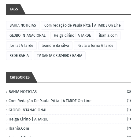
TAGS
BAHIA NOTICIAS
Com redação de Paula Pitta | A TARDE On Line
GLOBO INTANACIONAL
Helga Cirino | A TARDE
ibahia.com
Jornal A Tarde
leandro da silva
Paula a Jorna A Tarde
REDE BAHIA
TV SANTA CRUZ-REDE BAHIA
CATEGORIES
BAHIA NOTICIAS
(2)
Com Redação De Paula Pitta | A TARDE On Line
(1)
GLOBO INTANACIONAL
(1)
Helga Cirino | A TARDE
(1)
Ibahia.com
(2)