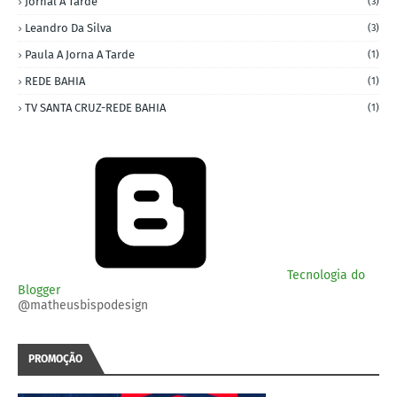
Jornal A Tarde
(3)
Leandro Da Silva
(3)
Paula A Jorna A Tarde
(1)
REDE BAHIA
(1)
TV SANTA CRUZ-REDE BAHIA
(1)
Tecnologia do
Blogger
@matheusbispodesign
PROMOÇÃO