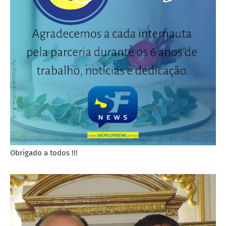
Obrigado a todos !!!