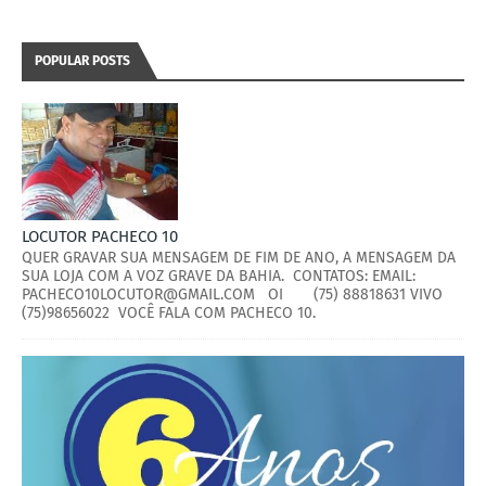
POPULAR POSTS
LOCUTOR PACHECO 10
QUER GRAVAR SUA MENSAGEM DE FIM DE ANO, A MENSAGEM DA
SUA LOJA COM A VOZ GRAVE DA BAHIA. CONTATOS: EMAIL:
PACHECO10LOCUTOR@GMAIL.COM OI (75) 88818631 VIVO
(75)98656022 VOCÊ FALA COM PACHECO 10.