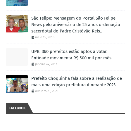
São Felipe: Mensagem do Portal São Felipe
News pelo aniversário de 25 anos ordenação
sacerdotal do Padre Cristóvão Reis..
maio 15, 2016
UPB: 360 prefeitos estão aptos a votar.
Entidade movimenta R$ 500 mil por mês
janeiro 24, 2017
Prefeito Choquinha fala sobre a realização de
mais uma edição prefeitura itinerante 2023
outubro 23, 2023
FACEBOOK