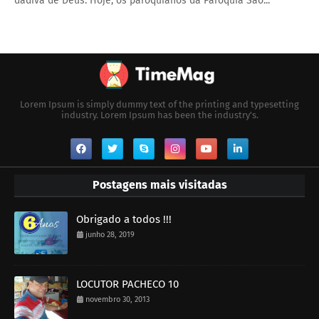
dádiva de Deus. Hoje, os paroquianos da Paróquia São...
Lorem Ipsum is simply dummy text of the printing and typesetting
industry. Lorem Ipsum has been the industry's.
Postagens mais visitadas
Obrigado a todos !!!
junho 28, 2019
LOCUTOR PACHECO 10
novembro 30, 2013