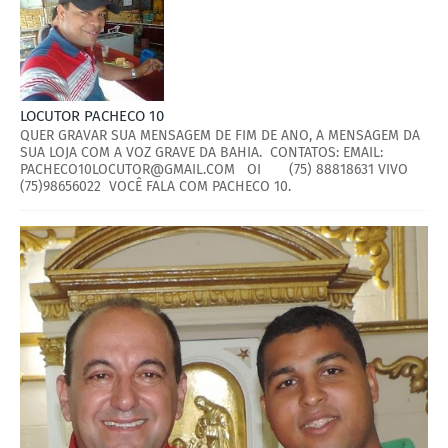
LOCUTOR PACHECO 10
QUER GRAVAR SUA MENSAGEM DE FIM DE ANO, A MENSAGEM DA
SUA LOJA COM A VOZ GRAVE DA BAHIA. CONTATOS: EMAIL:
PACHECO10LOCUTOR@GMAIL.COM OI (75) 88818631 VIVO
(75)98656022 VOCÊ FALA COM PACHECO 10.