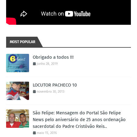
MOST POPULAR
Obrigado a todos !!!
junho 28, 2019
LOCUTOR PACHECO 10
novembro 30, 2013
São Felipe: Mensagem do Portal São Felipe
News pelo aniversário de 25 anos ordenação
sacerdotal do Padre Cristóvão Reis..
maio 15, 2016