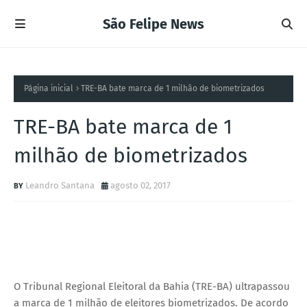
São Felipe News
Página inicial
TRE-BA bate marca de 1 milhão de biometrizados
TRE-BA bate marca de 1
milhão de biometrizados
Leandro Santana
agosto 02, 2017
O Tribunal Regional Eleitoral da Bahia (TRE-BA) ultrapassou
a marca de 1 milhão de eleitores biometrizados. De acordo