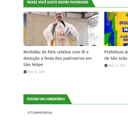
TALVEZ VOCÊ GOSTE DESTAS POSTAGENS
Multidão de fiéis celebra com fé e
Prefeitura d
devoção a festa dos padroeiros em
de São João
São Felipe
May 12, 2026
May 12, 2026
POSTAR UM COMENTÁRIO
0 Comentários