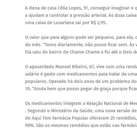
A dona de casa Célia Lopes, 51, consegue imaginar o 
a ajudam a controlar a pressão arterial. As duas caixa
uma caixa de Losartana sai por R$ 2,95.
O valor que para alguns pode ser pequeno, para ela, 
do mês. “Tomo diariamente, não posso ficar sem. Às 
Ela saiu do bairro do Chame-Chame e foi até o Dois d
O aposentado Manoel Ribeiro, 67, vive com uma rend
salário é gasto com medicamentos para tratar de uma
populares. Operado há dois anos de um problema do c
10. “Ainda bem que posso pegar de graça porque ficari
Os medicamentos integram a Relação Nacional de Medi
. Segundo o Ministério da Saúde, uma nova versão des
do Aqui Tem Farmácia Popular oferecem 25 remédios,
90%. São os mesmos remédios que estão nas farmácia