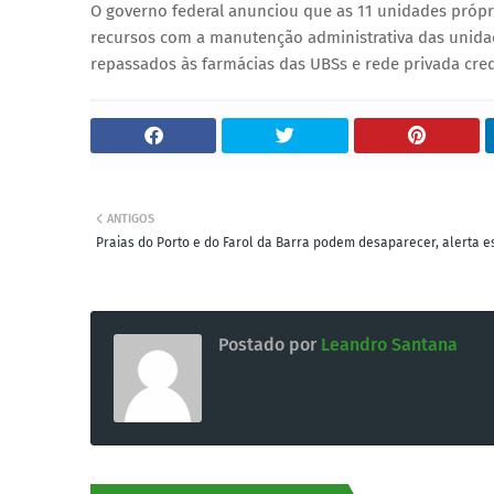
O governo federal anunciou que as 11 unidades própri
recursos com a manutenção administrativa das unida
repassados às farmácias das UBSs e rede privada cred
ANTIGOS
Praias do Porto e do Farol da Barra podem desaparecer, alerta e
Postado por
Leandro Santana