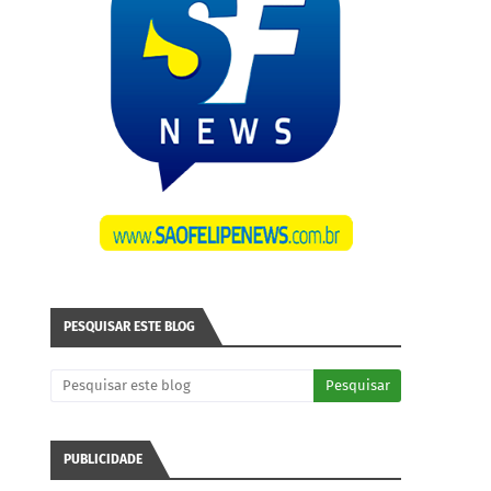
PESQUISAR ESTE BLOG
PUBLICIDADE