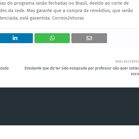
as do programa serão fechadas no Brasil, devido ao corte de
des da rede. Mas garante que a compra de remédios, que serão
enciada, está garantida. Correio24horas
MAIS RECENTE
studo
Estudante que diz ter sido estuprada por professor não quer voltar
esco