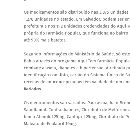
Os medicamentos são distribuído nas 3.875 unidades 
1.278 unidades no estado. Em Salvador, podem ser en
prefeitura e nos 192 unidades credenciadas do Aqui 
própria do Farmácia Popular, que funciona no bairr
até 90% mais baratos.
Segundo informações do Ministério da Saúde, só est
Bahia através do programa Aqui Tem Farmácia Popula
combate a asma, diabetes e hipertensão. A retirada 
identificação com foto, cartão do Sistema Único de Sa
receitas de anticoncepcionais têm validade de um ano
Variados
Os medicamentos são variados. Para asma, há o Brome
Sabultamol. Contra diabetes, Cloridrato de Metformin
tem o Atenolol 25mg, Captopril 25mg, Cloridrato de P
Maleato de Enalapril 10mg.