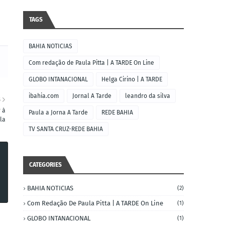
TAGS
BAHIA NOTICIAS
Com redação de Paula Pitta | A TARDE On Line
GLOBO INTANACIONAL
Helga Cirino | A TARDE
ibahia.com
Jornal A Tarde
leandro da silva
S
 à
Paula a Jorna A Tarde
REDE BAHIA
la
TV SANTA CRUZ-REDE BAHIA
CATEGORIES
BAHIA NOTICIAS
(2)
Com Redação De Paula Pitta | A TARDE On Line
(1)
GLOBO INTANACIONAL
(1)