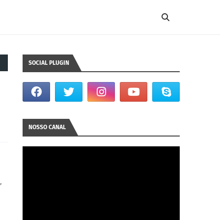
SOCIAL PLUGIN
NOSSO CANAL
,
m