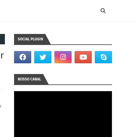
SOCIAL PLUGIN
r
NOSSO CANAL
s