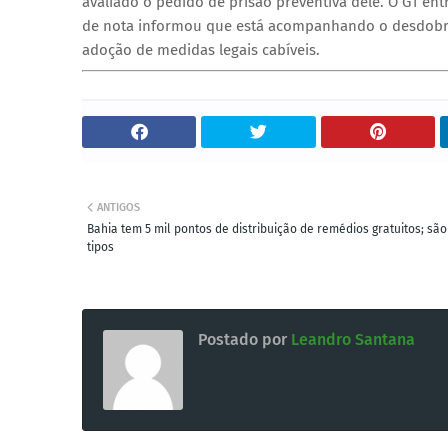
avaliado o pedido de prisão preventiva dele. O G1 en
de nota informou que está acompanhando o desdobra
adoção de medidas legais cabíveis.
ANTIGOS
Bahia tem 5 mil pontos de distribuição de remédios gratuitos; são
tipos
Postado por
Leandro Santana