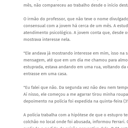
mês, não compareceu ao trabalho desde o início des
O irmão do professor, que não teve o nome divulgado
consensual com a jovem há cerca de um mês. A estud
atendimento psicológico. A jovem conta que, desde os
mostrava interesse nela.
"Ele andava já mostrando interesse em mim, isso na 
mensagem, até que em um dia me chamou para almoçar 
estuprada, estava andando em uma rua, voltando da c
entrasse em uma casa.
"Eu falei que não. Da segunda vez não deu nem tempo
Aí nisso, ele começou a me agarrar tirou minha roupa 
depoimento na polícia foi expedida na quinta-feira (
A polícia trabalha com a hipótese de que o estupro 
colchão no local onde foi abusada, informou Ferrari