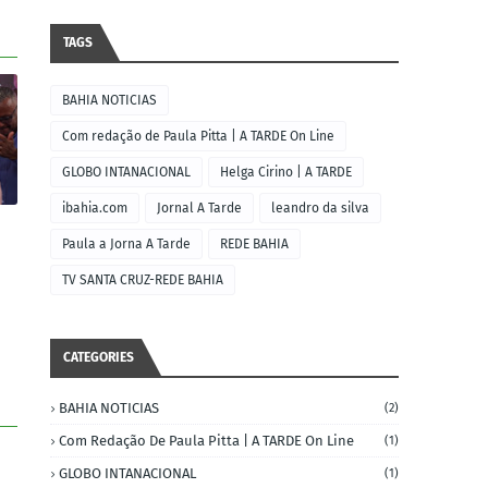
TAGS
BAHIA NOTICIAS
Com redação de Paula Pitta | A TARDE On Line
GLOBO INTANACIONAL
Helga Cirino | A TARDE
ibahia.com
Jornal A Tarde
leandro da silva
Paula a Jorna A Tarde
REDE BAHIA
TV SANTA CRUZ-REDE BAHIA
CATEGORIES
BAHIA NOTICIAS
(2)
Com Redação De Paula Pitta | A TARDE On Line
(1)
GLOBO INTANACIONAL
(1)