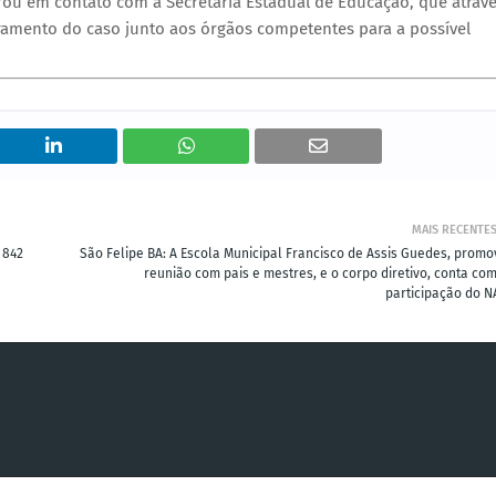
trou em contato com a Secretaria Estadual de Educação, que atrav
mento do caso junto aos órgãos competentes para a possível
MAIS RECENTE
 842
São Felipe BA: A Escola Municipal Francisco de Assis Guedes, promo
reunião com pais e mestres, e o corpo diretivo, conta com
participação do N