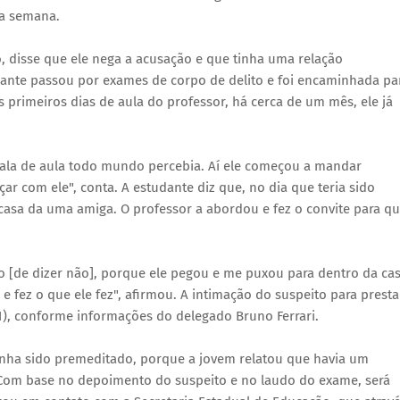
ta semana.
, disse que ele nega a acusação e que tinha uma relação
ante passou por exames de corpo de delito e foi encaminhada pa
 primeiros dias de aula do professor, há cerca de um mês, ele já
sala de aula todo mundo percebia. Aí ele começou a mandar
com ele", conta. A estudante diz que, no dia que teria sido
asa da uma amiga. O professor a abordou e fez o convite para q
 [de dizer não], porque ele pegou e me puxou para dentro da cas
e fez o que ele fez", afirmou. A intimação do suspeito para presta
31), conforme informações do delegado Bruno Ferrari.
tenha sido premeditado, porque a jovem relatou que havia um
. Com base no depoimento do suspeito e no laudo do exame, será