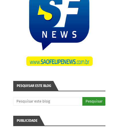
PESQUISAR ESTE BLOG
PUBLICIDADE