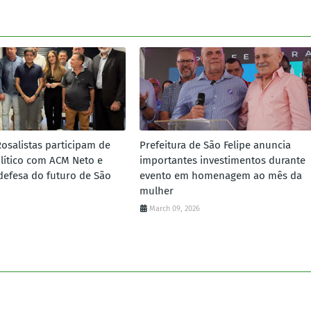
Rosalistas participam de
Prefeitura de São Felipe anuncia
lítico com ACM Neto e
importantes investimentos durante
defesa do futuro de São
evento em homenagem ao mês da
mulher
March 09, 2026