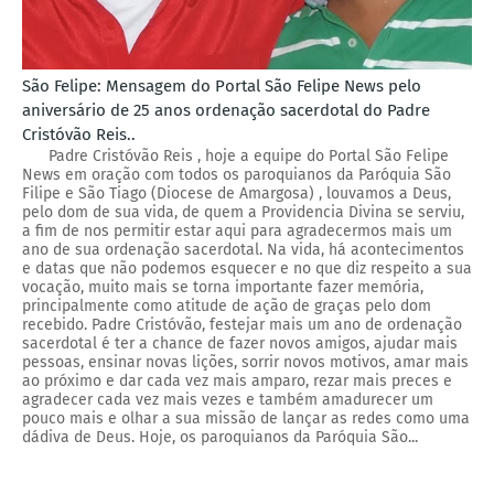
São Felipe: Mensagem do Portal São Felipe News pelo
aniversário de 25 anos ordenação sacerdotal do Padre
Cristóvão Reis..
Padre Cristóvão Reis , hoje a equipe do Portal São Felipe
News em oração com todos os paroquianos da Paróquia São
Filipe e São Tiago (Diocese de Amargosa) , louvamos a Deus,
pelo dom de sua vida, de quem a Providencia Divina se serviu,
a fim de nos permitir estar aqui para agradecermos mais um
ano de sua ordenação sacerdotal. Na vida, há acontecimentos
e datas que não podemos esquecer e no que diz respeito a sua
vocação, muito mais se torna importante fazer memória,
principalmente como atitude de ação de graças pelo dom
recebido. Padre Cristóvão, festejar mais um ano de ordenação
sacerdotal é ter a chance de fazer novos amigos, ajudar mais
pessoas, ensinar novas lições, sorrir novos motivos, amar mais
ao próximo e dar cada vez mais amparo, rezar mais preces e
agradecer cada vez mais vezes e também amadurecer um
pouco mais e olhar a sua missão de lançar as redes como uma
dádiva de Deus. Hoje, os paroquianos da Paróquia São...