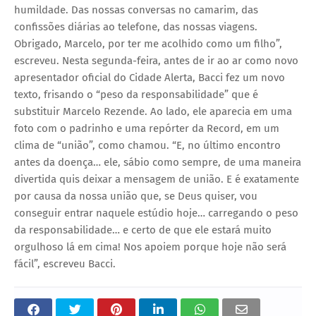
humildade. Das nossas conversas no camarim, das
confissões diárias ao telefone, das nossas viagens.
Obrigado, Marcelo, por ter me acolhido como um filho”,
escreveu. Nesta segunda-feira, antes de ir ao ar como novo
apresentador oficial do Cidade Alerta, Bacci fez um novo
texto, frisando o “peso da responsabilidade” que é
substituir Marcelo Rezende. Ao lado, ele aparecia em uma
foto com o padrinho e uma repórter da Record, em um
clima de “união”, como chamou. “E, no último encontro
antes da doença… ele, sábio como sempre, de uma maneira
divertida quis deixar a mensagem de união. E é exatamente
por causa da nossa união que, se Deus quiser, vou
conseguir entrar naquele estúdio hoje… carregando o peso
da responsabilidade… e certo de que ele estará muito
orgulhoso lá em cima! Nos apoiem porque hoje não será
fácil”, escreveu Bacci.