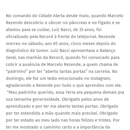
No comando do Cidade Alerta desde maio, quando Marcelo
Rezende descobriu o câncer no pâncreas e no fígado e se
afastou para se cuidar, Luiz Bacci, de 33 anos, foi
oficializado pela Record à frente do telejornal. Rezende
morreu no sábado, aos 65 anos, cinco meses depois do
diagnóstico do tumor. Luiz Bacci apresentava o Balanço
Geral, nas manhãs da Record, quando foi convocado para
cobrir a ausência de Marcelo Rezende, a quem chama de
“padrinho” por ter “aberto tantas portas” na carreira. No
domingo, ele fez um texto emocionado no Instagram,
agradecendo a Rezende por tudo o que aprendeu com ele.
“Meu padrinho querido, essa Terra era pequena demais pra
sua tamanha generosidade. Obrigado pelos anos de
aprendizado e por ter me aberto tantas portas. Obrigado
por ter estendido a mão quando mais precisei. Obrigado
por ter estado ao meu lado nas horas felizes e tristes. Por
ter me mostrado o caminho certo e a importância da