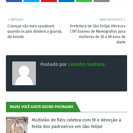
ANTIGOS
MAIS RECENTES
Crianças são mais saudáveis
Prefeitura de São Felipe ofereceu
quando os pais dividem a guarda,
1.191 Exames de Mamografias para
diz estudo
mulheres de 50 a 69 anos de
idade
Postado por
Leandro Santana
TALVEZ VOCÊ GOSTE DESTAS POSTAGENS
Multidão de fiéis celebra com fé e devoção a
festa dos padroeiros em São Felipe