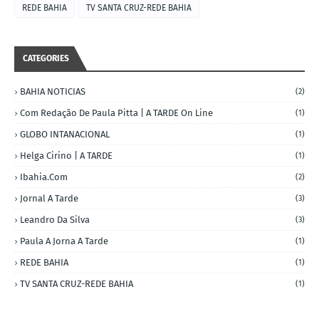
REDE BAHIA
TV SANTA CRUZ-REDE BAHIA
CATEGORIES
BAHIA NOTICIAS
(2)
Com Redação De Paula Pitta | A TARDE On Line
(1)
GLOBO INTANACIONAL
(1)
Helga Cirino | A TARDE
(1)
Ibahia.com
(2)
Jornal A Tarde
(3)
Leandro Da Silva
(3)
Paula A Jorna A Tarde
(1)
REDE BAHIA
(1)
TV SANTA CRUZ-REDE BAHIA
(1)