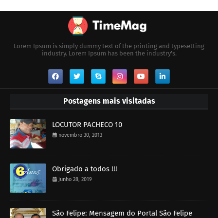
Lorem Ipsum is simply dummy text of the printing and typesetting
industry. Lorem Ipsum has been the industry's.
Postagens mais visitadas
LOCUTOR PACHECO 10
novembro 30, 2013
Obrigado a todos !!!
junho 28, 2019
São Felipe: Mensagem do Portal São Felipe