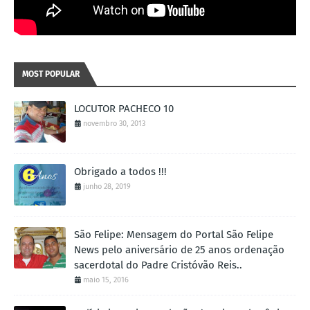
MOST POPULAR
LOCUTOR PACHECO 10
novembro 30, 2013
Obrigado a todos !!!
junho 28, 2019
São Felipe: Mensagem do Portal São Felipe
News pelo aniversário de 25 anos ordenação
sacerdotal do Padre Cristóvão Reis..
maio 15, 2016