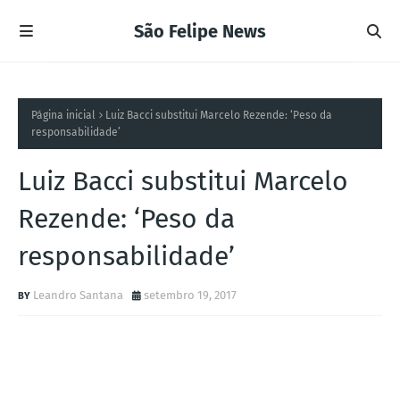
São Felipe News
Página inicial
Luiz Bacci substitui Marcelo Rezende: ‘Peso da
responsabilidade’
Luiz Bacci substitui Marcelo
Rezende: ‘Peso da
responsabilidade’
Leandro Santana
setembro 19, 2017