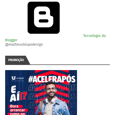
Tecnologia do
Blogger
@matheusbispodesign
PROMOÇÃO