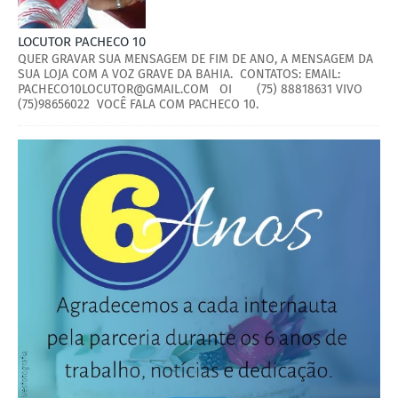
LOCUTOR PACHECO 10
QUER GRAVAR SUA MENSAGEM DE FIM DE ANO, A MENSAGEM DA
SUA LOJA COM A VOZ GRAVE DA BAHIA. CONTATOS: EMAIL:
PACHECO10LOCUTOR@GMAIL.COM OI (75) 88818631 VIVO
(75)98656022 VOCÊ FALA COM PACHECO 10.