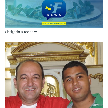
Obrigado a todos !!!