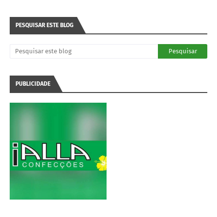
PESQUISAR ESTE BLOG
PUBLICIDADE