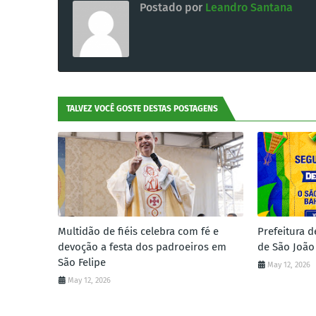
Postado por
Leandro Santana
TALVEZ VOCÊ GOSTE DESTAS POSTAGENS
Multidão de fiéis celebra com fé e
Prefeitura d
devoção a festa dos padroeiros em
de São João
São Felipe
May 12, 2026
May 12, 2026