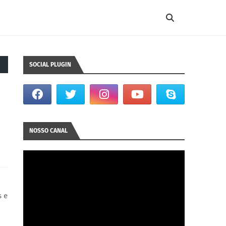
SOCIAL PLUGIN
NOSSO CANAL
s e