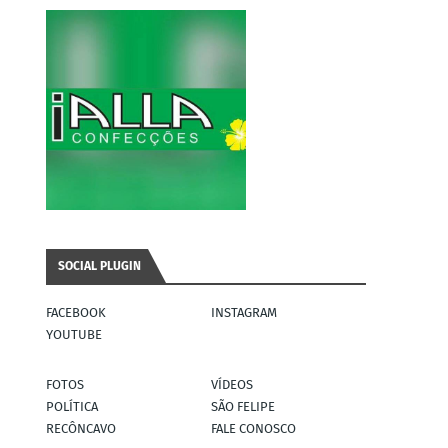
SOCIAL PLUGIN
FACEBOOK
INSTAGRAM
YOUTUBE
FOTOS
VÍDEOS
POLÍTICA
SÃO FELIPE
RECÔNCAVO
FALE CONOSCO