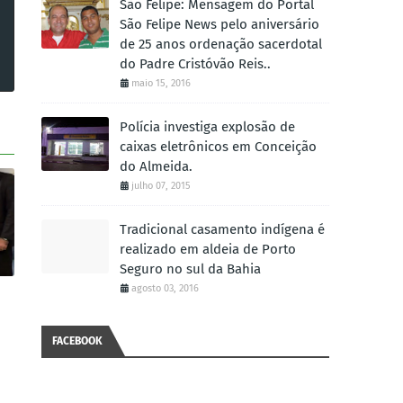
São Felipe: Mensagem do Portal
São Felipe News pelo aniversário
de 25 anos ordenação sacerdotal
do Padre Cristóvão Reis..
maio 15, 2016
Polícia investiga explosão de
caixas eletrônicos em Conceição
do Almeida.
julho 07, 2015
Tradicional casamento indígena é
realizado em aldeia de Porto
Seguro no sul da Bahia
agosto 03, 2016
FACEBOOK