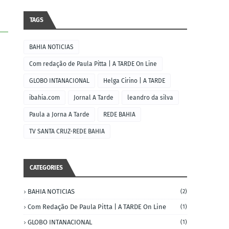
TAGS
BAHIA NOTICIAS
Com redação de Paula Pitta | A TARDE On Line
GLOBO INTANACIONAL
Helga Cirino | A TARDE
ibahia.com
Jornal A Tarde
leandro da silva
Paula a Jorna A Tarde
REDE BAHIA
TV SANTA CRUZ-REDE BAHIA
CATEGORIES
BAHIA NOTICIAS
(2)
Com Redação De Paula Pitta | A TARDE On Line
(1)
GLOBO INTANACIONAL
(1)