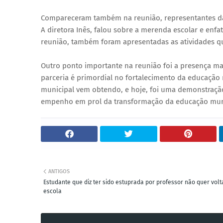
Compareceram também na reunião, representantes da S
A diretora Inês, falou sobre a merenda escolar e enfat
reunião, também foram apresentadas as atividades que
Outro ponto importante na reunião foi a presença maci
parceria é primordial no fortalecimento da educação 
municipal vem obtendo, e hoje, foi uma demonstração
empenho em prol da transformação da educação munic
ANTIGOS
Estudante que diz ter sido estuprada por professor não quer volt
escola