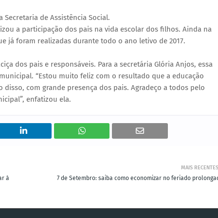
ecretaria de Assistência Social.
izou a participação dos pais na vida escolar dos filhos. Ainda na
 já foram realizadas durante todo o ano letivo de 2017.
ça dos pais e responsáveis. Para a secretária Glória Anjos, essa
municipal. “Estou muito feliz com o resultado que a educação
 disso, com grande presença dos pais. Agradeço a todos pelo
ipal”, enfatizou ela.
MAIS RECENTE
ar à
7 de Setembro: saiba como economizar no feriado prolonga