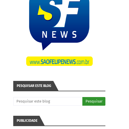
PESQUISAR ESTE BLOG
PUBLICIDADE