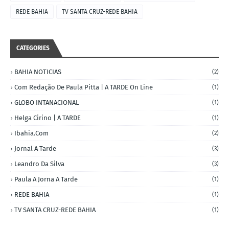
REDE BAHIA
TV SANTA CRUZ-REDE BAHIA
CATEGORIES
BAHIA NOTICIAS
(2)
Com Redação De Paula Pitta | A TARDE On Line
(1)
GLOBO INTANACIONAL
(1)
Helga Cirino | A TARDE
(1)
Ibahia.com
(2)
Jornal A Tarde
(3)
Leandro Da Silva
(3)
Paula A Jorna A Tarde
(1)
REDE BAHIA
(1)
TV SANTA CRUZ-REDE BAHIA
(1)