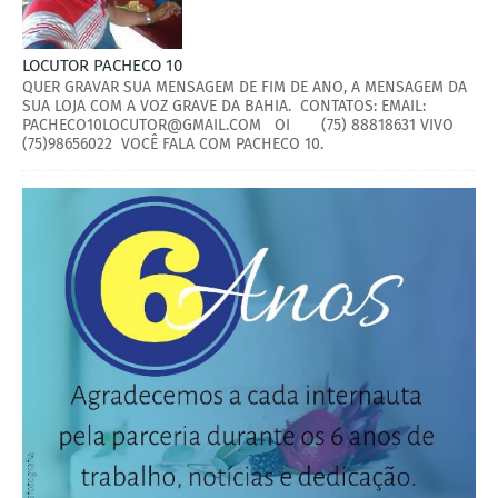
LOCUTOR PACHECO 10
QUER GRAVAR SUA MENSAGEM DE FIM DE ANO, A MENSAGEM DA
SUA LOJA COM A VOZ GRAVE DA BAHIA. CONTATOS: EMAIL:
PACHECO10LOCUTOR@GMAIL.COM OI (75) 88818631 VIVO
(75)98656022 VOCÊ FALA COM PACHECO 10.