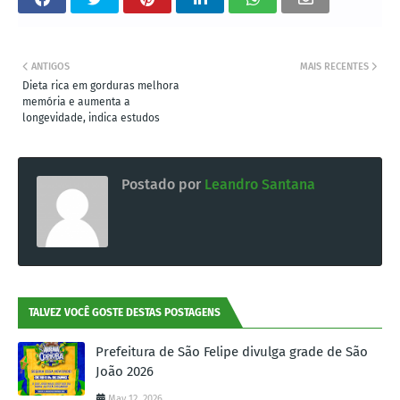
ANTIGOS
MAIS RECENTES
Dieta rica em gorduras melhora
memória e aumenta a
longevidade, indica estudos
Postado por
Leandro Santana
TALVEZ VOCÊ GOSTE DESTAS POSTAGENS
Prefeitura de São Felipe divulga grade de São
João 2026
May 12, 2026