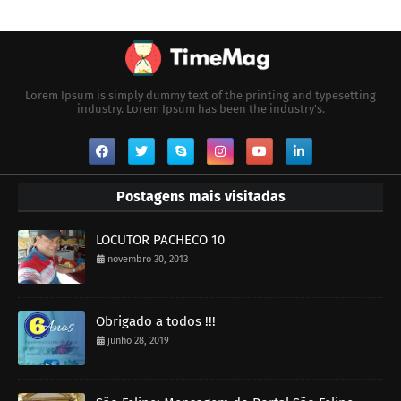
Lorem Ipsum is simply dummy text of the printing and typesetting
industry. Lorem Ipsum has been the industry's.
Postagens mais visitadas
LOCUTOR PACHECO 10
novembro 30, 2013
Obrigado a todos !!!
junho 28, 2019