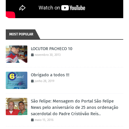
MOST POPULAR
LOCUTOR PACHECO 10
novembro 30, 2013
Obrigado a todos !!!
junho 28, 2019
São Felipe: Mensagem do Portal São Felipe
News pelo aniversário de 25 anos ordenação
sacerdotal do Padre Cristóvão Reis..
maio 15, 2016