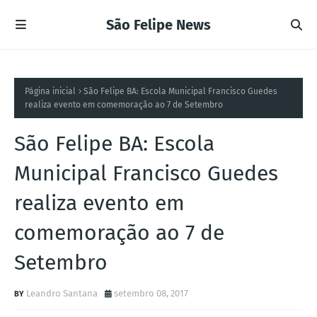
São Felipe News
Página inicial
São Felipe BA: Escola Municipal Francisco Guedes
realiza evento em comemoração ao 7 de Setembro
São Felipe BA: Escola
Municipal Francisco Guedes
realiza evento em
comemoração ao 7 de
Setembro
Leandro Santana
setembro 08, 2017