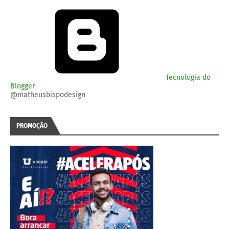
Tecnologia do
Blogger
@matheusbispodesign
PROMOÇÃO