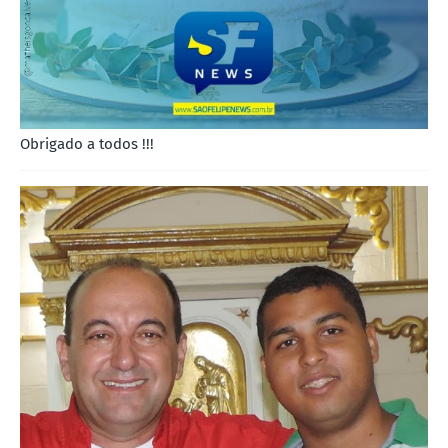
Obrigado a todos !!!