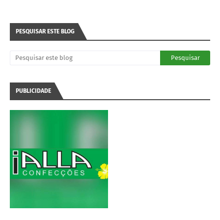
PESQUISAR ESTE BLOG
PUBLICIDADE