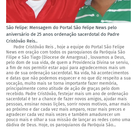
São Felipe: Mensagem do Portal São Felipe News pelo
aniversário de 25 anos ordenação sacerdotal do Padre
Cristóvão Reis..
Padre Cristóvão Reis , hoje a equipe do Portal São Felipe
News em oração com todos os paroquianos da Paróquia São
Filipe e São Tiago (Diocese de Amargosa) , louvamos a Deus,
pelo dom de sua vida, de quem a Providencia Divina se serviu,
a fim de nos permitir estar aqui para agradecermos mais um
ano de sua ordenação sacerdotal. Na vida, há acontecimentos
e datas que não podemos esquecer e no que diz respeito a sua
vocação, muito mais se torna importante fazer memória,
principalmente como atitude de ação de graças pelo dom
recebido. Padre Cristóvão, festejar mais um ano de ordenação
sacerdotal é ter a chance de fazer novos amigos, ajudar mais
pessoas, ensinar novas lições, sorrir novos motivos, amar mais
ao próximo e dar cada vez mais amparo, rezar mais preces e
agradecer cada vez mais vezes e também amadurecer um
pouco mais e olhar a sua missão de lançar as redes como uma
dádiva de Deus. Hoje, os paroquianos da Paróquia São...