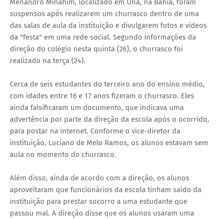
Menandro Minahim, localizado em Una, na Bahia, foram
suspensos após realizarem um churrasco dentro de uma
das salas de aula da instituição e divulgarem fotos e vídeos
da "festa" em uma rede social. Segundo informações da
direção do colégio nesta quinta (26), o churrasco foi
realizado na terça (24).
Cerca de seis estudantes do terceiro ano do ensino médio,
com idades entre 16 e 17 anos fizeram o churrasco. Eles
ainda falsificaram um documento, que indicava uma
advertência por parte da direção da escola após o ocorrido,
para postar na internet. Conforme o vice-diretor da
instituição, Luciano de Melo Ramos, os alunos estavam sem
aula no momento do churrasco.
Além disso, ainda de acordo com a direção, os alunos
aproveitaram que funcionários da escola tinham saído da
instituição para prestar socorro a uma estudante que
passou mal. A direção disse que os alunos usaram uma