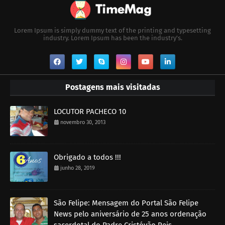
Lorem Ipsum is simply dummy text of the printing and typesetting
industry. Lorem Ipsum has been the industry's.
Postagens mais visitadas
LOCUTOR PACHECO 10
novembro 30, 2013
Obrigado a todos !!!
junho 28, 2019
São Felipe: Mensagem do Portal São Felipe
News pelo aniversário de 25 anos ordenação
sacerdotal do Padre Cristóvão Reis..