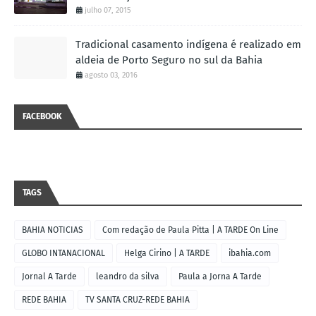
julho 07, 2015
Tradicional casamento indígena é realizado em
aldeia de Porto Seguro no sul da Bahia
agosto 03, 2016
FACEBOOK
TAGS
BAHIA NOTICIAS
Com redação de Paula Pitta | A TARDE On Line
GLOBO INTANACIONAL
Helga Cirino | A TARDE
ibahia.com
Jornal A Tarde
leandro da silva
Paula a Jorna A Tarde
REDE BAHIA
TV SANTA CRUZ-REDE BAHIA