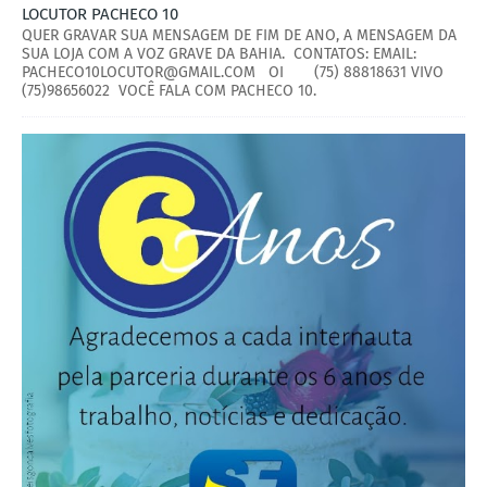
LOCUTOR PACHECO 10
QUER GRAVAR SUA MENSAGEM DE FIM DE ANO, A MENSAGEM DA
SUA LOJA COM A VOZ GRAVE DA BAHIA. CONTATOS: EMAIL:
PACHECO10LOCUTOR@GMAIL.COM OI (75) 88818631 VIVO
(75)98656022 VOCÊ FALA COM PACHECO 10.