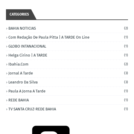
CATEGORIES
BAHIA NOTICIAS
(2)
Com Redação De Paula Pitta | A TARDE On Line
(1)
GLOBO INTANACIONAL
(1)
Helga Cirino | A TARDE
(1)
Ibahia.com
(2)
Jornal A Tarde
(3)
Leandro Da Silva
(3)
Paula A Jorna A Tarde
(1)
REDE BAHIA
(1)
TV SANTA CRUZ-REDE BAHIA
(1)