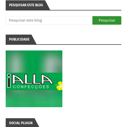
PESQUISAR ESTE BLOG
PUBLICIDADE
SOCIAL PLUGIN