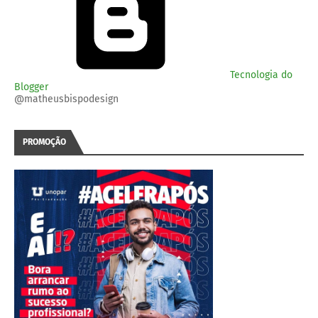
Tecnologia do
Blogger
@matheusbispodesign
PROMOÇÃO