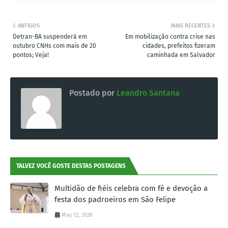
ANTIGOS
MAIS RECENTES
Detran-BA suspenderá em
Em mobilização contra crise nas
outubro CNHs com mais de 20
cidades, prefeitos fizeram
pontos; Veja!
caminhada em Salvador
Postado por
Leandro Santana
TALVEZ VOCÊ GOSTE DESTAS POSTAGENS
Multidão de fiéis celebra com fé e devoção a
festa dos padroeiros em São Felipe
May 12, 2026