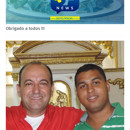
Obrigado a todos !!!