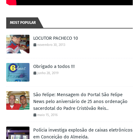
MOST POPULAR
LOCUTOR PACHECO 10
novembro 30, 2013
Obrigado a todos !!!
junho 28, 2019
São Felipe: Mensagem do Portal São Felipe
News pelo aniversário de 25 anos ordenação
sacerdotal do Padre Cristóvão Reis..
maio 15, 2016
Polícia investiga explosão de caixas eletrônicos
em Conceição do Almeida.