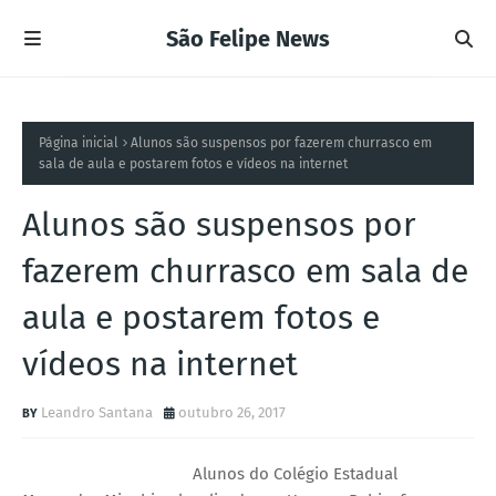
São Felipe News
Página inicial
Alunos são suspensos por fazerem churrasco em
sala de aula e postarem fotos e vídeos na internet
Alunos são suspensos por
fazerem churrasco em sala de
aula e postarem fotos e
vídeos na internet
Leandro Santana
outubro 26, 2017
Alunos do Colégio Estadual