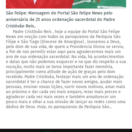
São Felipe: Mensagem do Portal São Felipe News pelo
aniversário de 25 anos ordenação sacerdotal do Padre
Cristóvão Reis..
Padre Cristóvão Reis , hoje a equipe do Portal São Felipe
News em oração com todos os paroquianos da Paróquia São
Filipe e São Tiago (Diocese de Amargosa) , louvamos a Deus,
pelo dom de sua vida, de quem a Providencia Divina se serviu,
a fim de nos permitir estar aqui para agradecermos mais um
ano de sua ordenação sacerdotal. Na vida, há acontecimentos
e datas que não podemos esquecer e no que diz respeito a sua
vocação, muito mais se torna importante fazer memória,
principalmente como atitude de ação de graças pelo dom
recebido. Padre Cristóvão, festejar mais um ano de ordenação
sacerdotal é ter a chance de fazer novos amigos, ajudar mais
pessoas, ensinar novas lições, sorrir novos motivos, amar mais
ao próximo e dar cada vez mais amparo, rezar mais preces e
agradecer cada vez mais vezes e também amadurecer um
pouco mais e olhar a sua missão de lançar as redes como uma
dádiva de Deus. Hoje, os paroquianos da Paróquia São...