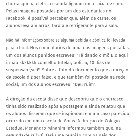
churrasqueira elétrica e ainda ligaram uma caixa de som.
Pelas imagens postadas por um dos estudantes no
Facebook, é possível perceber que, além de carne, os
alunos levaram arroz, farofa e refrigerante para a sala.
Não há informações sobre se alguma bebida alcóolica foi levada
Nos comentários de uma das imagens postadas,
para o local.
um dos alunos punidos escreveu: "Tá dando o mô B.o aqui
irmão kkkkkkk conselho tutelar, policia, 10 dias de
suspensão (sic)". Sobre a foto do documento que a direção
da escola diz ser falso, e que também foi postada na rede
social, um dos alunos escreveu: "Deu ruim".
A direção da escola disse que descobriu que o churrasco
tinha sido realizado após a postagem e ainda relatou que
os alunos disseram que se inspiraram em um caso parecido
ocorrido em uma escola de Goiás. A direção do Colégio
Estadual Menandro Minahim informou também que, na
segunda-feira (30), fará uma reunião com os pais dos