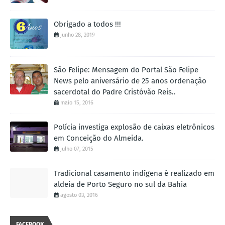
Obrigado a todos !!!
junho 28, 2019
São Felipe: Mensagem do Portal São Felipe
News pelo aniversário de 25 anos ordenação
sacerdotal do Padre Cristóvão Reis..
maio 15, 2016
Polícia investiga explosão de caixas eletrônicos
em Conceição do Almeida.
julho 07, 2015
Tradicional casamento indígena é realizado em
aldeia de Porto Seguro no sul da Bahia
agosto 03, 2016
FACEBOOK