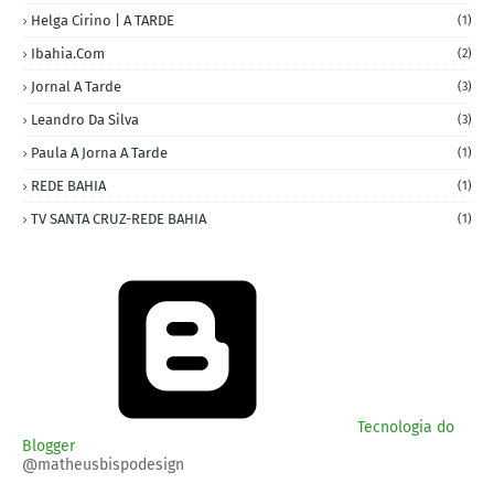
Helga Cirino | A TARDE
(1)
Ibahia.com
(2)
Jornal A Tarde
(3)
Leandro Da Silva
(3)
Paula A Jorna A Tarde
(1)
REDE BAHIA
(1)
TV SANTA CRUZ-REDE BAHIA
(1)
Tecnologia do
Blogger
@matheusbispodesign