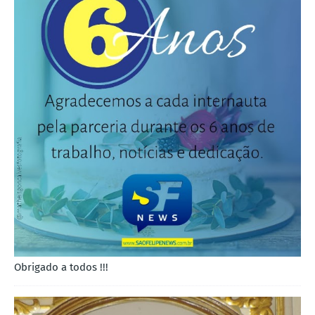
Obrigado a todos !!!