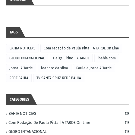
TAGS
BAHIA NOTICIAS
Com redação de Paula Pitta | A TARDE On Line
GLOBO INTANACIONAL
Helga Cirino | A TARDE
ibahia.com
Jornal A Tarde
leandro da silva
Paula a Jorna A Tarde
REDE BAHIA
TV SANTA CRUZ-REDE BAHIA
CATEGORIES
BAHIA NOTICIAS
(2)
Com Redação De Paula Pitta | A TARDE On Line
(1)
GLOBO INTANACIONAL
(1)