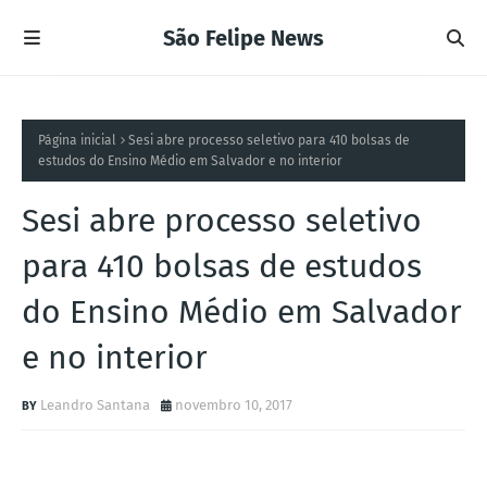
São Felipe News
Página inicial
Sesi abre processo seletivo para 410 bolsas de
estudos do Ensino Médio em Salvador e no interior
Sesi abre processo seletivo
para 410 bolsas de estudos
do Ensino Médio em Salvador
e no interior
Leandro Santana
novembro 10, 2017