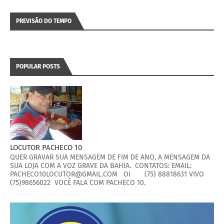
PREVISÃO DO TEMPO
POPULAR POSTS
LOCUTOR PACHECO 10
QUER GRAVAR SUA MENSAGEM DE FIM DE ANO, A MENSAGEM DA
SUA LOJA COM A VOZ GRAVE DA BAHIA. CONTATOS: EMAIL:
PACHECO10LOCUTOR@GMAIL.COM OI (75) 88818631 VIVO
(75)98656022 VOCÊ FALA COM PACHECO 10.