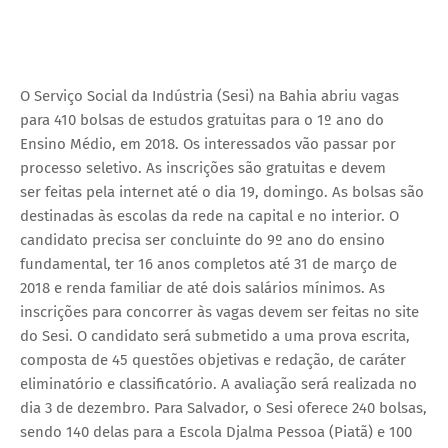
O Serviço Social da Indústria (Sesi) na Bahia abriu vagas
para 410 bolsas de estudos gratuitas para o 1º ano do
Ensino Médio, em 2018. Os interessados vão passar por
processo seletivo. As inscrições são gratuitas e devem
ser feitas pela internet até o dia 19, domingo. As bolsas são
destinadas às escolas da rede na capital e no interior. O
candidato precisa ser concluinte do 9º ano do ensino
fundamental, ter 16 anos completos até 31 de março de
2018 e renda familiar de até dois salários mínimos. As
inscrições para concorrer às vagas devem ser feitas no site
do Sesi. O candidato será submetido a uma prova escrita,
composta de 45 questões objetivas e redação, de caráter
eliminatório e classificatório. A avaliação será realizada no
dia 3 de dezembro. Para Salvador, o Sesi oferece 240 bolsas,
sendo 140 delas para a Escola Djalma Pessoa (Piatã) e 100