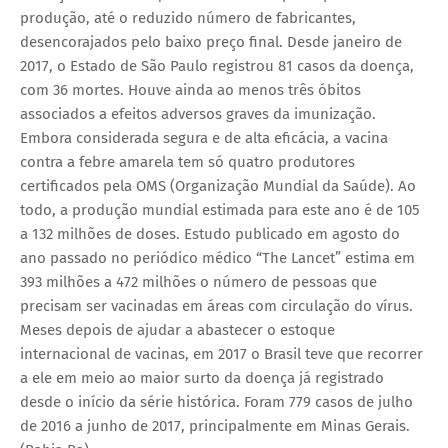
produção, até o reduzido número de fabricantes,
desencorajados pelo baixo preço final. Desde janeiro de
2017, o Estado de São Paulo registrou 81 casos da doença,
com 36 mortes. Houve ainda ao menos três óbitos
associados a efeitos adversos graves da imunização.
Embora considerada segura e de alta eficácia, a vacina
contra a febre amarela tem só quatro produtores
certificados pela OMS (Organização Mundial da Saúde). Ao
todo, a produção mundial estimada para este ano é de 105
a 132 milhões de doses. Estudo publicado em agosto do
ano passado no periódico médico “The Lancet” estima em
393 milhões a 472 milhões o número de pessoas que
precisam ser vacinadas em áreas com circulação do vírus.
Meses depois de ajudar a abastecer o estoque
internacional de vacinas, em 2017 o Brasil teve que recorrer
a ele em meio ao maior surto da doença já registrado
desde o início da série histórica. Foram 779 casos de julho
de 2016 a junho de 2017, principalmente em Minas Gerais.