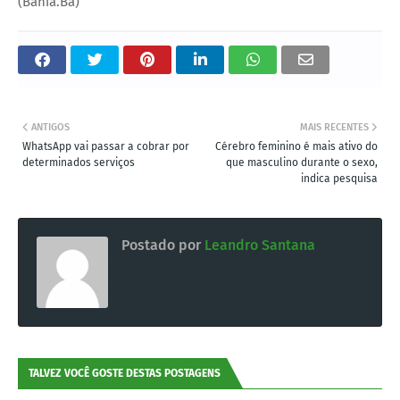
(Bahia.Ba)
ANTIGOS
MAIS RECENTES
WhatsApp vai passar a cobrar por
Cérebro feminino é mais ativo do
determinados serviços
que masculino durante o sexo,
indica pesquisa
Postado por
Leandro Santana
TALVEZ VOCÊ GOSTE DESTAS POSTAGENS