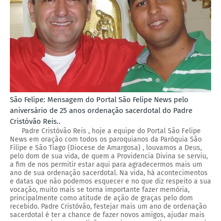
São Felipe: Mensagem do Portal São Felipe News pelo
aniversário de 25 anos ordenação sacerdotal do Padre
Cristóvão Reis..
Padre Cristóvão Reis , hoje a equipe do Portal São Felipe
News em oração com todos os paroquianos da Paróquia São
Filipe e São Tiago (Diocese de Amargosa) , louvamos a Deus,
pelo dom de sua vida, de quem a Providencia Divina se serviu,
a fim de nos permitir estar aqui para agradecermos mais um
ano de sua ordenação sacerdotal. Na vida, há acontecimentos
e datas que não podemos esquecer e no que diz respeito a sua
vocação, muito mais se torna importante fazer memória,
principalmente como atitude de ação de graças pelo dom
recebido. Padre Cristóvão, festejar mais um ano de ordenação
sacerdotal é ter a chance de fazer novos amigos, ajudar mais