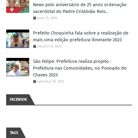
News pelo aniversário de 25 anos ordenação
sacerdotal do Padre Cristóvão Reis..
maio 15, 2016
Prefeito Choquinha fala sobre a realização de
mais uma edição prefeitura itinerante 2023
outubro 23, 2023
São Felipe: Prefeitura realiza projeto :
Prefeitura nas Comunidades, no Povoado do
Chaves 2023
setembro 18, 2023
FACEBOOK
TAGS