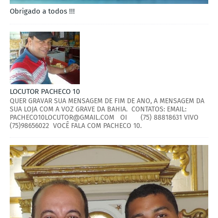
Obrigado a todos !!!
LOCUTOR PACHECO 10
QUER GRAVAR SUA MENSAGEM DE FIM DE ANO, A MENSAGEM DA
SUA LOJA COM A VOZ GRAVE DA BAHIA. CONTATOS: EMAIL:
PACHECO10LOCUTOR@GMAIL.COM OI (75) 88818631 VIVO
(75)98656022 VOCÊ FALA COM PACHECO 10.