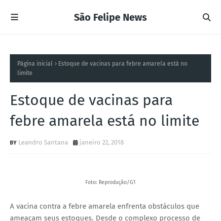
São Felipe News
Página inicial
Estoque de vacinas para febre amarela está no
limite
Estoque de vacinas para
febre amarela está no limite
Leandro Santana
janeiro 22, 2018
Foto: Reprodução/G1
A vacina contra a febre amarela enfrenta obstáculos que
ameaçam seus estoques. Desde o complexo processo de