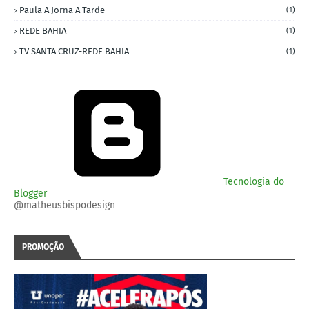
Paula A Jorna A Tarde
(1)
REDE BAHIA
(1)
TV SANTA CRUZ-REDE BAHIA
(1)
Tecnologia do
Blogger
@matheusbispodesign
PROMOÇÃO