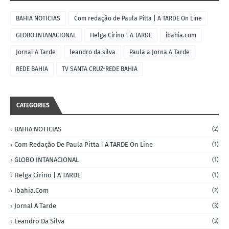
BAHIA NOTICIAS
Com redação de Paula Pitta | A TARDE On Line
GLOBO INTANACIONAL
Helga Cirino | A TARDE
ibahia.com
Jornal A Tarde
leandro da silva
Paula a Jorna A Tarde
REDE BAHIA
TV SANTA CRUZ-REDE BAHIA
CATEGORIES
BAHIA NOTICIAS
(2)
Com Redação De Paula Pitta | A TARDE On Line
(1)
GLOBO INTANACIONAL
(1)
Helga Cirino | A TARDE
(1)
Ibahia.com
(2)
Jornal A Tarde
(3)
Leandro Da Silva
(3)