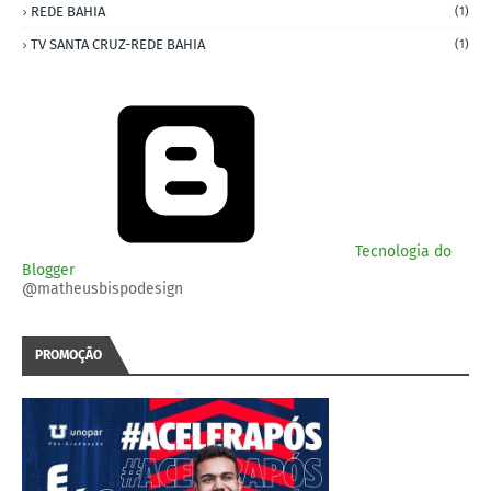
REDE BAHIA
(1)
TV SANTA CRUZ-REDE BAHIA
(1)
Tecnologia do
Blogger
@matheusbispodesign
PROMOÇÃO