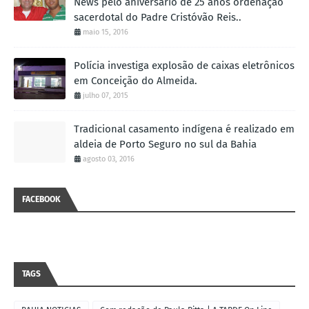
News pelo aniversário de 25 anos ordenação
sacerdotal do Padre Cristóvão Reis..
maio 15, 2016
Polícia investiga explosão de caixas eletrônicos
em Conceição do Almeida.
julho 07, 2015
Tradicional casamento indígena é realizado em
aldeia de Porto Seguro no sul da Bahia
agosto 03, 2016
FACEBOOK
TAGS