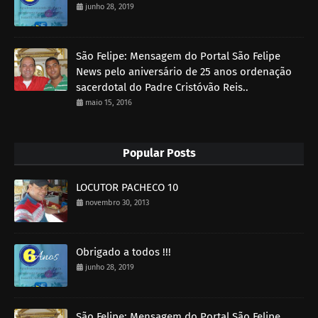
junho 28, 2019
São Felipe: Mensagem do Portal São Felipe
News pelo aniversário de 25 anos ordenação
sacerdotal do Padre Cristóvão Reis..
maio 15, 2016
Popular Posts
LOCUTOR PACHECO 10
novembro 30, 2013
Obrigado a todos !!!
junho 28, 2019
São Felipe: Mensagem do Portal São Felipe