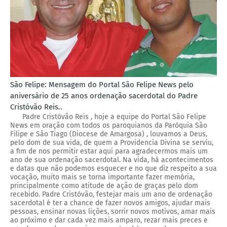
São Felipe: Mensagem do Portal São Felipe News pelo
aniversário de 25 anos ordenação sacerdotal do Padre
Cristóvão Reis..
Padre Cristóvão Reis , hoje a equipe do Portal São Felipe
News em oração com todos os paroquianos da Paróquia São
Filipe e São Tiago (Diocese de Amargosa) , louvamos a Deus,
pelo dom de sua vida, de quem a Providencia Divina se serviu,
a fim de nos permitir estar aqui para agradecermos mais um
ano de sua ordenação sacerdotal. Na vida, há acontecimentos
e datas que não podemos esquecer e no que diz respeito a sua
vocação, muito mais se torna importante fazer memória,
principalmente como atitude de ação de graças pelo dom
recebido. Padre Cristóvão, festejar mais um ano de ordenação
sacerdotal é ter a chance de fazer novos amigos, ajudar mais
pessoas, ensinar novas lições, sorrir novos motivos, amar mais
ao próximo e dar cada vez mais amparo, rezar mais preces e