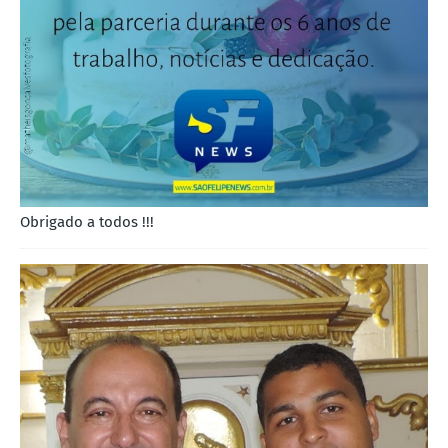
Obrigado a todos !!!