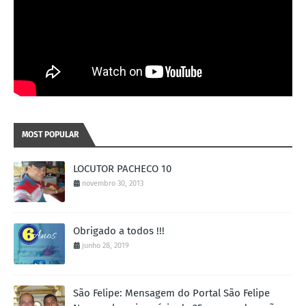
MOST POPULAR
LOCUTOR PACHECO 10
novembro 30, 2013
Obrigado a todos !!!
junho 28, 2019
São Felipe: Mensagem do Portal São Felipe