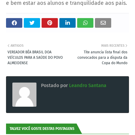
e bem estar aos alunos e tranquilidade aos pais.
ANTIGOS
MAIS RECENTES
VEREADOR BÊA BRASIL DOA
Tite anuncia lista final dos
VEÍCULOS PARA A SAÚDE DO POVO
convocados para a disputa da
ALMEIDENSE
Copa do Mundo
Postado por
Leandro Santana
TALVEZ VOCÊ GOSTE DESTAS POSTAGENS