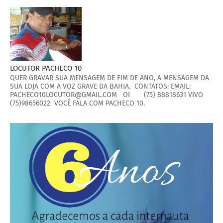
LOCUTOR PACHECO 10
QUER GRAVAR SUA MENSAGEM DE FIM DE ANO, A MENSAGEM DA
SUA LOJA COM A VOZ GRAVE DA BAHIA. CONTATOS: EMAIL:
PACHECO10LOCUTOR@GMAIL.COM OI (75) 88818631 VIVO
(75)98656022 VOCÊ FALA COM PACHECO 10.