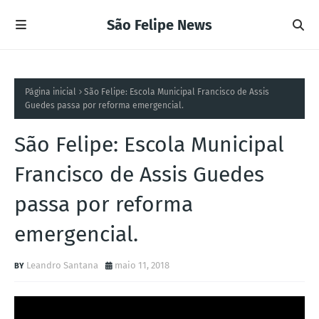
São Felipe News
Página inicial
São Felipe: Escola Municipal Francisco de Assis
Guedes passa por reforma emergencial.
São Felipe: Escola Municipal
Francisco de Assis Guedes
passa por reforma
emergencial.
Leandro Santana
maio 11, 2018