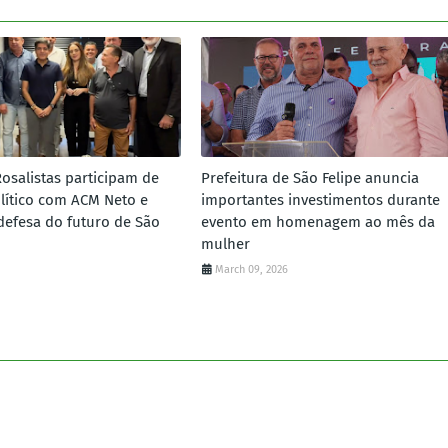
Rosalistas participam de
Prefeitura de São Felipe anuncia
lítico com ACM Neto e
importantes investimentos durante
defesa do futuro de São
evento em homenagem ao mês da
mulher
March 09, 2026