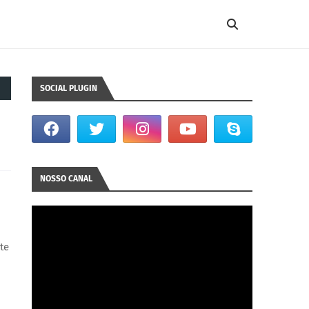
SOCIAL PLUGIN
NOSSO CANAL
te