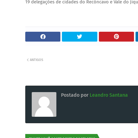
19 delegações de cidades do Recôncavo e Vale do Jiq
ANTIGOS
Postado por
Leandro Santana