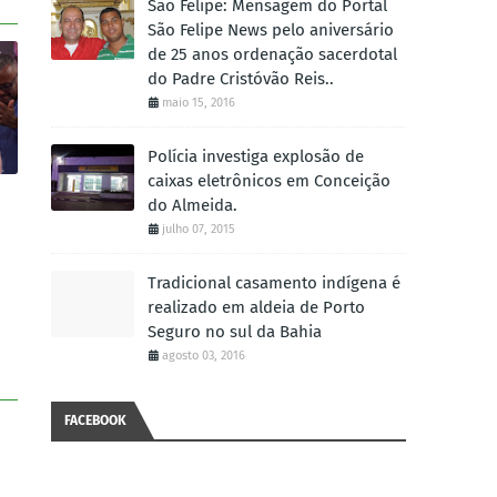
São Felipe: Mensagem do Portal
São Felipe News pelo aniversário
de 25 anos ordenação sacerdotal
do Padre Cristóvão Reis..
maio 15, 2016
Polícia investiga explosão de
caixas eletrônicos em Conceição
do Almeida.
julho 07, 2015
Tradicional casamento indígena é
realizado em aldeia de Porto
Seguro no sul da Bahia
agosto 03, 2016
FACEBOOK