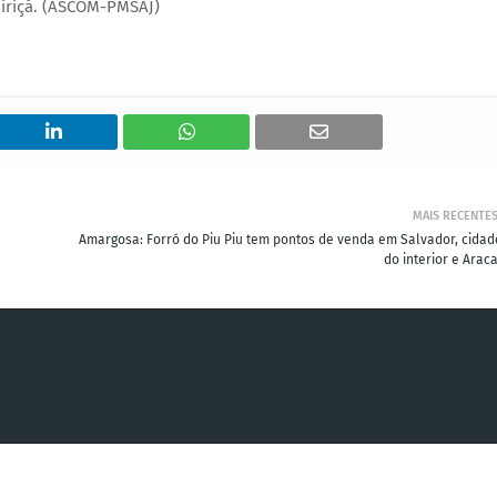
uiriçá. (ASCOM-PMSAJ)
MAIS RECENTE
Amargosa: Forró do Piu Piu tem pontos de venda em Salvador, cidad
do interior e Arac