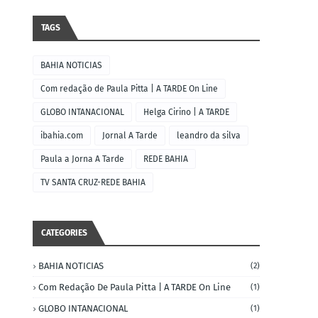
TAGS
BAHIA NOTICIAS
Com redação de Paula Pitta | A TARDE On Line
GLOBO INTANACIONAL
Helga Cirino | A TARDE
ibahia.com
Jornal A Tarde
leandro da silva
Paula a Jorna A Tarde
REDE BAHIA
TV SANTA CRUZ-REDE BAHIA
CATEGORIES
BAHIA NOTICIAS
(2)
Com Redação De Paula Pitta | A TARDE On Line
(1)
GLOBO INTANACIONAL
(1)