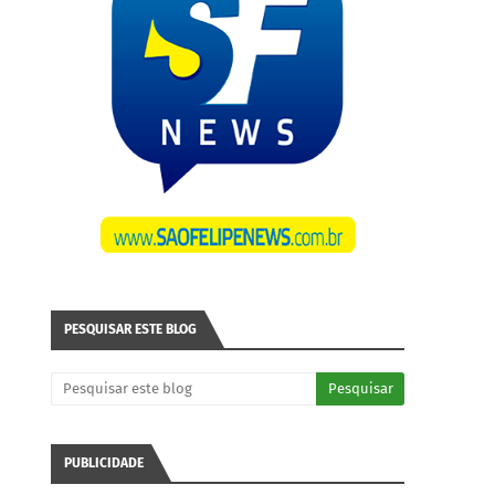
PESQUISAR ESTE BLOG
PUBLICIDADE