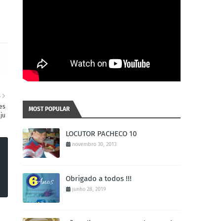
S
es
MOST POPULAR
aju
LOCUTOR PACHECO 10
novembro 30, 2013
Obrigado a todos !!!
junho 28, 2019