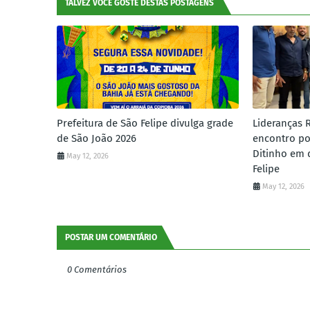
TALVEZ VOCÊ GOSTE DESTAS POSTAGENS
Prefeitura de São Felipe divulga grade
Lideranças 
de São João 2026
encontro po
Ditinho em 
May 12, 2026
Felipe
May 12, 2026
POSTAR UM COMENTÁRIO
0 Comentários