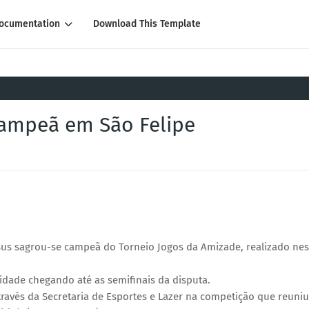
ocumentation
Download This Template
e
 campeã em São Felipe
esus sagrou-se campeã do Torneio Jogos da Amizade, realizado nes
idade chegando até as semifinais da disputa.
través da Secretaria de Esportes e Lazer na competição que reuniu