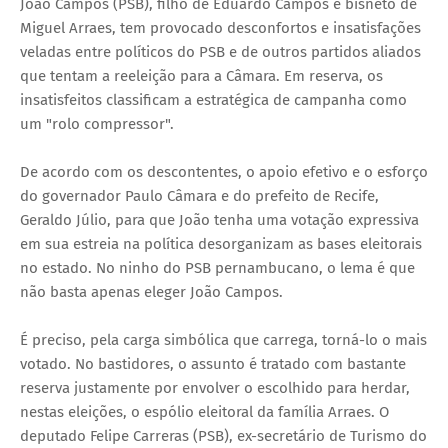
João Campos (PSB), filho de Eduardo Campos e bisneto de
Miguel Arraes, tem provocado desconfortos e insatisfações
veladas entre políticos do PSB e de outros partidos aliados
que tentam a reeleição para a Câmara. Em reserva, os
insatisfeitos classificam a estratégica de campanha como
um "rolo compressor".
De acordo com os descontentes, o apoio efetivo e o esforço
do governador Paulo Câmara e do prefeito de Recife,
Geraldo Júlio, para que João tenha uma votação expressiva
em sua estreia na política desorganizam as bases eleitorais
no estado. No ninho do PSB pernambucano, o lema é que
não basta apenas eleger João Campos.
É preciso, pela carga simbólica que carrega, torná-lo o mais
votado. No bastidores, o assunto é tratado com bastante
reserva justamente por envolver o escolhido para herdar,
nestas eleições, o espólio eleitoral da família Arraes. O
deputado Felipe Carreras (PSB), ex-secretário de Turismo do