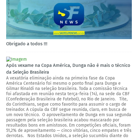
Obrigado a todos !!!
Após vexame na Copa América, Dunga não é mais o técnico
da Seleção Brasileira
A vexatória eliminação ainda na primeira fase da Copa
América Centenário foi mesmo o ponto final para Dunga e
Gilmar Rinaldi na seleção brasileira. Toda a comissão técnica
foi afastada em reunião nesta terça-feira (14), na sede da CBF
(Confederação Brasileira de Futebol), no Rio de Janeiro. Tite,
do Corinthians, segue como favorito para assumir o cargo de
treinador. A cúpula da CBF segue reunida, claro, em busca de
um novo técnico. O aproveitamento de Dunga em sua segunda
passagem pela seleção brasileira acabou mascarado por
resultados bons em amistosos. Em competições oficiais, foram
51,2% de aproveitamento — cinco vitórias, cinco empates e três
derrotas. Nos Estados Unidos, a seleção sucumbiu diante do