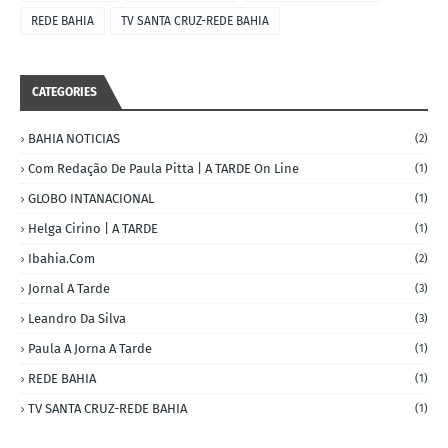
REDE BAHIA
TV SANTA CRUZ-REDE BAHIA
CATEGORIES
BAHIA NOTICIAS
(2)
Com Redação De Paula Pitta | A TARDE On Line
(1)
GLOBO INTANACIONAL
(1)
Helga Cirino | A TARDE
(1)
Ibahia.com
(2)
Jornal A Tarde
(3)
Leandro Da Silva
(3)
Paula A Jorna A Tarde
(1)
REDE BAHIA
(1)
TV SANTA CRUZ-REDE BAHIA
(1)