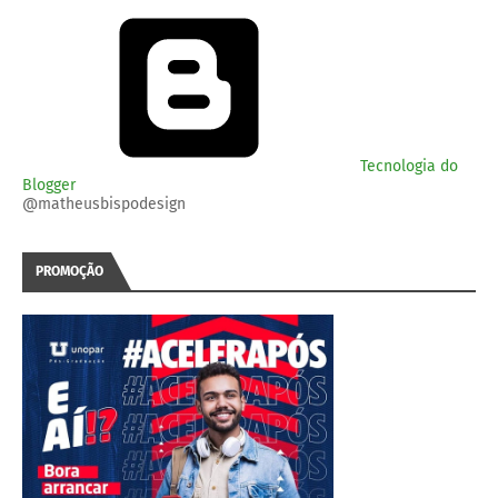
Tecnologia do
Blogger
@matheusbispodesign
PROMOÇÃO