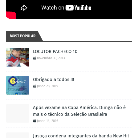
MOST POPULAR
LOCUTOR PACHECO 10
novembro 30, 2013
Obrigado a todos !!!
junho 28, 2019
Após vexame na Copa América, Dunga não é
mais o técnico da Seleção Brasileira
junho 14, 2016
Justiça condena integrantes da banda New Hit