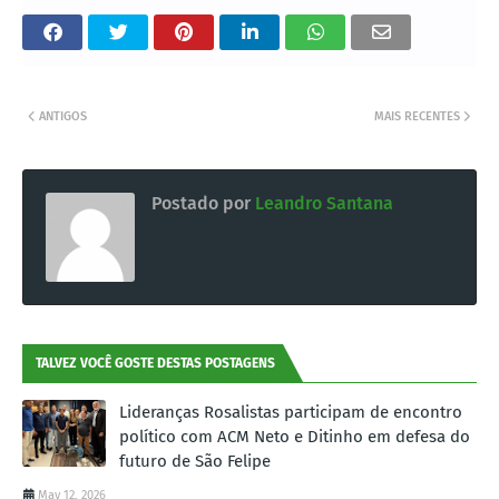
ANTIGOS
MAIS RECENTES
Postado por
Leandro Santana
TALVEZ VOCÊ GOSTE DESTAS POSTAGENS
Lideranças Rosalistas participam de encontro
político com ACM Neto e Ditinho em defesa do
futuro de São Felipe
May 12, 2026