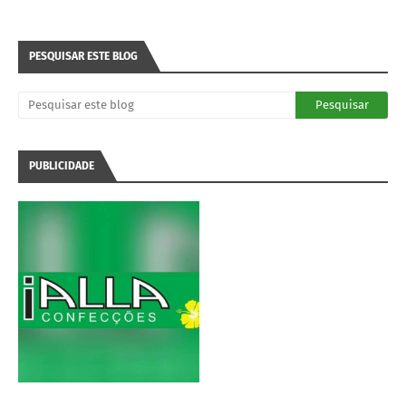
PESQUISAR ESTE BLOG
PUBLICIDADE