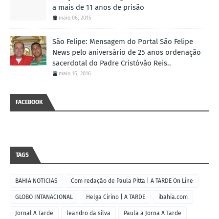
a mais de 11 anos de prisão
maio 06, 2015
São Felipe: Mensagem do Portal São Felipe
News pelo aniversário de 25 anos ordenação
sacerdotal do Padre Cristóvão Reis..
maio 15, 2016
FACEBOOK
TAGS
BAHIA NOTICIAS
Com redação de Paula Pitta | A TARDE On Line
GLOBO INTANACIONAL
Helga Cirino | A TARDE
ibahia.com
Jornal A Tarde
leandro da silva
Paula a Jorna A Tarde