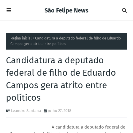
São Felipe News
Página inicial
Candidatura a deputado federal de filho de Eduardo
Campos gera atrito entre políticos
Candidatura a deputado
federal de filho de Eduardo
Campos gera atrito entre
políticos
Leandro Santana
julho 27, 2018
A candidatura a deputado federal de