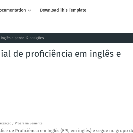
ocumentation
Download This Template
 inglês e perde 12 posições
ial de proficiência em inglês e
ivulgação / Programa Semente
dice de Proficiência em Inglês (EPI, em inglês) e segue no grupo d