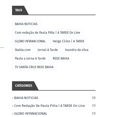
TAGS
BAHIA NOTICIAS
Com redação de Paula Pitta | A TARDE On Line
GLOBO INTANACIONAL
Helga Cirino | A TARDE
ibahia.com
Jornal A Tarde
leandro da silva
Paula a Jorna A Tarde
REDE BAHIA
TV SANTA CRUZ-REDE BAHIA
CATEGORIES
BAHIA NOTICIAS
(2)
Com Redação De Paula Pitta | A TARDE On Line
(1)
GLOBO INTANACIONAL
(1)