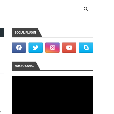
SOCIAL PLUGIN
NOSSO CANAL
e