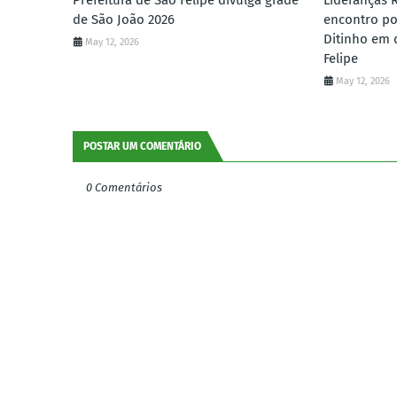
Prefeitura de São Felipe divulga grade
Lideranças 
de São João 2026
encontro po
Ditinho em 
May 12, 2026
Felipe
May 12, 2026
POSTAR UM COMENTÁRIO
0 Comentários