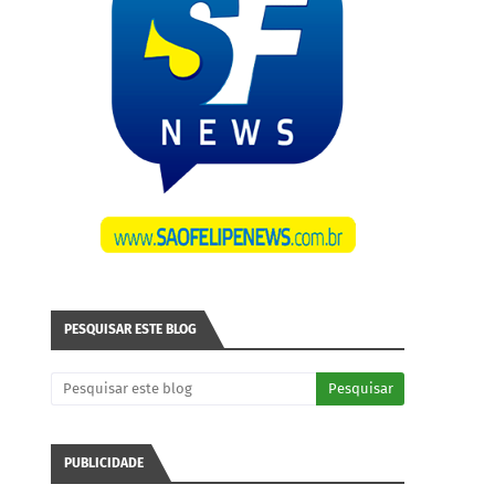
PESQUISAR ESTE BLOG
PUBLICIDADE