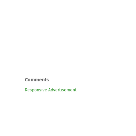
Comments
Responsive Advertisement