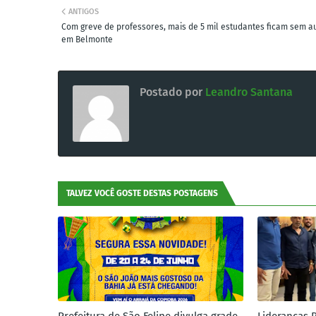
ANTIGOS
Com greve de professores, mais de 5 mil estudantes ficam sem a
em Belmonte
Postado por
Leandro Santana
TALVEZ VOCÊ GOSTE DESTAS POSTAGENS