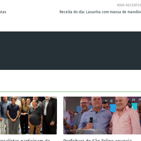
MAIS RECENTE
ulas
Receita do dia: Lasanha com massa de mandio