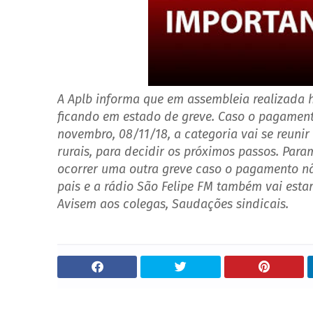
A Aplb informa que em assembleia realizada h
ficando em estado de greve. Caso o pagamento
novembro, 08/11/18, a categoria vai se reunir
rurais, para decidir os próximos passos. Pa
ocorrer uma outra greve caso o pagamento nã
pais e a rádio São Felipe FM também vai esta
Avisem aos colegas, Saudações sindicais.