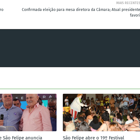
MAIS RECENTE
ro
Confirmada eleição para mesa diretora da Câmara; Atual presidente
favor
e São Felipe anuncia
São Felipe abre o 19º Festival