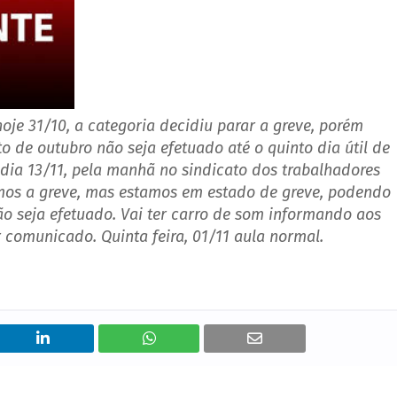
oje 31/10, a categoria decidiu parar a greve, porém
 de outubro não seja efetuado até o quinto dia útil de
 dia 13/11, pela manhã no sindicato dos trabalhadores
ramos a greve, mas estamos em estado de greve, podendo
o seja efetuado. Vai ter carro de som informando aos
r comunicado. Quinta feira, 01/11 aula normal.