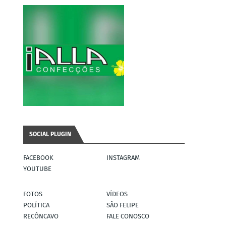
SOCIAL PLUGIN
FACEBOOK
INSTAGRAM
YOUTUBE
FOTOS
VÍDEOS
POLÍTICA
SÃO FELIPE
RECÔNCAVO
FALE CONOSCO