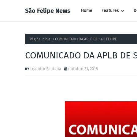
São Felipe News
Home
Features
D
Página inicial
COMUNICADO DA APLB DE SÃO FELIPE
COMUNICADO DA APLB DE S
Leandro Santana
outubro 31, 2018