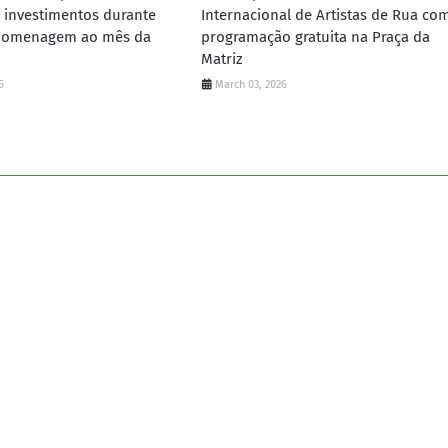
 investimentos durante
Internacional de Artistas de Rua co
homenagem ao mês da
programação gratuita na Praça da
Matriz
6
March 03, 2026