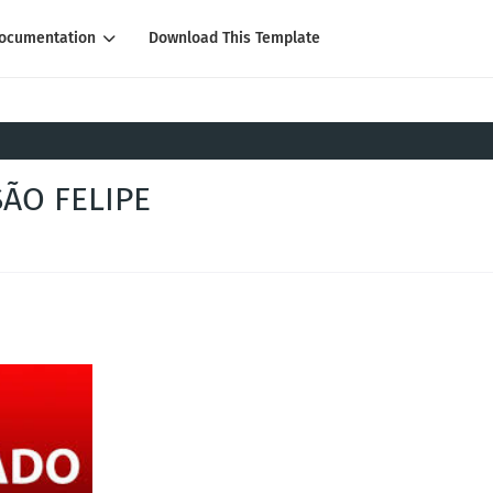
ocumentation
Download This Template
ÃO FELIPE