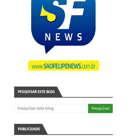
PESQUISAR ESTE BLOG
PUBLICIDADE