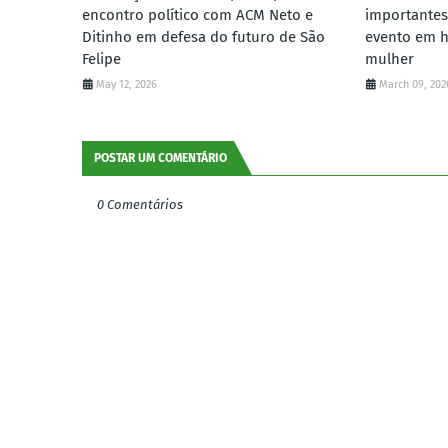
encontro político com ACM Neto e
importantes
Ditinho em defesa do futuro de São
evento em 
Felipe
mulher
May 12, 2026
March 09, 202
POSTAR UM COMENTÁRIO
0 Comentários