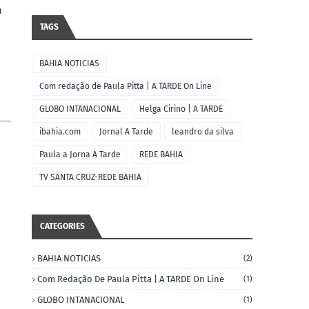
m
TAGS
BAHIA NOTICIAS
Com redação de Paula Pitta | A TARDE On Line
GLOBO INTANACIONAL
Helga Cirino | A TARDE
ibahia.com
Jornal A Tarde
leandro da silva
Paula a Jorna A Tarde
REDE BAHIA
TV SANTA CRUZ-REDE BAHIA
CATEGORIES
BAHIA NOTICIAS
(2)
Com Redação De Paula Pitta | A TARDE On Line
(1)
GLOBO INTANACIONAL
(1)