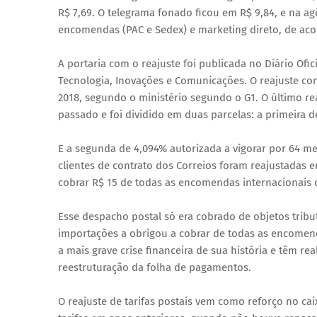
R$ 7,69. O telegrama fonado ficou em R$ 9,84, e na ag
encomendas (PAC e Sedex) e marketing direto, de aco
A portaria com o reajuste foi publicada no Diário Ofic
Tecnologia, Inovações e Comunicações. O reajuste co
2018, segundo o ministério segundo o G1. O último re
passado e foi dividido em duas parcelas: a primeira 
E a segunda de 4,094% autorizada a vigorar por 64 mes
clientes de contrato dos Correios foram reajustadas
cobrar R$ 15 de todas as encomendas internacionais
Esse despacho postal só era cobrado de objetos tribu
importações a obrigou a cobrar de todas as encomend
a mais grave crise financeira de sua história e têm r
reestruturação da folha de pagamentos.
O reajuste de tarifas postais vem como reforço no ca