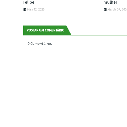
Felipe
mulher
May 12, 2026
March 09, 202
POSTAR UM COMENTÁRIO
0 Comentários