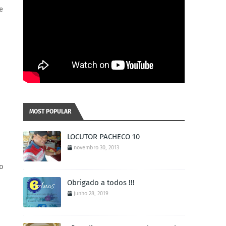
e
MOST POPULAR
LOCUTOR PACHECO 10
novembro 30, 2013
o
Obrigado a todos !!!
junho 28, 2019