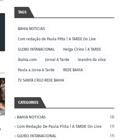
TAGS
BAHIA NOTICIAS
Com redação de Paula Pitta | A TARDE On Line
GLOBO INTANACIONAL
Helga Cirino | A TARDE
ibahia.com
Jornal A Tarde
leandro da silva
Paula a Jorna A Tarde
REDE BAHIA
TV SANTA CRUZ-REDE BAHIA
CATEGORIES
BAHIA NOTICIAS
(2)
Com Redação De Paula Pitta | A TARDE On Line
(1)
m
GLOBO INTANACIONAL
(1)