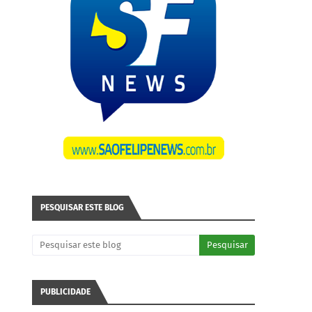
PESQUISAR ESTE BLOG
PUBLICIDADE