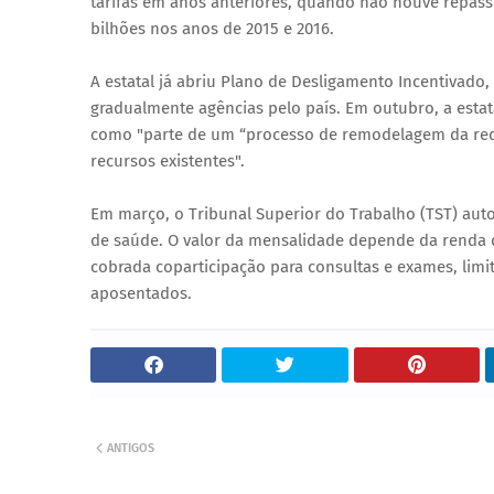
tarifas em anos anteriores, quando não houve repass
bilhões nos anos de 2015 e 2016.
A estatal já abriu Plano de Desligamento Incentivado
gradualmente agências pelo país. Em outubro, a estat
como "parte de um “processo de remodelagem da red
recursos existentes".
Em março, o Tribunal Superior do Trabalho (TST) aut
de saúde. O valor da mensalidade depende da renda do
cobrada coparticipação para consultas e exames, limita
aposentados.
ANTIGOS