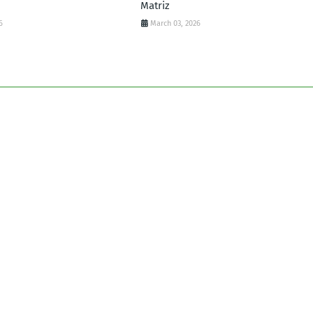
Matriz
6
March 03, 2026