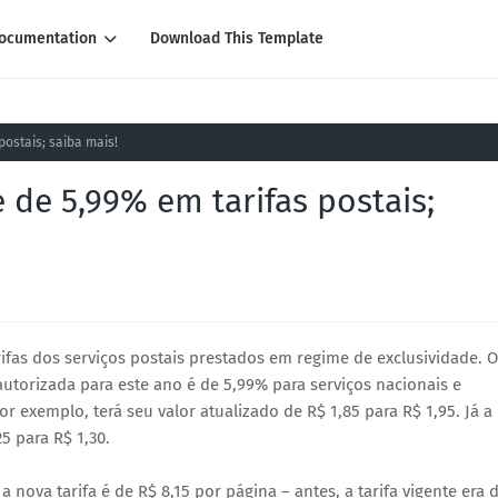
ocumentation
Download This Template
ostais; saiba mais!
 de 5,99% em tarifas postais;
rifas dos serviços postais prestados em regime de exclusividade. O
 autorizada para este ano é de 5,99% para serviços nacionais e
or exemplo, terá seu valor atualizado de R$ 1,85 para R$ 1,95. Já a
5 para R$ 1,30.
 nova tarifa é de R$ 8,15 por página – antes, a tarifa vigente era 