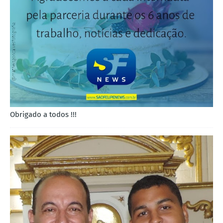
Obrigado a todos !!!