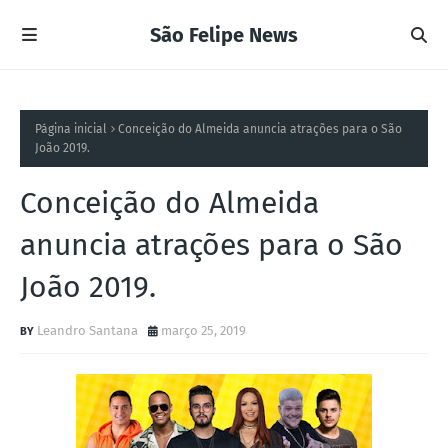
São Felipe News
Página inicial
Conceição do Almeida anuncia atrações para o São
João 2019.
Conceição do Almeida
anuncia atrações para o São
João 2019.
Leandro Santana
março 25, 2019