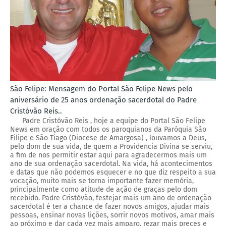
São Felipe: Mensagem do Portal São Felipe News pelo
aniversário de 25 anos ordenação sacerdotal do Padre
Cristóvão Reis..
Padre Cristóvão Reis , hoje a equipe do Portal São Felipe
News em oração com todos os paroquianos da Paróquia São
Filipe e São Tiago (Diocese de Amargosa) , louvamos a Deus,
pelo dom de sua vida, de quem a Providencia Divina se serviu,
a fim de nos permitir estar aqui para agradecermos mais um
ano de sua ordenação sacerdotal. Na vida, há acontecimentos
e datas que não podemos esquecer e no que diz respeito a sua
vocação, muito mais se torna importante fazer memória,
principalmente como atitude de ação de graças pelo dom
recebido. Padre Cristóvão, festejar mais um ano de ordenação
sacerdotal é ter a chance de fazer novos amigos, ajudar mais
pessoas, ensinar novas lições, sorrir novos motivos, amar mais
ao próximo e dar cada vez mais amparo, rezar mais preces e