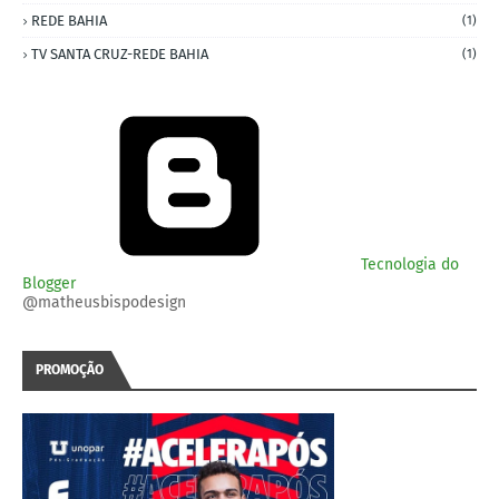
REDE BAHIA
(1)
TV SANTA CRUZ-REDE BAHIA
(1)
Tecnologia do
Blogger
@matheusbispodesign
PROMOÇÃO