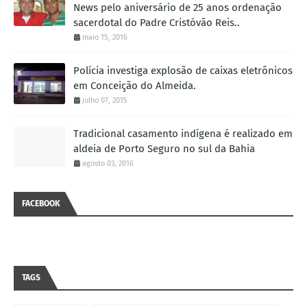
News pelo aniversário de 25 anos ordenação
sacerdotal do Padre Cristóvão Reis..
maio 15, 2016
Polícia investiga explosão de caixas eletrônicos
em Conceição do Almeida.
julho 07, 2015
Tradicional casamento indígena é realizado em
aldeia de Porto Seguro no sul da Bahia
agosto 03, 2016
FACEBOOK
TAGS