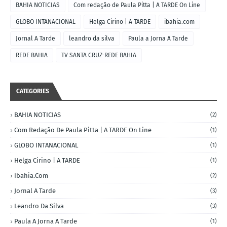
BAHIA NOTICIAS
Com redação de Paula Pitta | A TARDE On Line
GLOBO INTANACIONAL
Helga Cirino | A TARDE
ibahia.com
Jornal A Tarde
leandro da silva
Paula a Jorna A Tarde
REDE BAHIA
TV SANTA CRUZ-REDE BAHIA
CATEGORIES
BAHIA NOTICIAS
(2)
Com Redação De Paula Pitta | A TARDE On Line
(1)
GLOBO INTANACIONAL
(1)
Helga Cirino | A TARDE
(1)
Ibahia.com
(2)
Jornal A Tarde
(3)
Leandro Da Silva
(3)
Paula A Jorna A Tarde
(1)