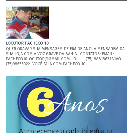
LOCUTOR PACHECO 10
QUER GRAVAR SUA MENSAGEM DE FIM DE ANO, A MENSAGEM DA
SUA LOJA COM A VOZ GRAVE DA BAHIA. CONTATOS: EMAIL:
PACHECO10LOCUTOR@GMAIL.COM OI (75) 88818631 VIVO
(75)98656022 VOCÊ FALA COM PACHECO 10.