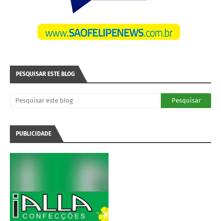
PESQUISAR ESTE BLOG
PUBLICIDADE