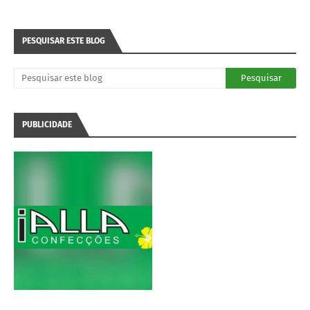
PESQUISAR ESTE BLOG
PUBLICIDADE