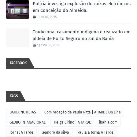
Polícia investiga explosão de caixas eletrônicos
em Conceição do Almeida.
julho 07, 2015
Tradicional casamento indígena é realizado em
aldeia de Porto Seguro no sul da Bahia
agosto 03, 2016
FACEBOOK
TAGS
BAHIA NOTICIAS
Com redação de Paula Pitta | A TARDE On Line
GLOBO INTANACIONAL
Helga Cirino | A TARDE
ibahia.com
Jornal A Tarde
leandro da silva
Paula a Jorna A Tarde