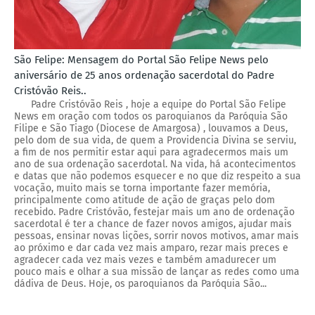
São Felipe: Mensagem do Portal São Felipe News pelo
aniversário de 25 anos ordenação sacerdotal do Padre
Cristóvão Reis..
Padre Cristóvão Reis , hoje a equipe do Portal São Felipe
News em oração com todos os paroquianos da Paróquia São
Filipe e São Tiago (Diocese de Amargosa) , louvamos a Deus,
pelo dom de sua vida, de quem a Providencia Divina se serviu,
a fim de nos permitir estar aqui para agradecermos mais um
ano de sua ordenação sacerdotal. Na vida, há acontecimentos
e datas que não podemos esquecer e no que diz respeito a sua
vocação, muito mais se torna importante fazer memória,
principalmente como atitude de ação de graças pelo dom
recebido. Padre Cristóvão, festejar mais um ano de ordenação
sacerdotal é ter a chance de fazer novos amigos, ajudar mais
pessoas, ensinar novas lições, sorrir novos motivos, amar mais
ao próximo e dar cada vez mais amparo, rezar mais preces e
agradecer cada vez mais vezes e também amadurecer um
pouco mais e olhar a sua missão de lançar as redes como uma
dádiva de Deus. Hoje, os paroquianos da Paróquia São...