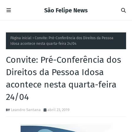
São Felipe News
Página inicial
Convite: Pré-Conferência dos Direitos da Pessoa
Idosa acontece nesta quarta-feira 24/04
Convite: Pré-Conferência dos
Direitos da Pessoa Idosa
acontece nesta quarta-feira
24/04
Leandro Santana
abril 23, 2019