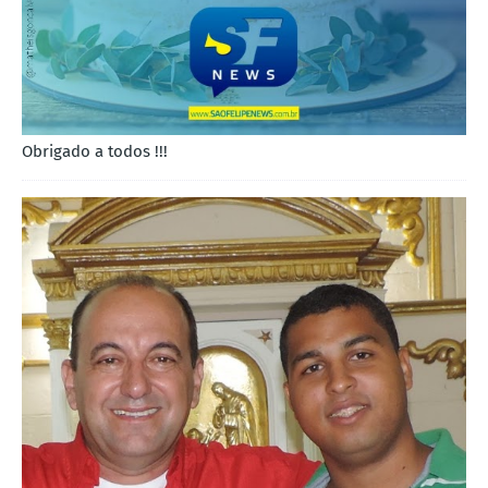
Obrigado a todos !!!