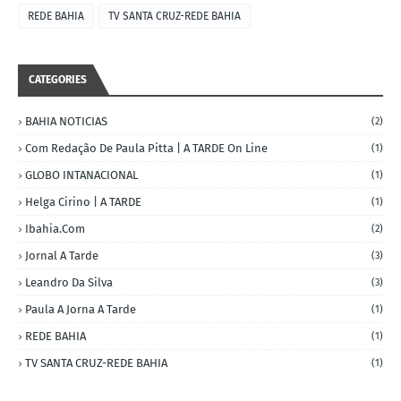
REDE BAHIA
TV SANTA CRUZ-REDE BAHIA
CATEGORIES
BAHIA NOTICIAS
(2)
Com Redação De Paula Pitta | A TARDE On Line
(1)
GLOBO INTANACIONAL
(1)
Helga Cirino | A TARDE
(1)
Ibahia.com
(2)
Jornal A Tarde
(3)
Leandro Da Silva
(3)
Paula A Jorna A Tarde
(1)
REDE BAHIA
(1)
TV SANTA CRUZ-REDE BAHIA
(1)