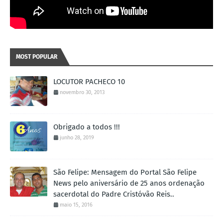
MOST POPULAR
LOCUTOR PACHECO 10
novembro 30, 2013
Obrigado a todos !!!
junho 28, 2019
São Felipe: Mensagem do Portal São Felipe
News pelo aniversário de 25 anos ordenação
sacerdotal do Padre Cristóvão Reis..
maio 15, 2016