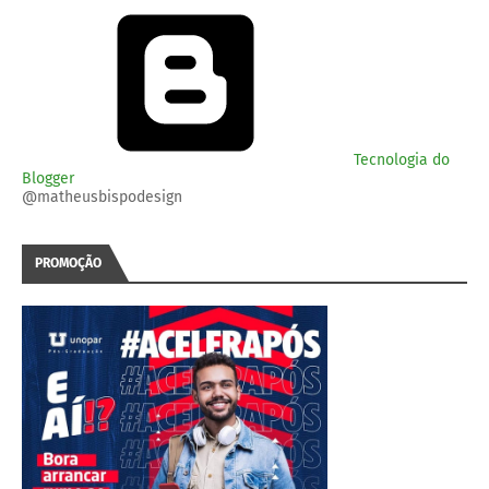
Tecnologia do
Blogger
@matheusbispodesign
PROMOÇÃO