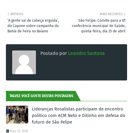
ANTIGOS
MAIS RECENTES
‘A gente sai de cabeça erguida’,
São Felipe: Convite para a 6ª
diz Capone sobre campanha do
conferência municipal de Saúde,
Bahia de Feira no Baiano
quinta-feira, dia 25 de abril
Postado por
Leandro Santana
TALVEZ VOCÊ GOSTE DESTAS POSTAGENS
Lideranças Rosalistas participam de encontro
político com ACM Neto e Ditinho em defesa do
futuro de São Felipe
May 12, 2026