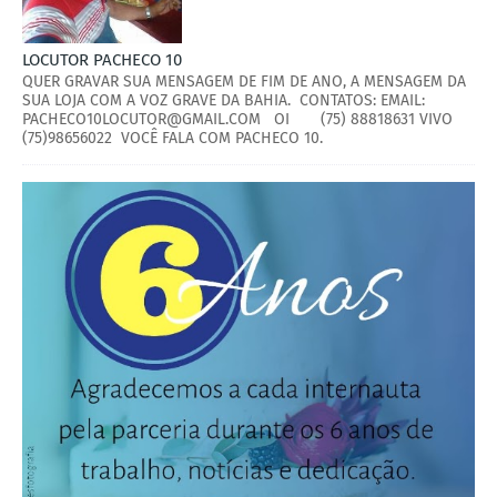
LOCUTOR PACHECO 10
QUER GRAVAR SUA MENSAGEM DE FIM DE ANO, A MENSAGEM DA
SUA LOJA COM A VOZ GRAVE DA BAHIA. CONTATOS: EMAIL:
PACHECO10LOCUTOR@GMAIL.COM OI (75) 88818631 VIVO
(75)98656022 VOCÊ FALA COM PACHECO 10.