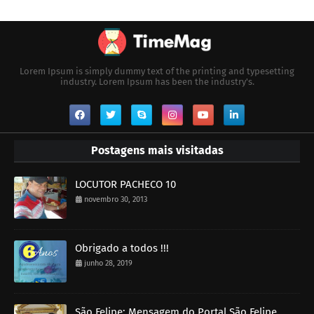
Lorem Ipsum is simply dummy text of the printing and typesetting
industry. Lorem Ipsum has been the industry's.
Postagens mais visitadas
LOCUTOR PACHECO 10
novembro 30, 2013
Obrigado a todos !!!
junho 28, 2019
São Felipe: Mensagem do Portal São Felipe