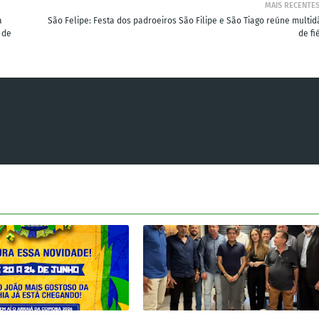
MAIS RECENTE
a
São Felipe: Festa dos padroeiros São Filipe e São Tiago reúne multid
 de
de fi