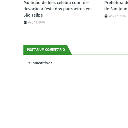
Multidão de fiéis celebra com fé e
Prefeitura d
devoção a festa dos padroeiros em
de São João
São Felipe
May 12, 2026
May 12, 2026
POSTAR UM COMENTÁRIO
0 Comentários