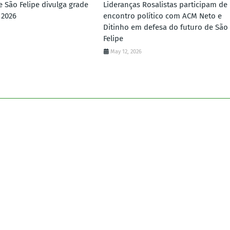
e São Felipe divulga grade
Lideranças Rosalistas participam de
 2026
encontro político com ACM Neto e
Ditinho em defesa do futuro de São
Felipe
May 12, 2026