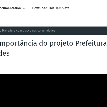
ocumentation
Download This Template
eto Prefeitura com o povo nas comunidades
importância do projeto Prefeitura
des