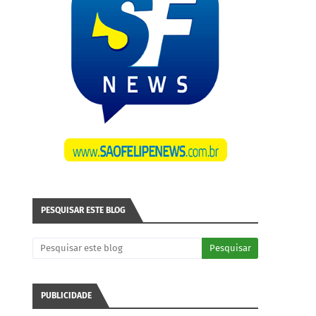
PESQUISAR ESTE BLOG
PUBLICIDADE