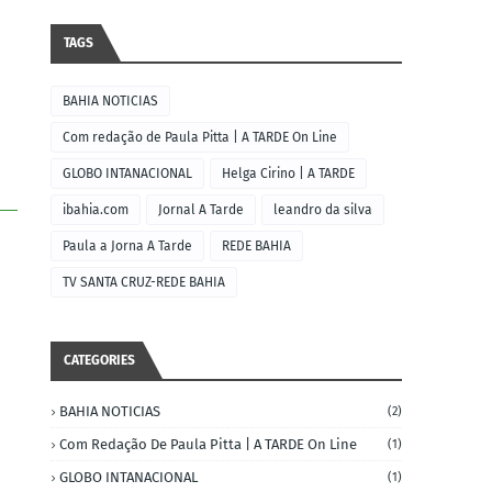
TAGS
BAHIA NOTICIAS
Com redação de Paula Pitta | A TARDE On Line
GLOBO INTANACIONAL
Helga Cirino | A TARDE
ibahia.com
Jornal A Tarde
leandro da silva
Paula a Jorna A Tarde
REDE BAHIA
TV SANTA CRUZ-REDE BAHIA
CATEGORIES
BAHIA NOTICIAS
(2)
Com Redação De Paula Pitta | A TARDE On Line
(1)
GLOBO INTANACIONAL
(1)