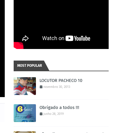
MOST POPULAR
LOCUTOR PACHECO 10
novembro 30, 2013
Obrigado a todos !!!
junho 28, 2019