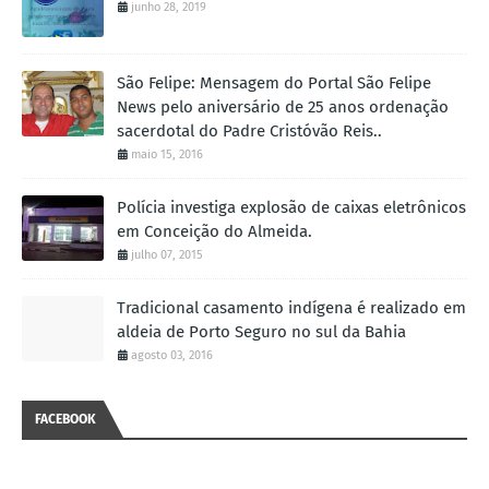
junho 28, 2019
São Felipe: Mensagem do Portal São Felipe
News pelo aniversário de 25 anos ordenação
sacerdotal do Padre Cristóvão Reis..
maio 15, 2016
Polícia investiga explosão de caixas eletrônicos
em Conceição do Almeida.
julho 07, 2015
Tradicional casamento indígena é realizado em
aldeia de Porto Seguro no sul da Bahia
agosto 03, 2016
FACEBOOK