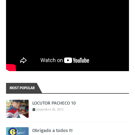
MOST POPULAR
LOCUTOR PACHECO 10
novembro 30, 2013
Obrigado a todos !!!