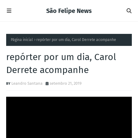
São Felipe News
Página inicial
repórter por um dia, Carol Derrete acompanhe
repórter por um dia, Carol
Derrete acompanhe
Leandro Santana
setembro 21, 2019