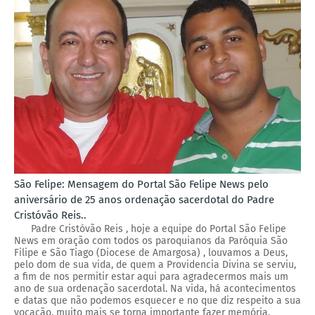
São Felipe: Mensagem do Portal São Felipe News pelo
aniversário de 25 anos ordenação sacerdotal do Padre
Cristóvão Reis..
Padre Cristóvão Reis , hoje a equipe do Portal São Felipe
News em oração com todos os paroquianos da Paróquia São
Filipe e São Tiago (Diocese de Amargosa) , louvamos a Deus,
pelo dom de sua vida, de quem a Providencia Divina se serviu,
a fim de nos permitir estar aqui para agradecermos mais um
ano de sua ordenação sacerdotal. Na vida, há acontecimentos
e datas que não podemos esquecer e no que diz respeito a sua
vocação, muito mais se torna importante fazer memória,