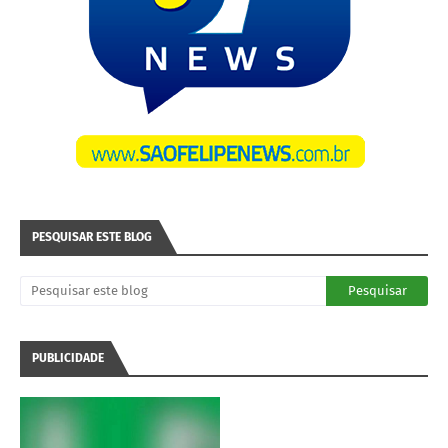
PESQUISAR ESTE BLOG
PUBLICIDADE