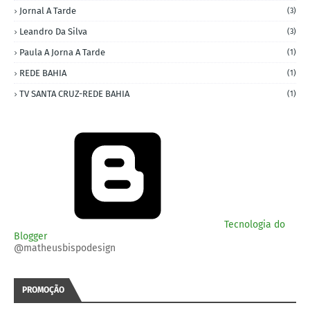
Jornal A Tarde
(3)
Leandro Da Silva
(3)
Paula A Jorna A Tarde
(1)
REDE BAHIA
(1)
TV SANTA CRUZ-REDE BAHIA
(1)
Tecnologia do
Blogger
@matheusbispodesign
PROMOÇÃO