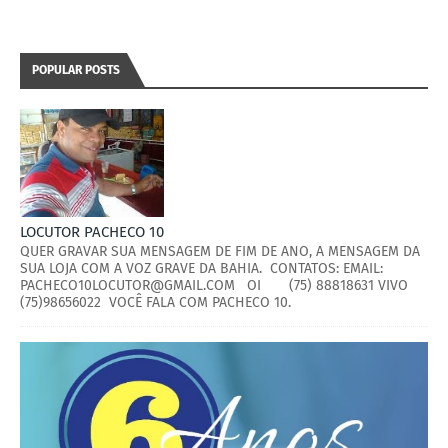
POPULAR POSTS
LOCUTOR PACHECO 10
QUER GRAVAR SUA MENSAGEM DE FIM DE ANO, A MENSAGEM DA
SUA LOJA COM A VOZ GRAVE DA BAHIA. CONTATOS: EMAIL:
PACHECO10LOCUTOR@GMAIL.COM OI (75) 88818631 VIVO
(75)98656022 VOCÊ FALA COM PACHECO 10.