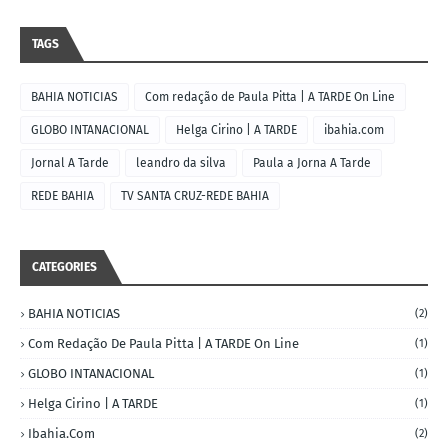
TAGS
BAHIA NOTICIAS
Com redação de Paula Pitta | A TARDE On Line
GLOBO INTANACIONAL
Helga Cirino | A TARDE
ibahia.com
Jornal A Tarde
leandro da silva
Paula a Jorna A Tarde
REDE BAHIA
TV SANTA CRUZ-REDE BAHIA
CATEGORIES
BAHIA NOTICIAS
(2)
Com Redação De Paula Pitta | A TARDE On Line
(1)
GLOBO INTANACIONAL
(1)
Helga Cirino | A TARDE
(1)
Ibahia.com
(2)