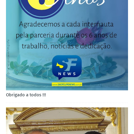
Obrigado a todos !!!