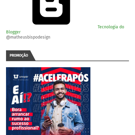
Tecnologia do
Blogger
@matheusbispodesign
PROMOÇÃO