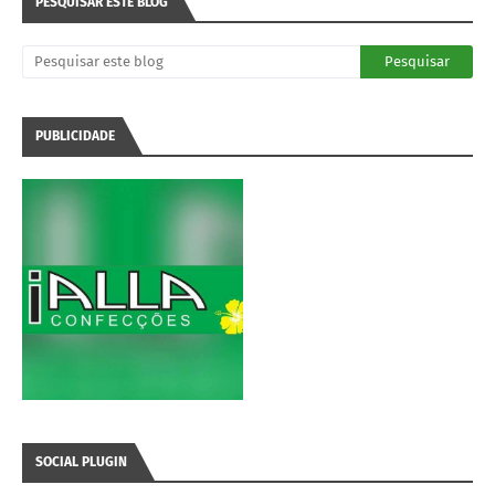
PESQUISAR ESTE BLOG
PUBLICIDADE
SOCIAL PLUGIN