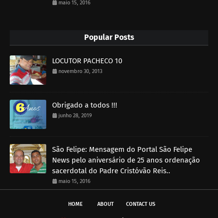
maio 15, 2016
Popular Posts
LOCUTOR PACHECO 10
novembro 30, 2013
Obrigado a todos !!!
junho 28, 2019
São Felipe: Mensagem do Portal São Felipe
News pelo aniversário de 25 anos ordenação
sacerdotal do Padre Cristóvão Reis..
maio 15, 2016
HOME
ABOUT
CONTACT US