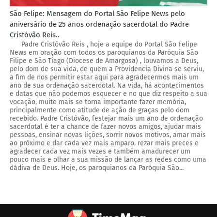
São Felipe: Mensagem do Portal São Felipe News pelo
aniversário de 25 anos ordenação sacerdotal do Padre
Cristóvão Reis..
Padre Cristóvão Reis , hoje a equipe do Portal São Felipe
News em oração com todos os paroquianos da Paróquia São
Filipe e São Tiago (Diocese de Amargosa) , louvamos a Deus,
pelo dom de sua vida, de quem a Providencia Divina se serviu,
a fim de nos permitir estar aqui para agradecermos mais um
ano de sua ordenação sacerdotal. Na vida, há acontecimentos
e datas que não podemos esquecer e no que diz respeito a sua
vocação, muito mais se torna importante fazer memória,
principalmente como atitude de ação de graças pelo dom
recebido. Padre Cristóvão, festejar mais um ano de ordenação
sacerdotal é ter a chance de fazer novos amigos, ajudar mais
pessoas, ensinar novas lições, sorrir novos motivos, amar mais
ao próximo e dar cada vez mais amparo, rezar mais preces e
agradecer cada vez mais vezes e também amadurecer um
pouco mais e olhar a sua missão de lançar as redes como uma
dádiva de Deus. Hoje, os paroquianos da Paróquia São...