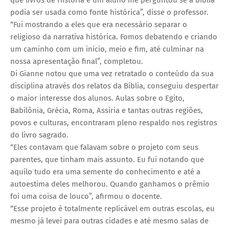
podia ser usada como fonte histórica”, disse o professor.
“Fui mostrando a eles que era necessário separar o
religioso da narrativa histórica. Fomos debatendo e criando
um caminho com um início, meio e fim, até culminar na
nossa apresentação final”, completou.
Di Gianne notou que uma vez retratado o conteúdo da sua
disciplina através dos relatos da Bíblia, conseguiu despertar
o maior interesse dos alunos. Aulas sobre o Egito,
Babilônia, Grécia, Roma, Assíria e tantas outras regiões,
povos e culturas, encontraram pleno respaldo nos registros
do livro sagrado.
“Eles contavam que falavam sobre o projeto com seus
parentes, que tinham mais assunto. Eu fui notando que
aquilo tudo era uma semente do conhecimento e até a
autoestima deles melhorou. Quando ganhamos o prêmio
foi uma coisa de louco”, afirmou o docente.
“Esse projeto é totalmente replicável em outras escolas, eu
mesmo já levei para outras cidades e até mesmo salas de