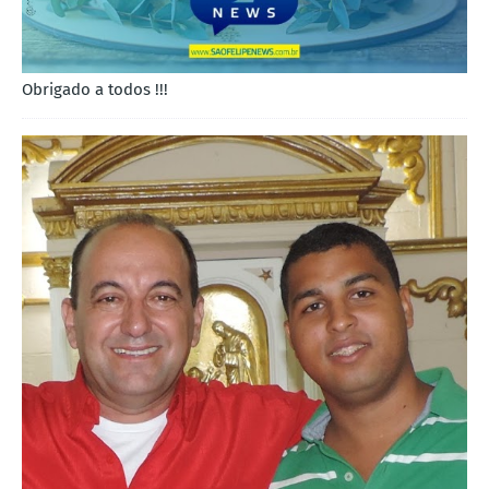
Obrigado a todos !!!