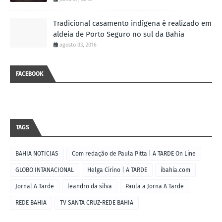
Tradicional casamento indígena é realizado em
aldeia de Porto Seguro no sul da Bahia
agosto 03, 2016
FACEBOOK
TAGS
BAHIA NOTICIAS
Com redação de Paula Pitta | A TARDE On Line
GLOBO INTANACIONAL
Helga Cirino | A TARDE
ibahia.com
Jornal A Tarde
leandro da silva
Paula a Jorna A Tarde
REDE BAHIA
TV SANTA CRUZ-REDE BAHIA