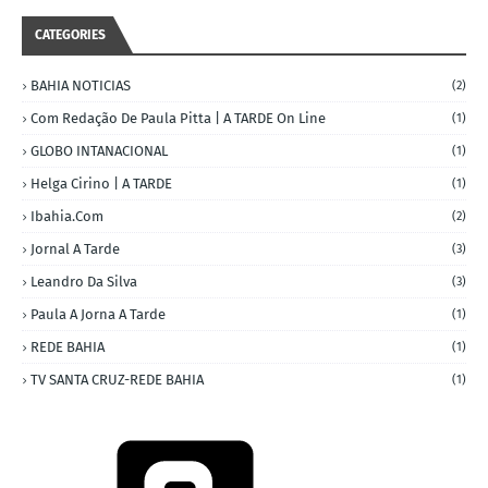
CATEGORIES
BAHIA NOTICIAS
(2)
Com Redação De Paula Pitta | A TARDE On Line
(1)
GLOBO INTANACIONAL
(1)
Helga Cirino | A TARDE
(1)
Ibahia.com
(2)
Jornal A Tarde
(3)
Leandro Da Silva
(3)
Paula A Jorna A Tarde
(1)
REDE BAHIA
(1)
TV SANTA CRUZ-REDE BAHIA
(1)