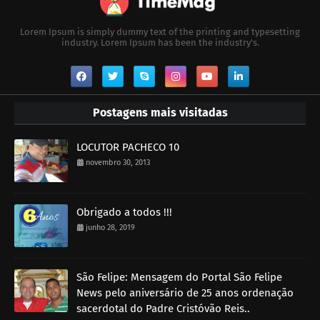
Lorem Ipsum is simply dummy text of the printing and typesetting
industry. Lorem Ipsum has been the industry's.
Postagens mais visitadas
LOCUTOR PACHECO 10
novembro 30, 2013
Obrigado a todos !!!
junho 28, 2019
São Felipe: Mensagem do Portal São Felipe
News pelo aniversário de 25 anos ordenação
sacerdotal do Padre Cristóvão Reis..