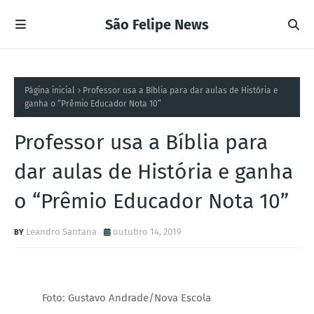
São Felipe News
Página inicial
Professor usa a Bíblia para dar aulas de História e
ganha o “Prêmio Educador Nota 10”
Professor usa a Bíblia para
dar aulas de História e ganha
o “Prêmio Educador Nota 10”
Leandro Santana
outubro 14, 2019
Foto: Gustavo Andrade/Nova Escola