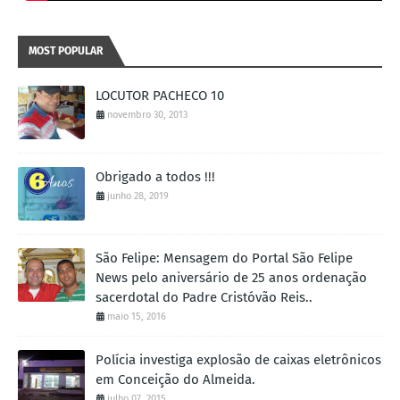
MOST POPULAR
LOCUTOR PACHECO 10
novembro 30, 2013
Obrigado a todos !!!
junho 28, 2019
São Felipe: Mensagem do Portal São Felipe
News pelo aniversário de 25 anos ordenação
sacerdotal do Padre Cristóvão Reis..
maio 15, 2016
Polícia investiga explosão de caixas eletrônicos
em Conceição do Almeida.
julho 07, 2015