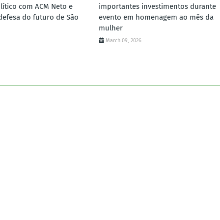
lítico com ACM Neto e
importantes investimentos durante
defesa do futuro de São
evento em homenagem ao mês da
mulher
March 09, 2026