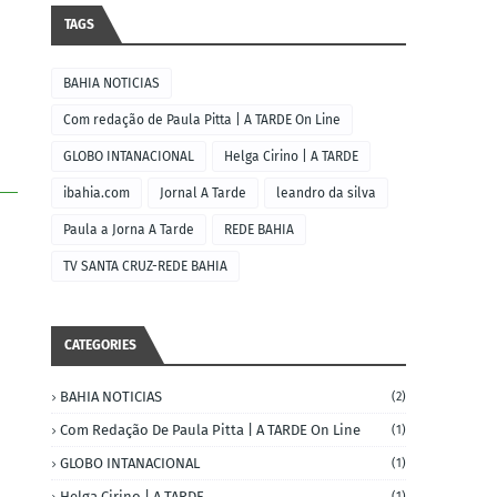
TAGS
BAHIA NOTICIAS
Com redação de Paula Pitta | A TARDE On Line
GLOBO INTANACIONAL
Helga Cirino | A TARDE
ibahia.com
Jornal A Tarde
leandro da silva
Paula a Jorna A Tarde
REDE BAHIA
TV SANTA CRUZ-REDE BAHIA
CATEGORIES
BAHIA NOTICIAS
(2)
Com Redação De Paula Pitta | A TARDE On Line
(1)
GLOBO INTANACIONAL
(1)
Helga Cirino | A TARDE
(1)