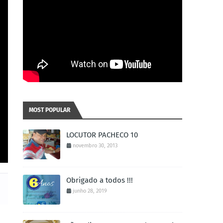
MOST POPULAR
LOCUTOR PACHECO 10
novembro 30, 2013
Obrigado a todos !!!
junho 28, 2019