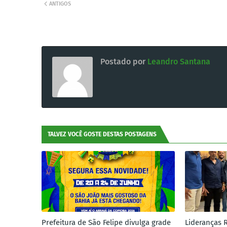
ANTIGOS
Postado por
Leandro Santana
TALVEZ VOCÊ GOSTE DESTAS POSTAGENS
Prefeitura de São Felipe divulga grade
Lideranças 