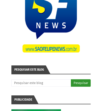
PESQUISAR ESTE BLOG
PUBLICIDADE