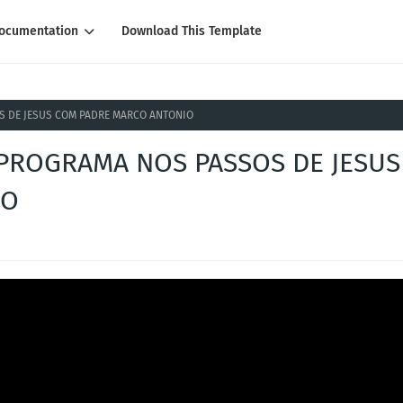
ocumentation
Download This Template
OS DE JESUS COM PADRE MARCO ANTONIO
O PROGRAMA NOS PASSOS DE JESUS
IO