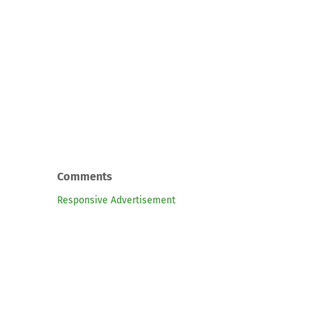
Comments
Responsive Advertisement