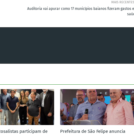
MAIS RECENTE
Auditoria vai apurar como 17 municípios baianos fizeram gastos 
saú
Rosalistas participam de
Prefeitura de São Felipe anuncia