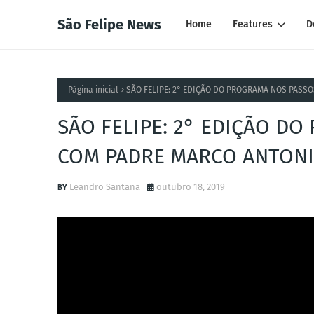
São Felipe News
Home
Features
D
Página inicial
SÃO FELIPE: 2° EDIÇÃO DO PROGRAMA NOS PASS
SÃO FELIPE: 2° EDIÇÃO D
COM PADRE MARCO ANTON
Leandro Santana
outubro 18, 2019