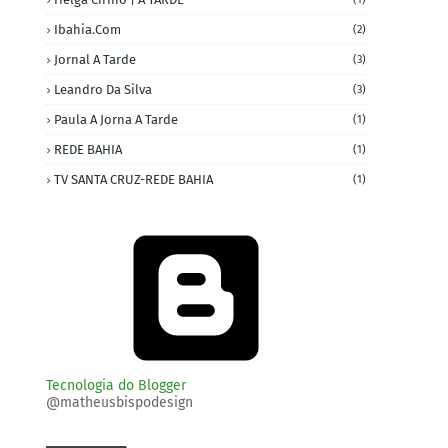
Ibahia.com
(2)
Jornal A Tarde
(3)
Leandro Da Silva
(3)
Paula A Jorna A Tarde
(1)
REDE BAHIA
(1)
TV SANTA CRUZ-REDE BAHIA
(1)
Tecnologia do Blogger
@matheusbispodesign