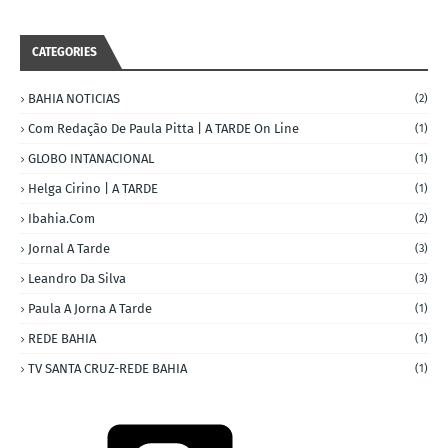
CATEGORIES
BAHIA NOTICIAS
(2)
Com Redação De Paula Pitta | A TARDE On Line
(1)
GLOBO INTANACIONAL
(1)
Helga Cirino | A TARDE
(1)
Ibahia.com
(2)
Jornal A Tarde
(3)
Leandro Da Silva
(3)
Paula A Jorna A Tarde
(1)
REDE BAHIA
(1)
TV SANTA CRUZ-REDE BAHIA
(1)