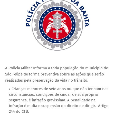
A Policia Militar Informa a toda população do município de
São Felipe de forma preventiva sobre as ações que serão
realizadas pela preservação da vida no trânsito.
Crianças menores de sete anos ou que não tenham nas
circunstancias, condições de cuidar de sua própria
segurança, é infração gravíssima. A penalidade na
infração é multa e suspensão do direito de dirigir. Artigo
244 do CTB.