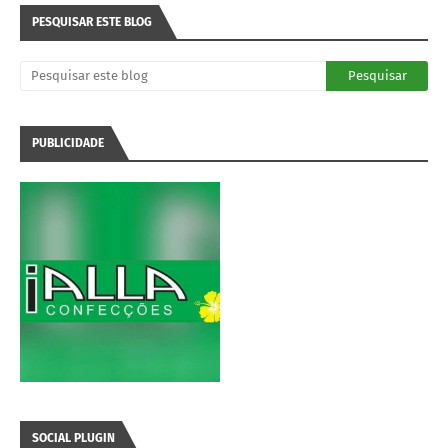
PESQUISAR ESTE BLOG
PUBLICIDADE
SOCIAL PLUGIN