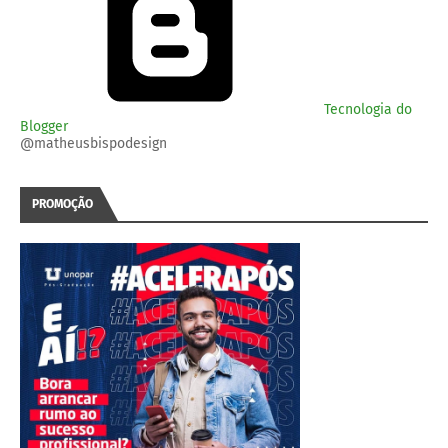
Tecnologia do
Blogger
@matheusbispodesign
PROMOÇÃO