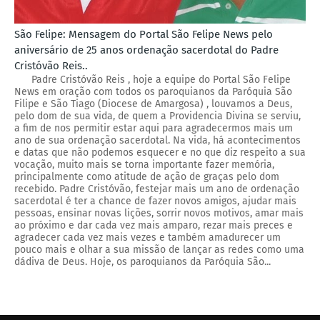
São Felipe: Mensagem do Portal São Felipe News pelo
aniversário de 25 anos ordenação sacerdotal do Padre
Cristóvão Reis..
Padre Cristóvão Reis , hoje a equipe do Portal São Felipe
News em oração com todos os paroquianos da Paróquia São
Filipe e São Tiago (Diocese de Amargosa) , louvamos a Deus,
pelo dom de sua vida, de quem a Providencia Divina se serviu,
a fim de nos permitir estar aqui para agradecermos mais um
ano de sua ordenação sacerdotal. Na vida, há acontecimentos
e datas que não podemos esquecer e no que diz respeito a sua
vocação, muito mais se torna importante fazer memória,
principalmente como atitude de ação de graças pelo dom
recebido. Padre Cristóvão, festejar mais um ano de ordenação
sacerdotal é ter a chance de fazer novos amigos, ajudar mais
pessoas, ensinar novas lições, sorrir novos motivos, amar mais
ao próximo e dar cada vez mais amparo, rezar mais preces e
agradecer cada vez mais vezes e também amadurecer um
pouco mais e olhar a sua missão de lançar as redes como uma
dádiva de Deus. Hoje, os paroquianos da Paróquia São...