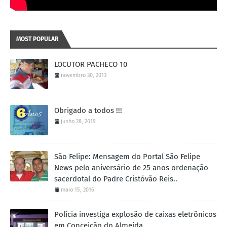
MOST POPULAR
LOCUTOR PACHECO 10
novembro 30, 2013
Obrigado a todos !!!
junho 28, 2019
São Felipe: Mensagem do Portal São Felipe
News pelo aniversário de 25 anos ordenação
sacerdotal do Padre Cristóvão Reis..
maio 15, 2016
Polícia investiga explosão de caixas eletrônicos
em Conceição do Almeida.