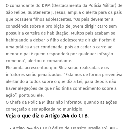
O comandante do DPM (Destacamento da Policia Militar) de
São Felipe, Subtenente J. Jesus, amplia o alerta para os pais
que possuem filhos adolescentes. “Os pais devem ter a
consciência sobre a proibição de jovem dirigir carro sem
possuir a carteira de habilitação. Muitos pais acabam se
habituando a deixar o filho adolescente dirigir. Porém é
uma prática a ser condenada, pois ao ceder o carro ao
menor o pai é quem responderá por qualquer infração
cometida”, alertou o comandante.
Ele ainda acrescentou que Blitz serão realizadas e os
infratores serão penalizados. “Estamos de forma preventiva
alertando a todos sobre o que diz a Lei, para depois não
haver alegações de que não tinha conhecimento sobre a
ação”, pontuou ele.
O Chefe da Policia Militar não informou quando as ações
começarão a ser aplicada no município.
Veja o que diz o Artigo 244 do CTB.
Artigo 244 do CTB (Código de Transito Brasileiro).
VII –