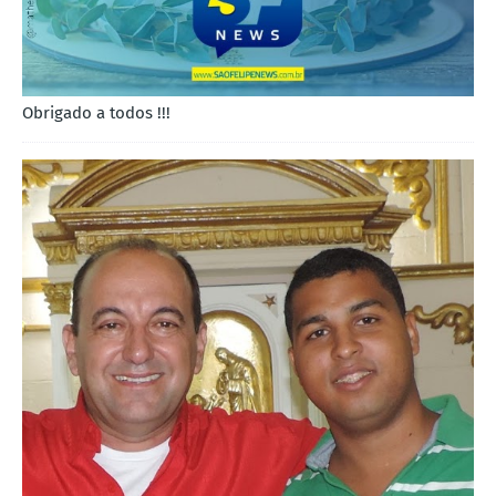
Obrigado a todos !!!