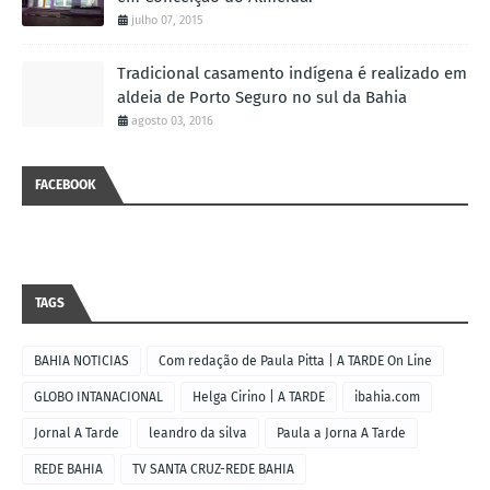
julho 07, 2015
Tradicional casamento indígena é realizado em
aldeia de Porto Seguro no sul da Bahia
agosto 03, 2016
FACEBOOK
TAGS
BAHIA NOTICIAS
Com redação de Paula Pitta | A TARDE On Line
GLOBO INTANACIONAL
Helga Cirino | A TARDE
ibahia.com
Jornal A Tarde
leandro da silva
Paula a Jorna A Tarde
REDE BAHIA
TV SANTA CRUZ-REDE BAHIA