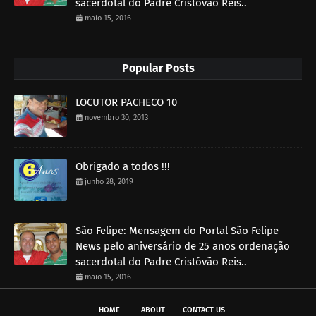
sacerdotal do Padre Cristóvão Reis..
maio 15, 2016
Popular Posts
LOCUTOR PACHECO 10
novembro 30, 2013
Obrigado a todos !!!
junho 28, 2019
São Felipe: Mensagem do Portal São Felipe
News pelo aniversário de 25 anos ordenação
sacerdotal do Padre Cristóvão Reis..
maio 15, 2016
HOME
ABOUT
CONTACT US