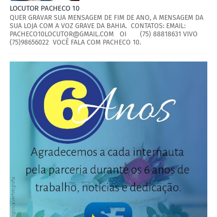
LOCUTOR PACHECO 10
QUER GRAVAR SUA MENSAGEM DE FIM DE ANO, A MENSAGEM DA
SUA LOJA COM A VOZ GRAVE DA BAHIA. CONTATOS: EMAIL:
PACHECO10LOCUTOR@GMAIL.COM OI (75) 88818631 VIVO
(75)98656022 VOCÊ FALA COM PACHECO 10.