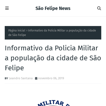
São Felipe News
Página inicial
Informativo da Policia Militar a população da cidade
de São Felipe
Informativo da Policia Militar
a população da cidade de São
Felipe
Leandro Santana
novembro 06, 2019