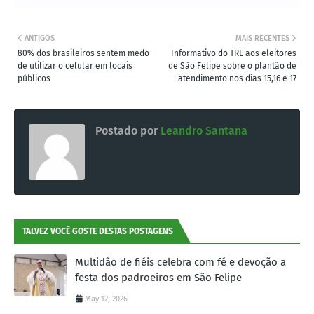
ANTIGOS
MAIS RECENTES
80% dos brasileiros sentem medo
Informativo do TRE aos eleitores
de utilizar o celular em locais
de São Felipe sobre o plantão de
públicos
atendimento nos dias 15,16 e 17
Postado por
Leandro Santana
TALVEZ VOCÊ GOSTE DESTAS POSTAGENS
Multidão de fiéis celebra com fé e devoção a
festa dos padroeiros em São Felipe
May 12, 2026