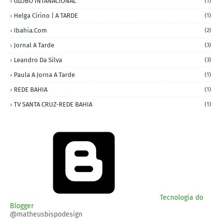
GLOBO INTANACIONAL
(1)
Helga Cirino | A TARDE
(1)
Ibahia.com
(2)
Jornal A Tarde
(3)
Leandro Da Silva
(3)
Paula A Jorna A Tarde
(1)
REDE BAHIA
(1)
TV SANTA CRUZ-REDE BAHIA
(1)
Tecnologia do
Blogger
@matheusbispodesign