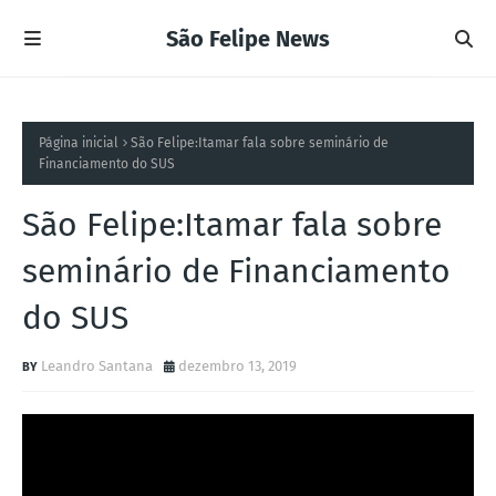
São Felipe News
Página inicial
São Felipe:Itamar fala sobre seminário de
Financiamento do SUS
São Felipe:Itamar fala sobre
seminário de Financiamento
do SUS
Leandro Santana
dezembro 13, 2019