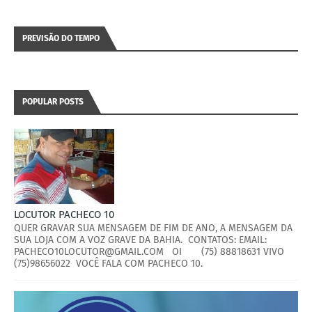
PREVISÃO DO TEMPO
POPULAR POSTS
LOCUTOR PACHECO 10
QUER GRAVAR SUA MENSAGEM DE FIM DE ANO, A MENSAGEM DA
SUA LOJA COM A VOZ GRAVE DA BAHIA. CONTATOS: EMAIL:
PACHECO10LOCUTOR@GMAIL.COM OI (75) 88818631 VIVO
(75)98656022 VOCÊ FALA COM PACHECO 10.