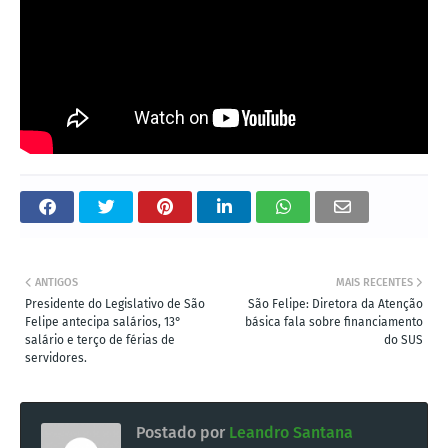
ANTIGOS
MAIS RECENTES
Presidente do Legislativo de São
São Felipe: Diretora da Atenção
Felipe antecipa salários, 13°
básica fala sobre financiamento
salário e terço de férias de
do SUS
servidores.
Postado por
Leandro Santana