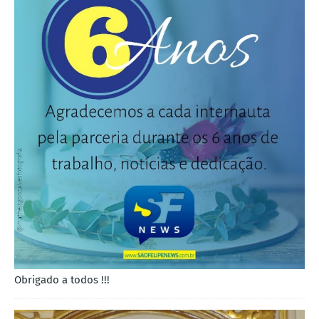
Obrigado a todos !!!