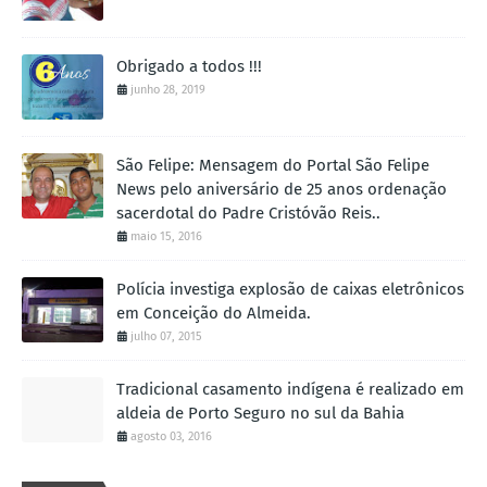
Obrigado a todos !!!
junho 28, 2019
São Felipe: Mensagem do Portal São Felipe
News pelo aniversário de 25 anos ordenação
sacerdotal do Padre Cristóvão Reis..
maio 15, 2016
Polícia investiga explosão de caixas eletrônicos
em Conceição do Almeida.
julho 07, 2015
Tradicional casamento indígena é realizado em
aldeia de Porto Seguro no sul da Bahia
agosto 03, 2016