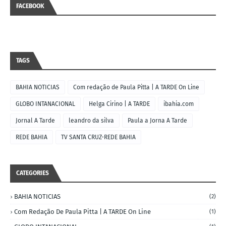
FACEBOOK
TAGS
BAHIA NOTICIAS
Com redação de Paula Pitta | A TARDE On Line
GLOBO INTANACIONAL
Helga Cirino | A TARDE
ibahia.com
Jornal A Tarde
leandro da silva
Paula a Jorna A Tarde
REDE BAHIA
TV SANTA CRUZ-REDE BAHIA
CATEGORIES
BAHIA NOTICIAS
(2)
Com Redação De Paula Pitta | A TARDE On Line
(1)