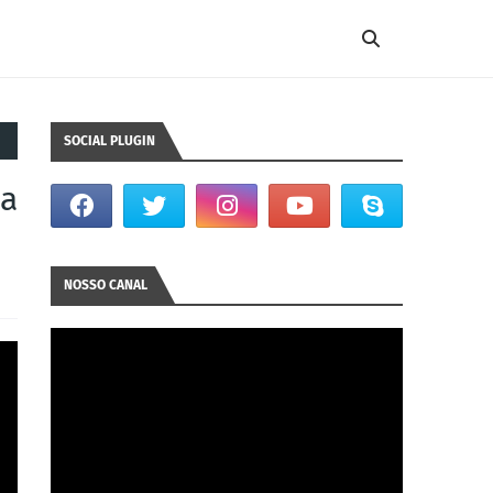
SOCIAL PLUGIN
sa
NOSSO CANAL