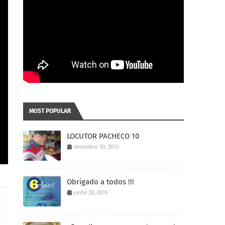
MOST POPULAR
LOCUTOR PACHECO 10
novembro 30, 2013
Obrigado a todos !!!
junho 28, 2019