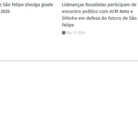
e São Felipe divulga grade
Lideranças Rosalistas participam de
 2026
encontro político com ACM Neto e
Ditinho em defesa do futuro de São
Felipe
May 12, 2026