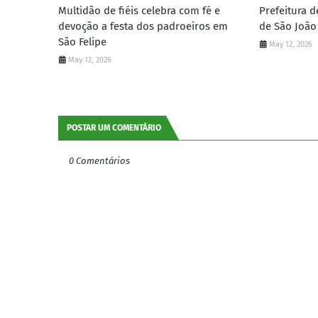
Multidão de fiéis celebra com fé e
Prefeitura d
devoção a festa dos padroeiros em
de São João
São Felipe
May 12, 2026
May 12, 2026
POSTAR UM COMENTÁRIO
0 Comentários