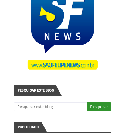
PESQUISAR ESTE BLOG
PUBLICIDADE