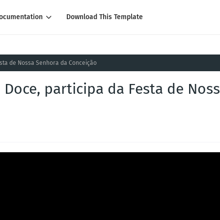
ocumentation
Download This Template
esta de Nossa Senhora da Conceição
Doce, participa da Festa de Nos