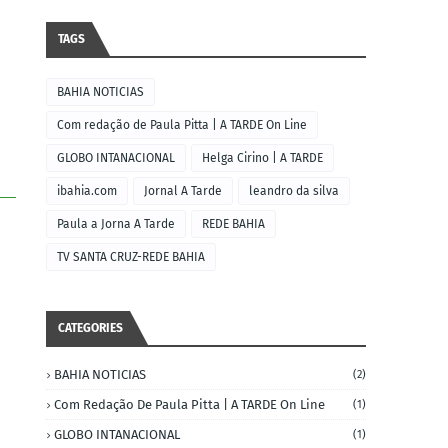
TAGS
BAHIA NOTICIAS
Com redação de Paula Pitta | A TARDE On Line
GLOBO INTANACIONAL
Helga Cirino | A TARDE
ibahia.com
Jornal A Tarde
leandro da silva
Paula a Jorna A Tarde
REDE BAHIA
TV SANTA CRUZ-REDE BAHIA
CATEGORIES
BAHIA NOTICIAS
(2)
Com Redação De Paula Pitta | A TARDE On Line
(1)
GLOBO INTANACIONAL
(1)